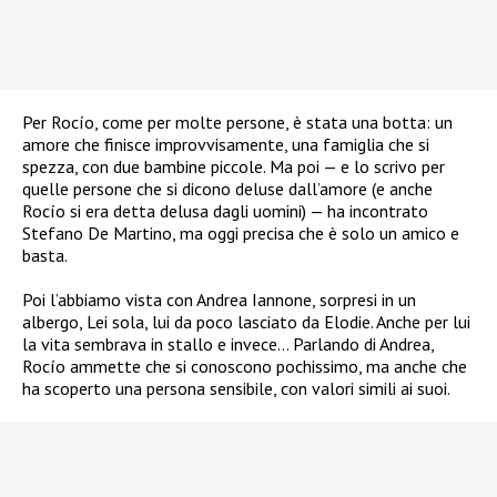
Per Rocío, come per molte persone, è stata una botta: un
amore che finisce improvvisamente, una famiglia che si
spezza, con due bambine piccole. Ma poi — e lo scrivo per
quelle persone che si dicono deluse dall’amore (e anche
Rocío si era detta delusa dagli uomini) — ha incontrato
Stefano De Martino, ma oggi precisa che è solo un amico e
basta.
Poi l’abbiamo vista con Andrea Iannone, sorpresi in un
albergo, Lei sola, lui da poco lasciato da Elodie. Anche per lui
la vita sembrava in stallo e invece… Parlando di Andrea,
Rocío ammette che si conoscono pochissimo, ma anche che
ha scoperto una persona sensibile, con valori simili ai suoi.