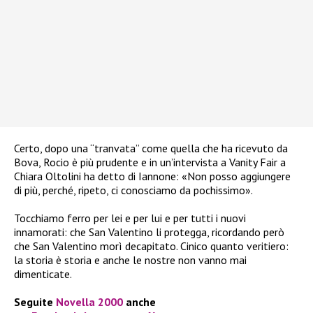
Certo, dopo una “tranvata” come quella che ha ricevuto da
Bova, Rocio è più prudente e in un’intervista a Vanity Fair a
Chiara Oltolini ha detto di Iannone: «Non posso aggiungere
di più, perché, ripeto, ci conosciamo da pochissimo».
Tocchiamo ferro per lei e per lui e per tutti i nuovi
innamorati: che San Valentino li protegga, ricordando però
che San Valentino morì decapitato. Cinico quanto veritiero:
la storia è storia e anche le nostre non vanno mai
dimenticate.
Seguite
Novella 2000
anche