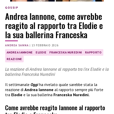
GOSSIP
Andrea Iannone, come avrebbe
reagito al rapporto tra Elodie e
la sua ballerina Franceska
ANDREA SANNA
|
13 FEBBRAIO 2026
ANDREA IANNONE
ELODIE
FRANCESKA NUREDINI
RAPPORTO
REAZIONE
La reazione di Andrea Iannone al rapporto tra l’ex Elodie e la
ballerina Franceska Nuredini
Il settimanale
Oggi
ha rivelato quale sarebbe stata la
reazione di
Andrea Iannone
al rapporto sempre più forte
tra
Elodie
e la sua ballerina
Franceska Nuredini.
Come avrebbe reagito Iannone al rapporto