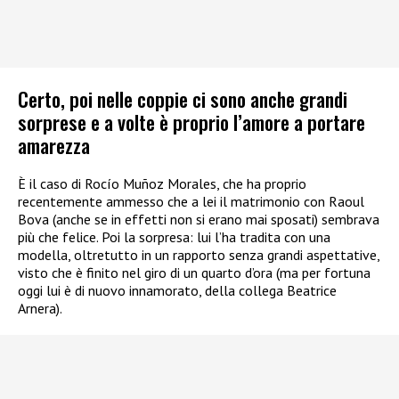
Certo, poi nelle coppie ci sono anche grandi
sorprese e a volte è proprio l’amore a portare
amarezza
È il caso di Rocío Muñoz Morales, che ha proprio
recentemente ammesso che a lei il matrimonio con Raoul
Bova (anche se in effetti non si erano mai sposati) sembrava
più che felice. Poi la sorpresa: lui l’ha tradita con una
modella, oltretutto in un rapporto senza grandi aspettative,
visto che è finito nel giro di un quarto d’ora (ma per fortuna
oggi lui è di nuovo innamorato, della collega Beatrice
Arnera).