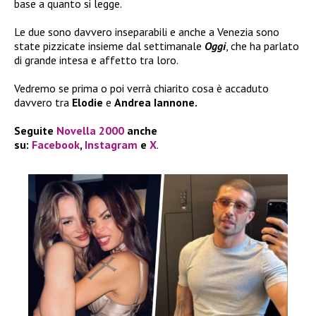
base a quanto si legge.
Le due sono davvero inseparabili e anche a Venezia sono
state pizzicate insieme dal settimanale
Oggi
, che ha parlato
di grande intesa e affetto tra loro.
Vedremo se prima o poi verrà chiarito cosa è accaduto
davvero tra
Elodie
e
Andrea Iannone.
Seguite
Novella 2000
anche
su:
Facebook
,
Instagram
e
X
.