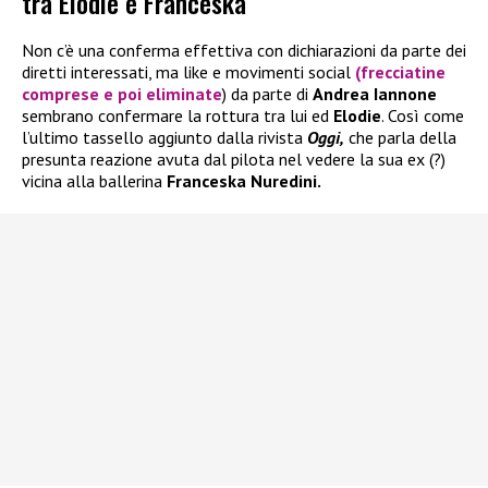
tra Elodie e Franceska
Non c’è una conferma effettiva con dichiarazioni da parte dei
diretti interessati, ma like e movimenti social
(frecciatine
comprese e poi eliminate
) da parte di
Andrea Iannone
sembrano confermare la rottura tra lui ed
Elodie
. Così come
l’ultimo tassello aggiunto dalla rivista
Oggi,
che parla della
presunta reazione avuta dal pilota nel vedere la sua ex (?)
vicina alla ballerina
Franceska Nuredini.