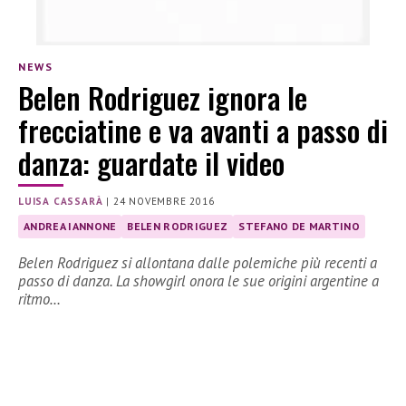
NEWS
Belen Rodriguez ignora le
frecciatine e va avanti a passo di
danza: guardate il video
LUISA CASSARÀ
|
24 NOVEMBRE 2016
ANDREA IANNONE
BELEN RODRIGUEZ
STEFANO DE MARTINO
Belen Rodriguez si allontana dalle polemiche più recenti a
passo di danza. La showgirl onora le sue origini argentine a
ritmo…