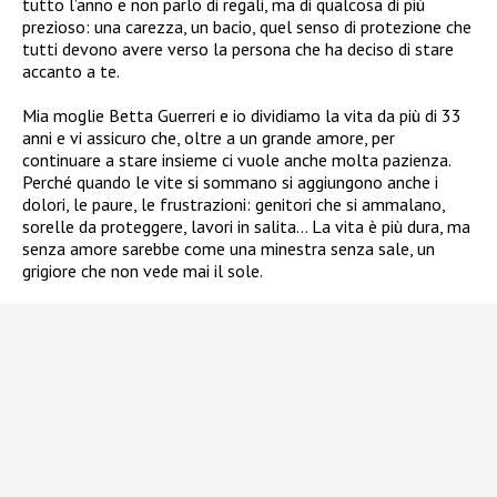
tutto l’anno e non parlo di regali, ma di qualcosa di più
prezioso: una carezza, un bacio, quel senso di protezione che
tutti devono avere verso la persona che ha deciso di stare
accanto a te.
Mia moglie Betta Guerreri e io dividiamo la vita da più di 33
anni e vi assicuro che, oltre a un grande amore, per
continuare a stare insieme ci vuole anche molta pazienza.
Perché quando le vite si sommano si aggiungono anche i
dolori, le paure, le frustrazioni: genitori che si ammalano,
sorelle da proteggere, lavori in salita… La vita è più dura, ma
senza amore sarebbe come una minestra senza sale, un
grigiore che non vede mai il sole.