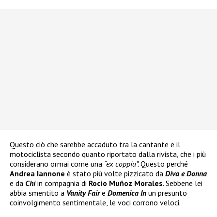
Questo ciò che sarebbe accaduto tra la cantante e il
motociclista secondo quanto riportato dalla rivista, che i più
considerano ormai come una
“ex coppia”.
Questo perché
Andrea Iannone
è stato più volte pizzicato da
Diva e Donna
e da
Chi
in compagnia di
Rocío Muñoz Morales
. Sebbene lei
abbia smentito a
Vanity Fair
e
Domenica In
un presunto
coinvolgimento sentimentale, le voci corrono veloci.