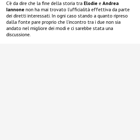
C’è da dire che la fine della storia tra
Elodie
e
Andrea
Iannone
non ha mai trovato l’ufficialità effettiva da parte
dei diretti interessati. In ogni caso stando a quanto ripreso
dalla fonte pare proprio che l’incontro tra i due non sia
andato nel migliore dei modi e ci sarebbe stata una
discussione.