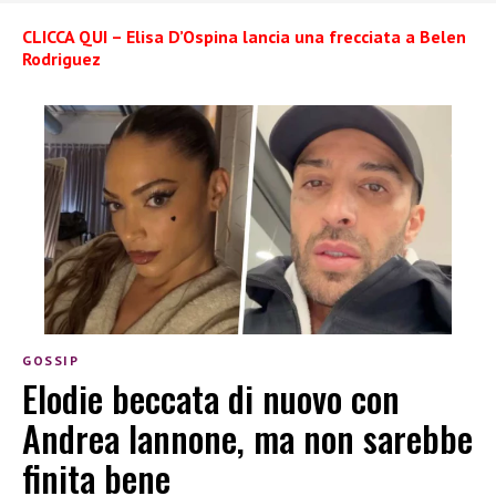
CLICCA QUI – Elisa D’Ospina lancia una frecciata a Belen
Rodriguez
GOSSIP
Elodie beccata di nuovo con
Andrea Iannone, ma non sarebbe
finita bene