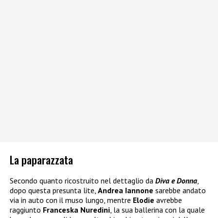
La paparazzata
Secondo quanto ricostruito nel dettaglio da
Diva e Donna
,
dopo questa presunta lite,
Andrea Iannone
sarebbe andato
via in auto con il muso lungo, mentre
Elodie
avrebbe
raggiunto
Franceska Nuredini
, la sua ballerina con la quale