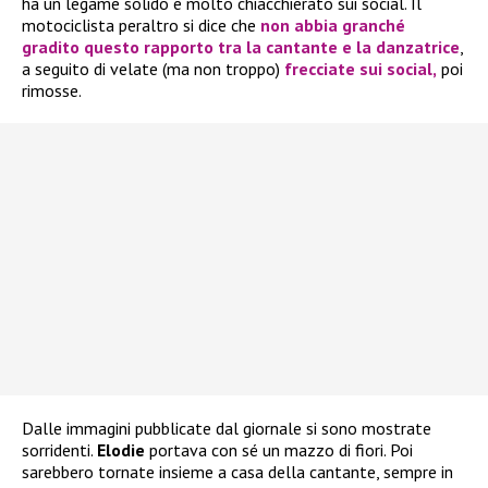
ha un legame solido e molto chiacchierato sui social. Il
motociclista peraltro si dice che
non abbia granché
gradito questo rapporto tra la cantante e la danzatrice
,
a seguito di velate (ma non troppo)
frecciate sui social,
poi
rimosse.
Dalle immagini pubblicate dal giornale si sono mostrate
sorridenti.
Elodie
portava con sé un mazzo di fiori. Poi
sarebbero tornate insieme a casa della cantante, sempre in