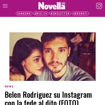
SANREMO
AMICI 24
NEWSLETTER
ABBONATI
NEWS
Belen Rodriguez su Instagram
con la fede al dito (FOTO)