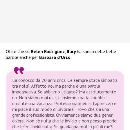
Oltre che su
Belen Rodriguez
,
Ilary
ha speso delle belle
parole anche per
Barbara d’Urso
:
La conosco da 20 anni circa. C’è sempre stata simpatia
tra noi sì. Affetto no, ma perché è una parola
impegnativa. Se abbiamo litigato? Ma assolutamente
no. Non siamo mai uscite insieme, ma la conobbi
durante una vacanza. Professionalmente l’apprezzo e
mi piace il suo modo di lavorare. Trovo che sia una
grande professionista. Ovviamente siamo due generi
diversi. Non c’è nulla che le invidio e non penso proprio
che lei mi invidi nulla. Se guadagna molto più di me?