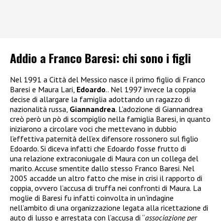
Addio a Franco Baresi: chi sono i figli
Nel 1991 a Città del Messico nasce il primo figlio di Franco
Baresi e Maura Lari,
Edoardo
.. Nel 1997 invece la coppia
decise di allargare la famiglia adottando un ragazzo di
nazionalità russa,
Giannandrea
. L’adozione di Giannandrea
creò però un pò di scompiglio nella famiglia Baresi, in quanto
iniziarono a circolare voci che mettevano in dubbio
l’effettiva paternità dell’ex difensore rossonero sul figlio
Edoardo. Si diceva infatti che Edoardo fosse frutto di
una relazione extraconiugale di Maura con un collega del
marito. Accuse smentite dallo stesso Franco Baresi. Nel
2005 accadde un altro fatto che mise in crisi il rapporto di
coppia, ovvero l’accusa di truffa nei confronti di Maura. La
moglie di Baresi fu infatti coinvolta in un’indagine
nell’ambito di una organizzazione legata alla ricettazione di
auto di lusso e arrestata
con l’accusa di “
associazione per