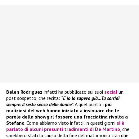
Belen Rodriguez
infatti ha pubblicato sui suoi
social
un
post sospetto, che recita:
“E io lo sapevo già…Tu sorridi
sempre. Il sesto senso delle donne”
. A quel punto
i più
maliziosi del web hanno iniziato a insinuare che le
parole della showgirl fossero una frecciatina rivolta a
Stefano
. Come abbiamo visto infatti, in questi giorni
si è
parlato di alcuni presunti tradimenti di
De Martino
, che
sarebbero stati la causa della fine del matrimonio tra i due.