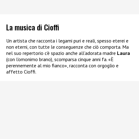
La musica di Cioffi
Un artista che racconta i legami puri e reali, spesso eterei e
non eterni, con tutte le conseguenze che ciò comporta. Ma
nel suo repertorio c’è spazio anche all’adorata madre
Laura
(con l’omonimo brano), scomparsa cinque anni fa. «È
perennemente al mio fianco», racconta con orgoglio e
affetto Cioffi.