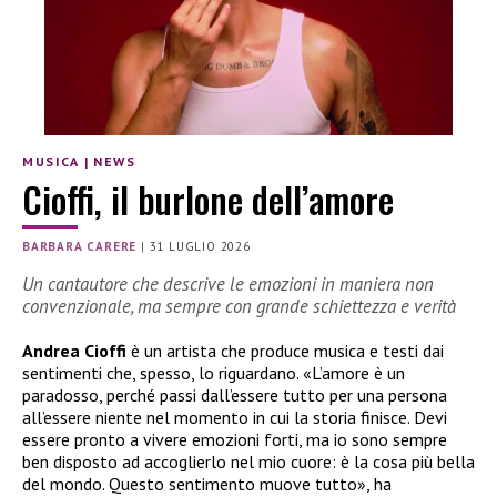
MUSICA
|
NEWS
Cioffi, il burlone dell’amore
BARBARA CARERE
|
31 LUGLIO 2026
Un cantautore che descrive le emozioni in maniera non
convenzionale, ma sempre con grande schiettezza e verità
Andrea Cioffi
è un artista che produce musica e testi dai
sentimenti che, spesso, lo riguardano. «L’amore è un
paradosso, perché passi dall’essere tutto per una persona
all’essere niente nel momento in cui la storia finisce. Devi
essere pronto a vivere emozioni forti, ma io sono sempre
ben disposto ad accoglierlo nel mio cuore: è la cosa più bella
del mondo. Questo sentimento muove tutto», ha