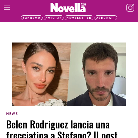
SANREMO
AMICI 24
NEWSLETTER
ABBONATI
NEWS
Belen Rodriguez lancia una
frecciatina a Stefano? Il post