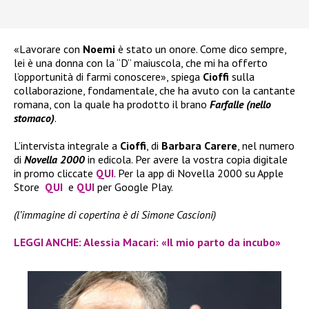
«Lavorare con
Noemi
è stato un onore. Come dico sempre,
lei è una donna con la “D” maiuscola, che mi ha offerto
l’opportunità di farmi conoscere», spiega
Cioffi
sulla
collaborazione, fondamentale, che ha avuto con la cantante
romana, con la quale ha prodotto il brano
Farfalle (nello
stomaco)
.
L’intervista integrale a
Cioffi
, di
Barbara Carere
, nel numero
di
Novella 2000
in edicola. Per avere la vostra copia digitale
in promo cliccate
QUI
. Per la app di Novella 2000 su Apple
Store
QUI
e
QUI
per Google Play.
(l’immagine di copertina è di Simone Cascioni)
LEGGI ANCHE: Alessia Macari: «Il mio parto da incubo»