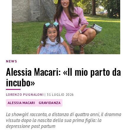
NEWS
Alessia Macari: «Il mio parto da
incubo»
LORENZO PUGNALONI
|
31 LUGLIO 2026
ALESSIA MACARI
GRAVIDANZA
La showgirl racconta, a distanza di quattro anni, il dramma
vissuto dopo la nascita della sua prima figlia: la
depressione post partum