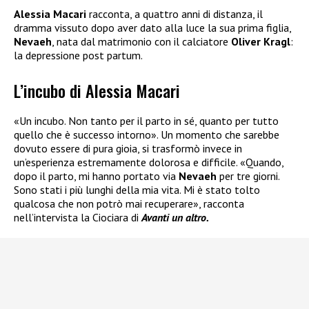
Alessia Macari
racconta, a quattro anni di distanza, il
dramma vissuto dopo aver dato alla luce la sua prima figlia,
Nevaeh
, nata dal matrimonio con il calciatore
Oliver Kragl
:
la depressione post partum.
L’incubo di Alessia Macari
«Un incubo. Non tanto per il parto in sé, quanto per tutto
quello che è successo intorno». Un momento che sarebbe
dovuto essere di pura gioia, si trasformò invece in
un’esperienza estremamente dolorosa e difficile. «Quando,
dopo il parto, mi hanno portato via
Nevaeh
per tre giorni.
Sono stati i più lunghi della mia vita. Mi è stato tolto
qualcosa che non potrò mai recuperare», racconta
nell’intervista la Ciociara di
Avanti un altro.