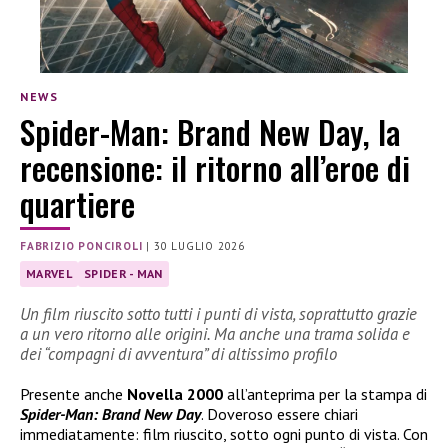
NEWS
Spider-Man: Brand New Day, la
recensione: il ritorno all’eroe di
quartiere
FABRIZIO PONCIROLI
|
30 LUGLIO 2026
MARVEL
SPIDER - MAN
Un film riuscito sotto tutti i punti di vista, soprattutto grazie
a un vero ritorno alle origini. Ma anche una trama solida e
dei “compagni di avventura” di altissimo profilo
Presente anche
Novella 2000
all’anteprima per la stampa di
Spider-Man: Brand New Day
. Doveroso essere chiari
immediatamente: film riuscito, sotto ogni punto di vista. Con