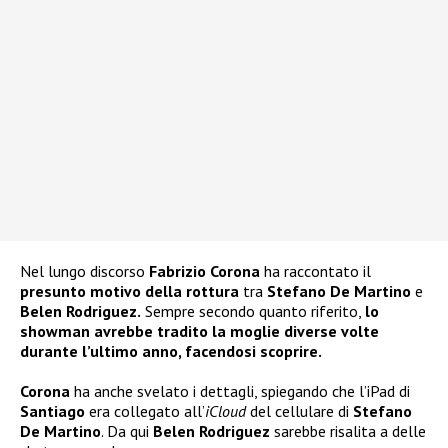
Nel lungo discorso
Fabrizio Corona
ha raccontato il
presunto motivo della rottura
tra
Stefano De Martino
e
Belen Rodriguez.
Sempre secondo quanto riferito,
lo
showman avrebbe tradito la moglie diverse volte
durante l’ultimo anno, facendosi scoprire.
Corona
ha anche svelato i dettagli, spiegando che l’iPad di
Santiago
era collegato all’
iCloud
del cellulare di
Stefano
De Martino
. Da qui
Belen Rodriguez
sarebbe risalita a delle