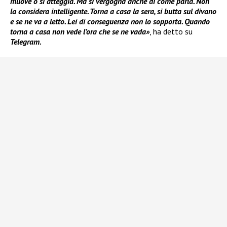
muove o si atteggia. Ma si vergogna anche di come parla. Non
la considera intelligente. Torna a casa la sera, si butta sul divano
e se ne va a letto. Lei di conseguenza non lo sopporta. Quando
torna a casa non vede l’ora che se ne vada»
, ha detto su
Telegram.