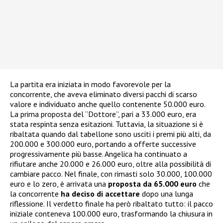
La partita era iniziata in modo favorevole per la
concorrente, che aveva eliminato diversi pacchi di scarso
valore e individuato anche quello contenente 50.000 euro.
La prima proposta del “Dottore”, pari a 33.000 euro, era
stata respinta senza esitazioni. Tuttavia, la situazione si è
ribaltata quando dal tabellone sono usciti i premi più alti, da
200.000 e 300.000 euro, portando a offerte successive
progressivamente più basse. Angelica ha continuato a
rifiutare anche 20.000 e 26.000 euro, oltre alla possibilità di
cambiare pacco. Nel finale, con rimasti solo 30.000, 100.000
euro e lo zero, è arrivata una
proposta da 65.000 euro
che
la concorrente
ha deciso di accettare
dopo una lunga
riflessione. Il verdetto finale ha però ribaltato tutto: il pacco
iniziale conteneva 100.000 euro, trasformando la chiusura in