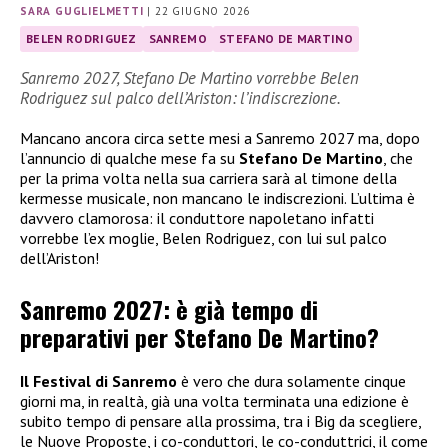
SARA GUGLIELMETTI
|
22 GIUGNO 2026
BELEN RODRIGUEZ
SANREMO
STEFANO DE MARTINO
Sanremo 2027, Stefano De Martino vorrebbe Belen
Rodriguez sul palco dell’Ariston: l’indiscrezione.
Mancano ancora circa sette mesi a Sanremo 2027 ma, dopo
l’annuncio di qualche mese fa su
Stefano De Martino
, che
per la prima volta nella sua carriera sarà al timone della
kermesse musicale, non mancano le indiscrezioni. L’ultima è
davvero clamorosa: il conduttore napoletano infatti
vorrebbe l’ex moglie, Belen Rodriguez, con lui sul palco
dell’Ariston!
Sanremo 2027: è già tempo di
preparativi per Stefano De Martino?
Il Festival di Sanremo
è vero che dura solamente cinque
giorni ma, in realtà, già una volta terminata una edizione è
subito tempo di pensare alla prossima, tra i Big da scegliere,
le Nuove Proposte, i co-conduttori, le co-conduttrici, il come