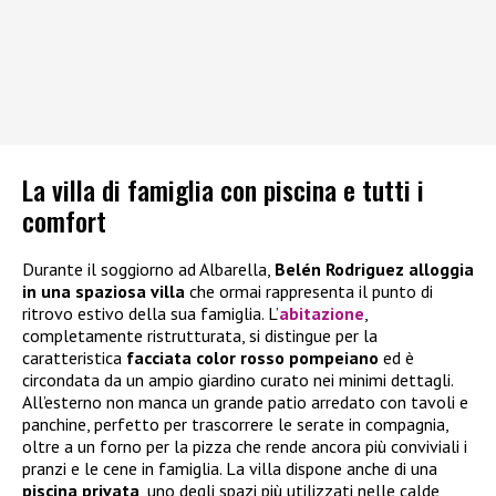
La villa di famiglia con piscina e tutti i
comfort
Durante il soggiorno ad Albarella,
Belén Rodriguez alloggia
in una spaziosa villa
che ormai rappresenta il punto di
ritrovo estivo della sua famiglia. L’
abitazione
,
completamente ristrutturata, si distingue per la
caratteristica
facciata color rosso pompeiano
ed è
circondata da un ampio giardino curato nei minimi dettagli.
All’esterno non manca un grande patio arredato con tavoli e
panchine, perfetto per trascorrere le serate in compagnia,
oltre a un forno per la pizza che rende ancora più conviviali i
pranzi e le cene in famiglia. La villa dispone anche di una
piscina privata
, uno degli spazi più utilizzati nelle calde