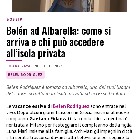
GOSSIP
Belén ad Albarella: come si
arriva e chi può accedere
all’isola privata
CHIARA NAVA
|
20 LUGLIO 2026
BELEN RODRIGUEZ
Belen Rodriguez è tornata ad Albarella, uno dei suoi luoghi
del cuore. Si tratta di un’isola privata ad accesso limitato.
Le
vacanze estive di
Belén Rodriguez
sono entrate nel
vivo. Dopo alcuni giorni trascorsi in Grecia insieme al nuovo
compagno
Gaetano Fidanzati
, la conduttrice argentina è
rientrata a Milano per festeggiare il compleanno della figlia
Luna Marì insieme alla famiglia. Archiviati gli impegni in città
e la serata trascorsa davanti alla televisione per seguire la