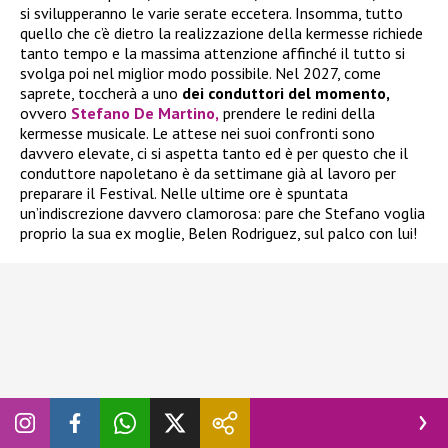
si svilupperanno le varie serate eccetera. Insomma, tutto
quello che c’è dietro la realizzazione della kermesse richiede
tanto tempo e la massima attenzione affinché il tutto si
svolga poi nel miglior modo possibile. Nel 2027, come
saprete, toccherà a uno
dei conduttori del momento,
ovvero
Stefano De Martino,
prendere le redini della
kermesse musicale. Le attese nei suoi confronti sono
davvero elevate, ci si aspetta tanto ed è per questo che il
conduttore napoletano è da settimane già al lavoro per
preparare il Festival. Nelle ultime ore è spuntata
un’indiscrezione davvero clamorosa: pare che Stefano voglia
proprio la sua ex moglie, Belen Rodriguez, sul palco con lui!