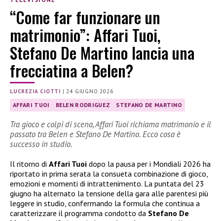
“Come far funzionare un
matrimonio”: Affari Tuoi,
Stefano De Martino lancia una
frecciatina a Belen?
LUCREZIA CIOTTI
|
24 GIUGNO 2026
AFFARI TUOI
BELEN RODRIGUEZ
STEFANO DE MARTINO
Tra gioco e colpi di scena, Affari Tuoi richiama matrimonio e il
passato tra Belen e Stefano De Martino. Ecco cosa è
successo in studio.
Il ritorno di
Affari Tuoi
dopo la pausa per i Mondiali 2026 ha
riportato in prima serata la consueta combinazione di gioco,
emozioni e momenti di intrattenimento. La puntata del 23
giugno ha alternato la tensione della gara alle parentesi più
leggere in studio, confermando la formula che continua a
caratterizzare il programma condotto da
Stefano De