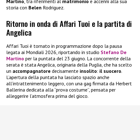
Martino
, tra riferimenti al
matrimonio
e accenni alla sua
storia con
Belen
Rodriguez.
Ritorno in onda di Affari Tuoi e la partita di
Angelica
Affari Tuoi è tornato in programmazione dopo la pausa
legata ai Mondiali 2026, riportando in studio
Stefano De
Martino
per la puntata del 23 giugno. La concorrente della
serata è stata Angelica, originaria della Puglia, che ha scelto
un
accompagnatore
decisamente
insolito
:
il suocero
.
L’apertura della puntata ha lasciato spazio anche
all’intrattenimento leggero, con una gag firmata da Herbert
Ballerina dedicata alla “prova costume”, pensata per
alleggerire l’atmosfera prima del gioco.