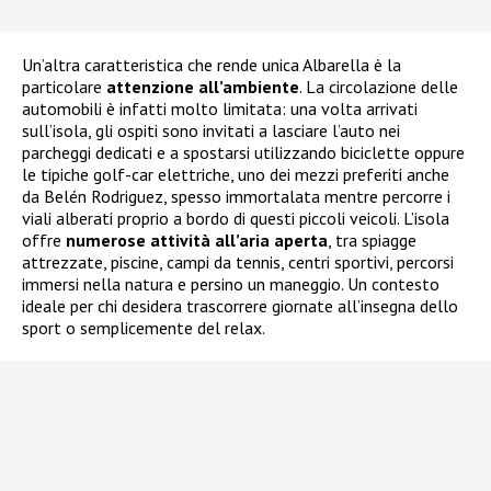
Un’altra caratteristica che rende unica Albarella è la
particolare
attenzione all’ambiente
. La circolazione delle
automobili è infatti molto limitata: una volta arrivati
sull’isola, gli ospiti sono invitati a lasciare l’auto nei
parcheggi dedicati e a spostarsi utilizzando biciclette oppure
le tipiche golf-car elettriche, uno dei mezzi preferiti anche
da Belén Rodriguez, spesso immortalata mentre percorre i
viali alberati proprio a bordo di questi piccoli veicoli. L’isola
offre
numerose attività all’aria aperta
, tra spiagge
attrezzate, piscine, campi da tennis, centri sportivi, percorsi
immersi nella natura e persino un maneggio. Un contesto
ideale per chi desidera trascorrere giornate all’insegna dello
sport o semplicemente del relax.