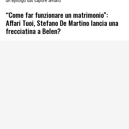
un epilogo dal sapore amaro.
“Come far funzionare un matrimonio”:
Affari Tuoi, Stefano De Martino lancia una
frecciatina a Belen?