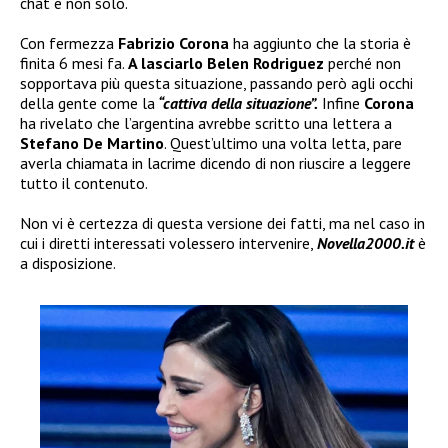
chat e non solo.
Con fermezza
Fabrizio Corona
ha aggiunto che la storia è
finita 6 mesi fa.
A lasciarlo Belen Rodriguez
perché non
sopportava più questa situazione, passando però agli occhi
della gente come la
“cattiva della situazione”.
Infine
Corona
ha rivelato che l’argentina avrebbe scritto una lettera a
Stefano De Martino
. Quest’ultimo una volta letta, pare
averla chiamata in lacrime dicendo di non riuscire a leggere
tutto il contenuto.
Non vi è certezza di questa versione dei fatti, ma nel caso in
cui i diretti interessati volessero intervenire,
Novella2000.it
è
a disposizione.