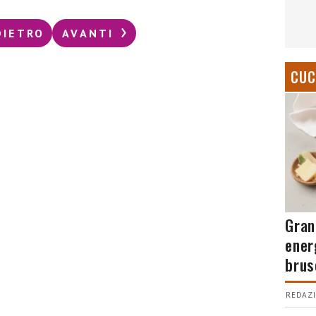
DIETRO
AVANTI
CUC
Gran
ener
brus
REDAZI