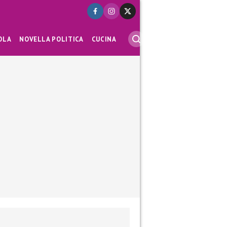
OLA
NOVELLA POLITICA
CUCINA