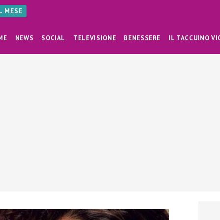
AL MESE
ME
NEWS
SOCIAL
TELEVISIONE
BENESSERE
IL TACCUINO VI