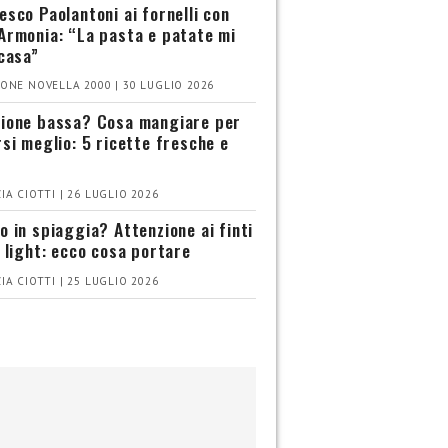
esco Paolantoni ai fornelli con
Armonia: “La pasta e patate mi
 casa”
ONE NOVELLA 2000 | 30 LUGLIO 2026
ione bassa? Cosa mangiare per
rsi meglio: 5 ricette fresche e
IA CIOTTI | 26 LUGLIO 2026
o in spiaggia? Attenzione ai finti
i light: ecco cosa portare
IA CIOTTI | 25 LUGLIO 2026