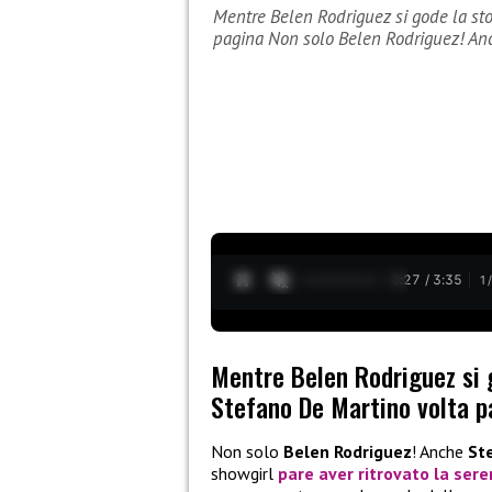
Mentre Belen Rodriguez si gode la sto
pagina Non solo Belen Rodriguez! A
0:28 / 3:35
1
Mentre Belen Rodriguez si 
Stefano De Martino volta p
Non solo
Belen Rodriguez
! Anche
St
showgirl
pare aver ritrovato la sere