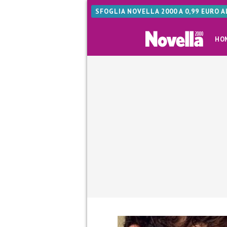
SFOGLIA NOVELLA 2000 A 0,99 EURO 
HO