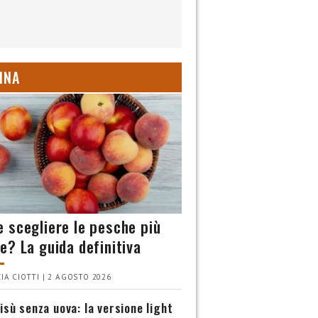
INA
 scegliere le pesche più
e? La guida definitiva
IA CIOTTI | 2 AGOSTO 2026
isù senza uova: la versione light