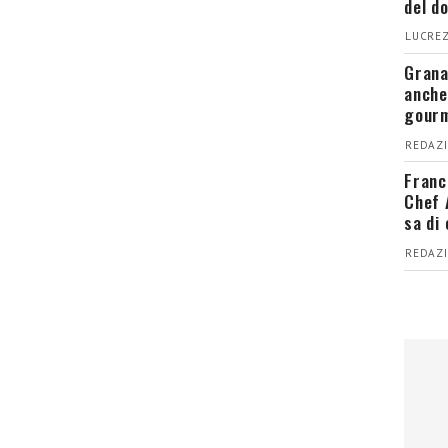
del d
LUCREZ
Grana
anche
gour
REDAZI
Franc
Chef 
sa di
REDAZI