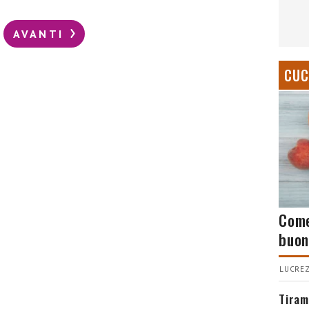
AVANTI
CUC
Come
buon
LUCREZ
Tiram