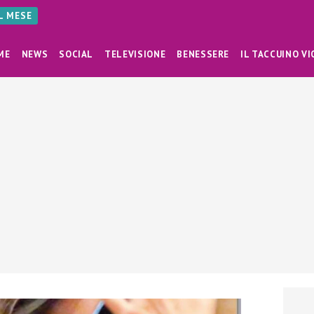
AL MESE
ME
NEWS
SOCIAL
TELEVISIONE
BENESSERE
IL TACCUINO VI