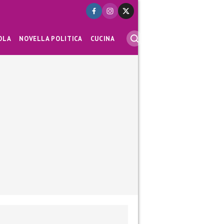
OLA
NOVELLA POLITICA
CUCINA