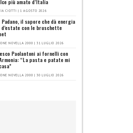
olce più amato d’Italia
IA CIOTTI | 1 AGOSTO 2026
 Padano, il sapore che dà energia
 d’estate con le bruschette
met
ONE NOVELLA 2000 | 31 LUGLIO 2026
esco Paolantoni ai fornelli con
Armonia: “La pasta e patate mi
 casa”
ONE NOVELLA 2000 | 30 LUGLIO 2026