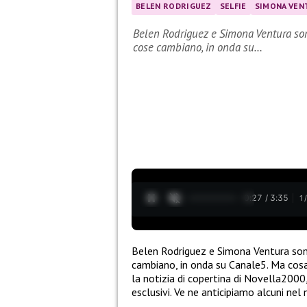
BELEN RODRIGUEZ
SELFIE
SIMONA VEN
Belen Rodriguez e Simona Ventura sono
cose cambiano, in onda su…
0:28 / 3:35
1
Belen Rodriguez e Simona Ventura sono
cambiano, in onda su Canale5. Ma cosa 
la notizia di copertina di Novella2000, 
esclusivi. Ve ne anticipiamo alcuni ne