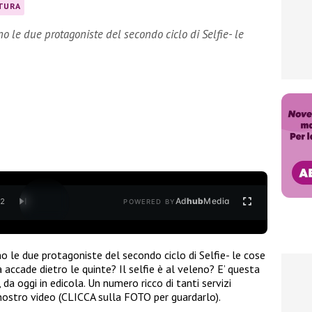
TURA
 le due protagoniste del secondo ciclo di Selfie- le
Ad
hub
Media
/
2
POWERED BY
 le due protagoniste del secondo ciclo di Selfie- le cose
accade dietro le quinte? Il selfie è al veleno? E’ questa
da oggi in edicola. Un numero ricco di tanti servizi
l nostro video (CLICCA sulla FOTO per guardarlo).