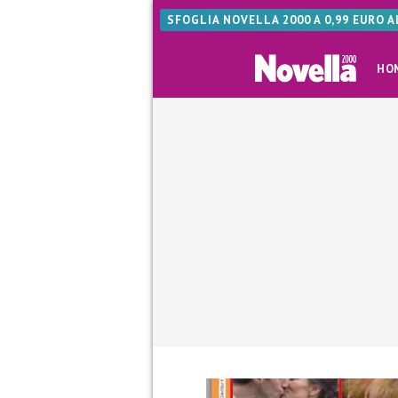
SFOGLIA NOVELLA 2000 A 0,99 EURO 
HO