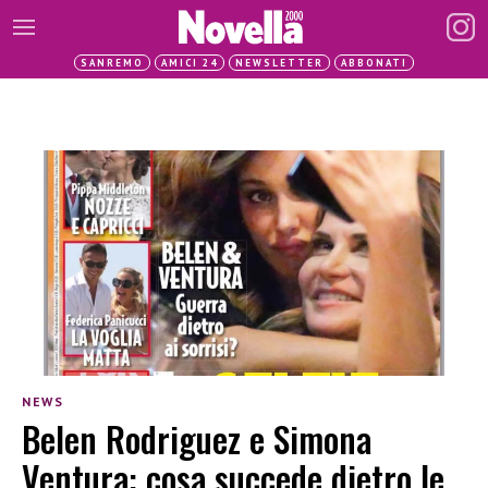
SANREMO
AMICI 24
NEWSLETTER
ABBONATI
NEWS
Belen Rodriguez e Simona
Ventura: cosa succede dietro le