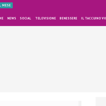
AL MESE
ME
NEWS
SOCIAL
TELEVISIONE
BENESSERE
IL TACCUINO VI