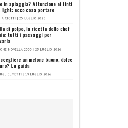
o in spiaggia? Attenzione ai finti
i light: ecco cosa portare
IA CIOTTI | 25 LUGLIO 2026
la di polpo, la ricetta dello chef
ia: tutti i passaggi per
zzarla
ONE NOVELLA 2000 | 25 LUGLIO 2026
scegliere un melone buono, dolce
uro? La guida
UGLIELMETTI | 19 LUGLIO 2026