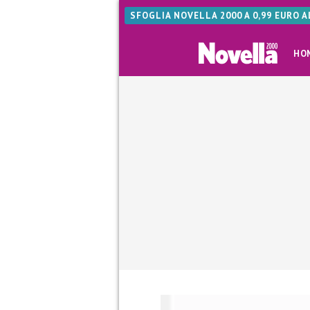
SFOGLIA NOVELLA 2000 A 0,99 EURO 
HO