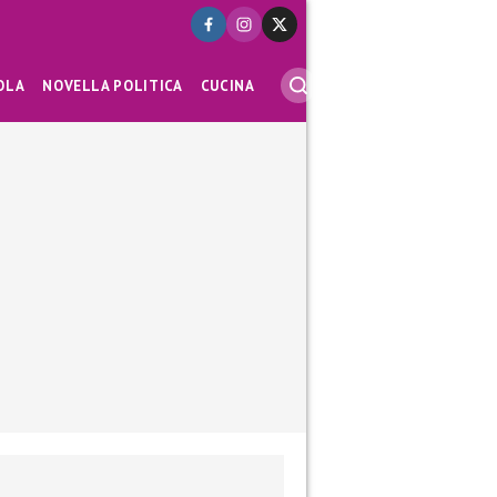
OLA
NOVELLA POLITICA
CUCINA