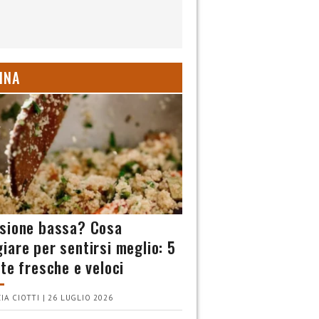
INA
sione bassa? Cosa
iare per sentirsi meglio: 5
tte fresche e veloci
IA CIOTTI | 26 LUGLIO 2026