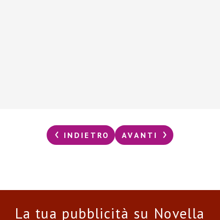
INDIETRO
AVANTI
La tua pubblicità su Novella