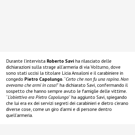
Durante l’intervista
Roberto Savi
ha rilasciato delle
dichiarazioni sulla strage all’armeria di via Volturno, dove
sono stati uccisi la titolare Licia Ansaloni e il carabiniere in
congedo
Pietro Capolungo
. “
Certo che non fu una rapina. Non
avevamo che armi in casa!
” ha dichiarato Savi, confermando il
sospetto che hanno sempre avuto le famiglie delle vittime.
“
L’obiettivo era Pietro Capolungo
” ha aggiunto Savi, spiegando
che lui era ex dei servizi segreti dei carabinieri e dietro c’erano
diverse cose, come un giro d’armi e di persone dentro
quell’armeria.