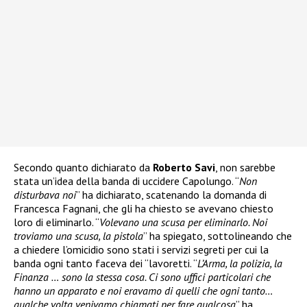
Secondo quanto dichiarato da
Roberto Savi
, non sarebbe
stata un’idea della banda di uccidere Capolungo. “
Non
disturbava noi
” ha dichiarato, scatenando la domanda di
Francesca Fagnani, che gli ha chiesto se avevano chiesto
loro di eliminarlo. “
Volevano una scusa per eliminarlo. Noi
troviamo una scusa, la pistola
” ha spiegato, sottolineando che
a chiedere l’omicidio sono stati i servizi segreti per cui la
banda ogni tanto faceva dei “lavoretti. “
L’Arma, la polizia, la
Finanza … sono la stessa cosa. Ci sono uffici particolari che
hanno un apparato e noi eravamo di quelli che ogni tanto…
qualche volta venivamo chiamati per fare qualcosa
” ha