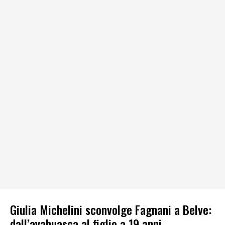
Giulia Michelini sconvolge Fagnani a Belve:
dall’ayahuasca al figlio a 19 anni