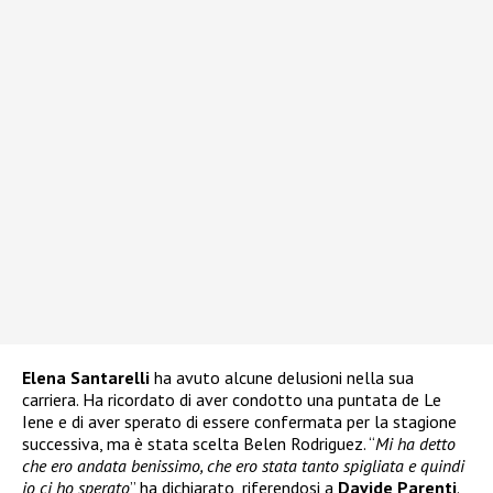
Elena Santarelli
ha avuto alcune delusioni nella sua
carriera. Ha ricordato di aver condotto una puntata de Le
Iene e di aver sperato di essere confermata per la stagione
successiva, ma è stata scelta Belen Rodriguez. “
Mi ha detto
che ero andata benissimo, che ero stata tanto spigliata e quindi
io ci ho sperato
” ha dichiarato, riferendosi a
Davide Parenti
.