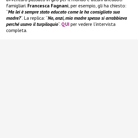
famigliari.
Francesca Fagnani
, per esempio, gli ha chiesto:
“
Ma lei è sempre stato educato come le ha consigliato sua
madre?
“. La replica: “
No, anzi, mia madre spesso si arrabbiava
perché usavo il turpiloquio
“.
QUI
per vedere l’intervista
completa.