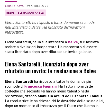
CHIARA NAVA
|
29 APRILE 2026
BELVE
ELENA SANTARELLI
Elena Santarelli ha risposto a tante domande scomode
nell’intervista a Belve. Ha rilasciato dichiarazioni
inaspettate.
Elena Santarelli, nella sua intervista a
Belve
, si è lasciata
andare a rivelazioni inaspettate. Ha raccontato di essere
stata licenziata dopo aver rifiutato un invito galante.
Elena Santarelli, licenziata dopo aver
rifiutato un invito: la rivelazione a Belve
Elena Santarelli
ha risposto a tutte le domande più
scomode di
Francesca Fagnani
. Ha fatto i nomi delle
colleghe che secondo lei hanno meno talento nella
recitazione, citando
Manuela Arcuri ed Elisabetta Canalis
.
La conduttrice le ha chiesto chi le dovrebbe delle scuse e lei,
dopo un momento di imbarazzo per il fatto che l’uomo in