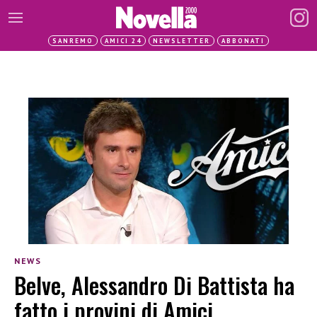
SANREMO
AMICI 24
NEWSLETTER
ABBONATI
NEWS
Belve, Alessandro Di Battista ha
fatto i provini di Amici