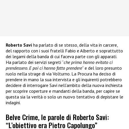
Roberto Savi
ha parlato di se stesso, della vita in carcere,
del rapporto con i suoi fratelli Fabio e Alberto e soprattutto
dei legami della banda di cui faceva parte con gli apparati.
Ha parlato dei servizi segreti “
che prima hanno evitato ci
prendessero. E poi ci hanno fatto prendere
” e del loro presunto
ruolo nella strage di via Volturno. La Procura ha deciso di
prendere in mano la sua intervista e gli inquirenti potrebbero
decidere di interrogare Savi nell’ambito della nuova inchiesta
per scoprire coperture e mandanti della banda, per capire se
questa sia la verità o solo un nuovo tentativo di depistare le
indagini.
Belve Crime, le parole di Roberto Savi:
“L’obiettivo era Pietro Capolungo”