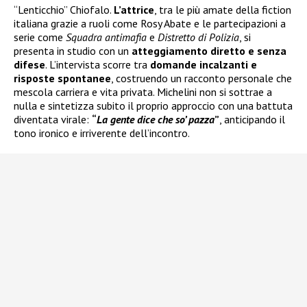
“Lenticchio” Chiofalo.
L’attrice
, tra le più amate della fiction
italiana grazie a ruoli come Rosy Abate e le partecipazioni a
serie come
Squadra antimafia
e
Distretto di Polizia
, si
presenta in studio con un
atteggiamento diretto e senza
difese
. L’intervista scorre tra
domande incalzanti e
risposte spontanee
, costruendo un racconto personale che
mescola carriera e vita privata. Michelini non si sottrae a
nulla e sintetizza subito il proprio approccio con una battuta
diventata virale:
“
La gente dice che so’ pazza
”
, anticipando il
tono ironico e irriverente dell’incontro.