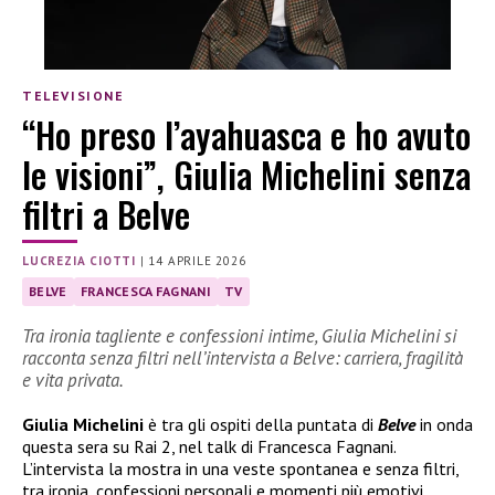
TELEVISIONE
“Ho preso l’ayahuasca e ho avuto
le visioni”, Giulia Michelini senza
filtri a Belve
LUCREZIA CIOTTI
|
14 APRILE 2026
BELVE
FRANCESCA FAGNANI
TV
Tra ironia tagliente e confessioni intime, Giulia Michelini si
racconta senza filtri nell’intervista a Belve: carriera, fragilità
e vita privata.
Giulia Michelini
è tra gli ospiti della puntata di
Belve
in onda
questa sera su Rai 2, nel talk di Francesca Fagnani.
L’intervista la mostra in una veste spontanea e senza filtri,
tra ironia, confessioni personali e momenti più emotivi,