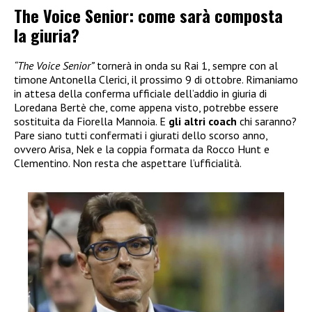
The Voice Senior: come sarà composta
la giuria?
“The Voice Senior”
tornerà in onda su Rai 1, sempre con al
timone Antonella Clerici, il prossimo 9 di ottobre. Rimaniamo
in attesa della conferma ufficiale dell’addio in giuria di
Loredana Bertè che, come appena visto, potrebbe essere
sostituita da Fiorella Mannoia. E
gli altri coach
chi saranno?
Pare siano tutti confermati i giurati dello scorso anno,
ovvero Arisa, Nek e la coppia formata da Rocco Hunt e
Clementino. Non resta che aspettare l’ufficialità.