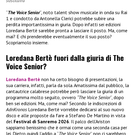
sostituirà
“
The Voice Senior
“, noto talent show musicale in onda su Rai
1 e condotto da Antonella Clerici potrebbe subire una
perdita importantissima in giuria. Dopo infatti sei edizioni
Loredana Bertè sarebbe pronta a lasciare il posto. Ma, come
mai? E chi prenderebbe eventualmente il suo posto?
Scopriamolo insieme.
Loredana Bertè fuori dalla giuria di The
Voice Senior?
Loredana Bertè
non ha certo bisogno di presentazioni, la
sua carriera, infatti, parla da sola. Amatissima dal pubblico, la
cantautrice calabrese potrebbe però lasciare la giuria di un
programma molto seguito, ovvero
“The Voice Senior
“, dopo
ben sei edizioni. Ma, come mai? Secondo le indiscrezioni di
AdnKronos
Loredana Bertè vorrebbe dedicarsi al suo nuovo
disco e alle proposte da fare a Stefano De Martino in vista
del
Festival di Sanremo 2026
. Il palco dell’Ariston
sappiamo benissimo che è ormai come una seconda casa per
lei. Dietro quindi l’addio a “
The Voice Senior
” non ci sarebbero