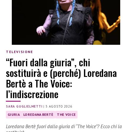
TELEVISIONE
“Fuori dalla giuria”, chi
sostituirà e (perché) Loredana
Bertè a The Voice:
l’indiscrezione
SARA GUGLIELMETTI
|
5 AGOSTO 2026
GIURIA
LOREDANA BERTÈ
THE VOICE
Loredana Bertè fuori dalla giuria di “The Voice”? Ecco chi la