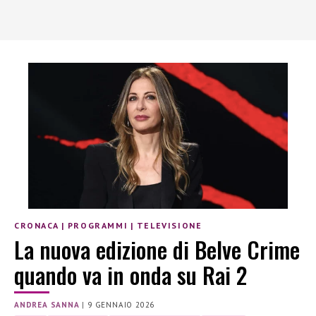
CRONACA
|
PROGRAMMI
|
TELEVISIONE
La nuova edizione di Belve Crime
quando va in onda su Rai 2
ANDREA SANNA
|
9 GENNAIO 2026