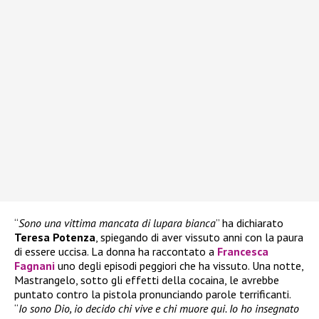
“
Sono una vittima mancata di lupara bianca
” ha dichiarato
Teresa Potenza
, spiegando di aver vissuto anni con la paura
di essere uccisa. La donna ha raccontato a
Francesca
Fagnani
uno degli episodi peggiori che ha vissuto. Una notte,
Mastrangelo, sotto gli effetti della cocaina, le avrebbe
puntato contro la pistola pronunciando parole terrificanti.
“
Io sono Dio, io decido chi vive e chi muore qui. Io ho insegnato