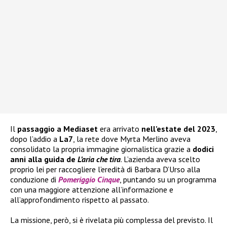
Il
passaggio a Mediaset
era arrivato
nell’estate del 2023
,
dopo l’addio a
La7
, la rete dove Myrta Merlino aveva
consolidato la propria immagine giornalistica grazie a
dodici
anni alla guida de
L’aria che tira
. L’azienda aveva scelto
proprio lei per raccogliere l’eredità di Barbara D’Urso alla
conduzione di
Pomeriggio Cinque
, puntando su un programma
con una maggiore attenzione all’informazione e
all’approfondimento rispetto al passato.
La missione, però, si è rivelata più complessa del previsto. Il