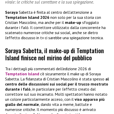
virale: le critiche sul correttore e la sua spiegazione.
Soraya
Sabetta è finita al centro dell’attenzione a
Temptation Island 2026
non solo per la sua storia con
Cristian Mascolino, ma anche per il
make-up
sfoggiato
durante i falò. Il correttore utilizzato dalla concorrente ha
scatenato numerose critiche sui social, anche se dietro
l’effetto discusso in tv ci sarebbe una spiegazione tecnica.
Soraya Sabetta, il make-up di Temptation
Island finisce nel mirino del pubblico
Tra i dettagli più commentati dell’edizione 2026 di
Temptation Island
c’è sicuramente il make up di Soraya
Sabetta. La fidanzata di Cristian Mascolino è stata spesso
al
centro delle discussioni sui social per il trucco mostrato
durante i falò
, in particolare per l’effetto creato dal
correttore sul suo incarnato. Molti spettatori hanno notato
un colore particolarmente acceso, con il
viso apparso più
giallo del normale
, dando vita a meme, battute e
numerose critiche. Il momento più discusso è arrivato