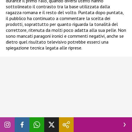
durante il primo falò, quando diversi utenti hanno
sottolineato il contrasto tra la base utilizzata dalla
ragazza romana e il resto del volto. Puntata dopo puntata,
il pubblico ha continuato a commentare la scelta dei
prodotti, soprattutto per quanto riguarda la tonalità del
correttore, ritenuta da molti poco adatta alla sua pelle. Non
sono mancati paragoni ironici e commenti negativi, anche se
dietro quel risultato televisivo potrebbe esserci una
spiegazione tecnica legata alle riprese.