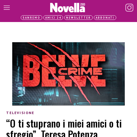
SANREMO
AMICI 24
NEWSLETTER
ABBONATI
TELEVISIONE
“O ti stuprano i miei amici o ti
sfregio”, Teresa Potenza