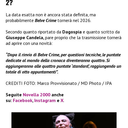
2?
La data esatta non è ancora stata definita, ma
probabilmente
Belve Crime
tornerà nel 2026.
Secondo quanto riportato da
Dagospia
e quanto scritto da
Giuseppe Candela,
pare proprio che la trasmissione tornerà
ad aprire con una novità:
“Dopo il rinvio di Belve Crime, per questioni tecniche, le puntate
dedicate al mondo della cronaca diventeranno quattro. Si
aggiungeranno alle quattro puntate ‘standard’, raggiungendo un
totale di otto appuntamenti”.
CREDITI FOTO: Marco Provvisionato / MD Photo / IPA
Seguite
Novella 2000
anche
su:
Facebook
,
Instagram
e
X
.