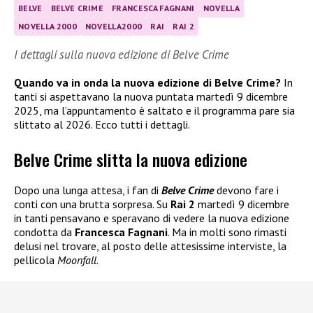
BELVE
BELVE CRIME
FRANCESCA FAGNANI
NOVELLA
NOVELLA 2000
NOVELLA2000
RAI
RAI 2
I dettagli sulla nuova edizione di Belve Crime
Quando va in onda la nuova edizione di Belve Crime?
In
tanti si aspettavano la nuova puntata martedì 9 dicembre
2025, ma l’appuntamento è saltato e il programma pare sia
slittato al 2026. Ecco tutti i dettagli.
Belve Crime slitta la nuova edizione
Dopo una lunga attesa, i fan di
Belve Crime
devono fare i
conti con una brutta sorpresa. Su
Rai 2
martedì 9 dicembre
in tanti pensavano e speravano di vedere la nuova edizione
condotta da
Francesca Fagnani
. Ma in molti sono rimasti
delusi nel trovare, al posto delle attesissime interviste, la
pellicola
Moonfall
.