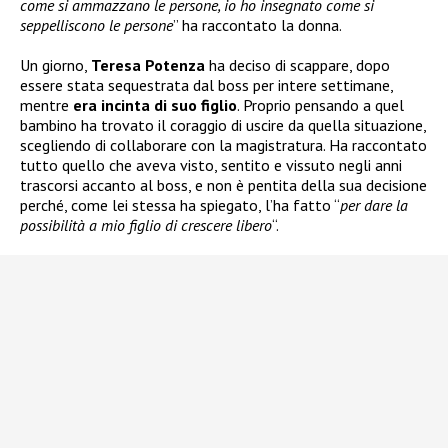
come si ammazzano le persone, io ho insegnato come si
seppelliscono le persone
” ha raccontato la donna.
Un giorno,
Teresa Potenza
ha deciso di scappare, dopo
essere stata sequestrata dal boss per intere settimane,
mentre
era incinta di suo figlio
. Proprio pensando a quel
bambino ha trovato il coraggio di uscire da quella situazione,
scegliendo di collaborare con la magistratura. Ha raccontato
tutto quello che aveva visto, sentito e vissuto negli anni
trascorsi accanto al boss, e non è pentita della sua decisione
perché, come lei stessa ha spiegato, l’ha fatto “
per dare la
possibilità a mio figlio di crescere libero
“.