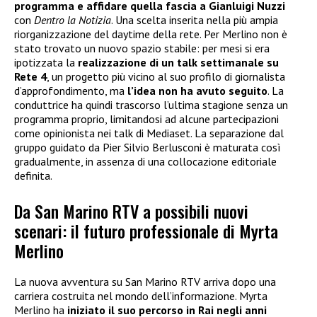
programma e affidare quella fascia a Gianluigi Nuzzi
con
Dentro la Notizia
. Una scelta inserita nella più ampia
riorganizzazione del daytime della rete. Per Merlino non è
stato trovato un nuovo spazio stabile: per mesi si era
ipotizzata la
realizzazione di un talk settimanale su
Rete 4
, un progetto più vicino al suo profilo di giornalista
d’approfondimento, ma
l’idea non ha avuto seguito
. La
conduttrice ha quindi trascorso l’ultima stagione senza un
programma proprio, limitandosi ad alcune partecipazioni
come opinionista nei talk di Mediaset. La separazione dal
gruppo guidato da Pier Silvio Berlusconi è maturata così
gradualmente, in assenza di una collocazione editoriale
definita.
Da San Marino RTV a possibili nuovi
scenari: il futuro professionale di Myrta
Merlino
La nuova avventura su San Marino RTV arriva dopo una
carriera costruita nel mondo dell’informazione. Myrta
Merlino ha
iniziato il suo percorso in Rai negli anni