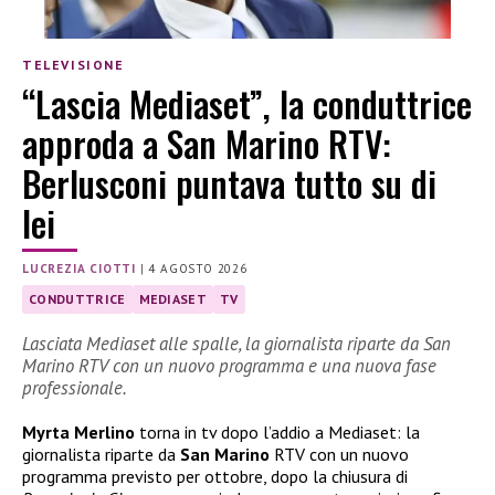
TELEVISIONE
“Lascia Mediaset”, la conduttrice
approda a San Marino RTV:
Berlusconi puntava tutto su di
lei
LUCREZIA CIOTTI
|
4 AGOSTO 2026
CONDUTTRICE
MEDIASET
TV
Lasciata Mediaset alle spalle, la giornalista riparte da San
Marino RTV con un nuovo programma e una nuova fase
professionale.
Myrta Merlino
torna in tv dopo l’addio a Mediaset: la
giornalista riparte da
San Marino
RTV con un nuovo
programma previsto per ottobre, dopo la chiusura di