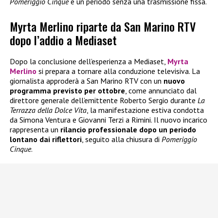
Pomeriggio Cinque
e un periodo senza una trasmissione fissa.
Myrta Merlino riparte da San Marino RTV
dopo l’addio a Mediaset
Dopo la conclusione dell’esperienza a Mediaset,
Myrta
Merlino
si prepara a tornare alla conduzione televisiva. La
giornalista approderà a San Marino RTV con un
nuovo
programma previsto per ottobre
, come annunciato dal
direttore generale dell’emittente Roberto Sergio durante
La
Terrazza della Dolce Vita
, la manifestazione estiva condotta
da Simona Ventura e Giovanni Terzi a Rimini. Il nuovo incarico
rappresenta un
rilancio professionale dopo un periodo
lontano dai riflettori
, seguito alla chiusura di
Pomeriggio
Cinque
.