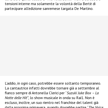
tensioni interne ma solamente la volontà della Bertè di
partecipare all’edizione sanremese targata De Martino.
L’addio, in ogni caso, potrebbe essere soltanto temporaneo.
La cantautrice infatti dovrebbe tornare già a settembre al
fianco sempre di Antonella Clerici per “
Suzuki Juke Box – La
Notte delle Hit”
, lo show musicale in onda su Rai1. Non è
escluso, inoltre, un suo rientro nel franchise del talent già
dalla prossima primavera, quando dovrebbe partire “
The Voice