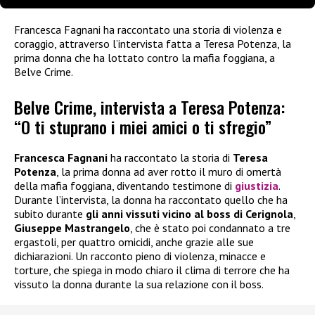
Francesca Fagnani ha raccontato una storia di violenza e
coraggio, attraverso l’intervista fatta a Teresa Potenza, la
prima donna che ha lottato contro la mafia foggiana, a
Belve Crime.
Belve Crime, intervista a Teresa Potenza:
“O ti stuprano i miei amici o ti sfregio”
Francesca Fagnani
ha raccontato la storia di
Teresa
Potenza
, la prima donna ad aver rotto il muro di omertà
della mafia foggiana, diventando testimone di
giustizia
.
Durante l’intervista, la donna ha raccontato quello che ha
subito durante
gli anni vissuti vicino al boss di Cerignola
,
Giuseppe Mastrangelo
, che è stato poi condannato a tre
ergastoli, per quattro omicidi, anche grazie alle sue
dichiarazioni. Un racconto pieno di violenza, minacce e
torture, che spiega in modo chiaro il clima di terrore che ha
vissuto la donna durante la sua relazione con il boss.