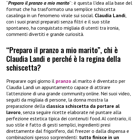
“
Preparo il pranzo a mio marito
”: è questa l’idea alla base del
format che ha trasformato una semplice schiscetta
casalinga in un fenomeno virale sui social.
Claudia Landi
,
con i suoi pranzi preparati senza filtri e il suo stile
spontaneo, ha conquistato migliaia di utenti tra ironia,
commenti divertiti e grande curiosità.
“Preparo il pranzo a mio marito”, chi è
Claudia Landi e perché è la regina della
schiscetta?
Preparare ogni giorno il
pranzo
al marito è diventato per
Claudia Landi un appuntamento capace di attirare
l’attenzione di una grande community online. Nei suoi video,
seguiti da migliaia di persone, la donna mostra la
preparazione della
classica schiscetta da portare al
lavoro
, senza seguire ricette elaborate né puntare alla
perfezione estetica tipica dei contenuti food. Al contrario, il
suo stile è fatto di gesti semplici, ingredienti presi
direttamente dal frigorifero, dal freezer o dalla dispensa e
combinazioni spesso sorprendenti:
tutto finisce in un