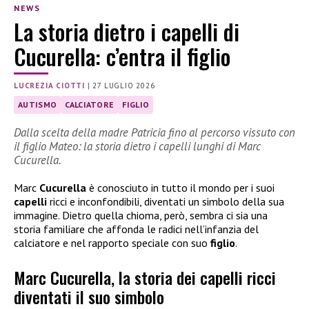
NEWS
La storia dietro i capelli di
Cucurella: c’entra il figlio
LUCREZIA CIOTTI
|
27 LUGLIO 2026
AUTISMO
CALCIATORE
FIGLIO
Dalla scelta della madre Patricia fino al percorso vissuto con
il figlio Mateo: la storia dietro i capelli lunghi di Marc
Cucurella.
Marc
Cucurella
è conosciuto in tutto il mondo per i suoi
capelli
ricci e inconfondibili, diventati un simbolo della sua
immagine. Dietro quella chioma, però, sembra ci sia una
storia familiare che affonda le radici nell’infanzia del
calciatore e nel rapporto speciale con suo
figlio
.
Marc Cucurella, la storia dei capelli ricci
diventati il suo simbolo