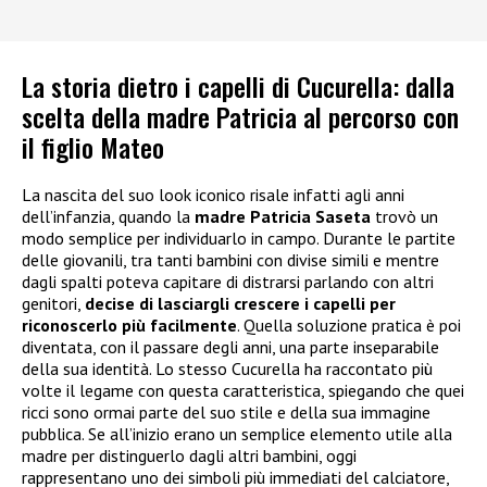
La storia dietro i capelli di Cucurella: dalla
scelta della madre Patricia al percorso con
il figlio Mateo
La nascita del suo look iconico risale infatti agli anni
dell’infanzia, quando la
madre Patricia Saseta
trovò un
modo semplice per individuarlo in campo. Durante le partite
delle giovanili, tra tanti bambini con divise simili e mentre
dagli spalti poteva capitare di distrarsi parlando con altri
genitori,
decise di lasciargli crescere i capelli per
riconoscerlo più facilmente
. Quella soluzione pratica è poi
diventata, con il passare degli anni, una parte inseparabile
della sua identità. Lo stesso Cucurella ha raccontato più
volte il legame con questa caratteristica, spiegando che quei
ricci sono ormai parte del suo stile e della sua immagine
pubblica. Se all’inizio erano un semplice elemento utile alla
madre per distinguerlo dagli altri bambini, oggi
rappresentano uno dei simboli più immediati del calciatore,