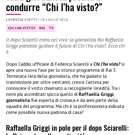
condurre “Chi l’ha visto?”
LUCREZIA CIOTTI
|
28 LUGLIO 2026
CHI L'HA VISTO?
RAI
TV
Il dopo Sciarelli entra nel vivo: la giornalista Rai Raffaella
Griggi potrebbe guidare il futuro di Chi l’ha visto?. Ecco chi
è.
Dopo l’addio ufficiale di Federica Sciarelli a
Chi l’ha visto?
si
apre una nuova fase per lo storico programma di Rai 3.
Terminata l’era della giornalista, che ha guidato la
trasmissione per oltre vent’anni, cresce l’attesa per
conoscere il volto chiamato a raccoglierne l’eredità. Tra i
nomi più accreditati spicca quello di
Raffaella Griggi
,
giornalista
Rai esperta di cronaca e da anni parte della
squadra del programma. Ma chi è la professionista indicata
come possibile nuova padrona di casa?
Raffaella Griggi in pole per il dopo Sciarelli: