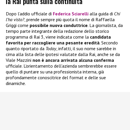
la Rai punta sulla continuità
Dopo l’addio ufficiale di
Federica Sciarelli
alla guida di
Chi
l’ha visto?
, prende sempre più quota il nome di Raffaella
Griggi come
possibile nuova conduttrice
. La giornalista, da
tempo parte integrante della redazione dello storico
programma di Rai 3, viene indicata come la
candidata
favorita per raccogliere una pesante eredità
. Secondo
quanto riportato da
Today
, infatti, il suo nome sarebbe in
cima alla lista delle ipotesi valutate dalla Rai, anche se da
Viale Mazzini
non è ancora arrivata alcuna conferma
ufficiale. L’orientamento dell’azienda sembrerebbe essere
quello di puntare su una professionista interna, già
profondamente conoscitrice del format e delle sue
dinamiche.