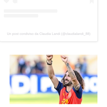
Un post condiviso da Claudia Landi (@claudialandi_88)