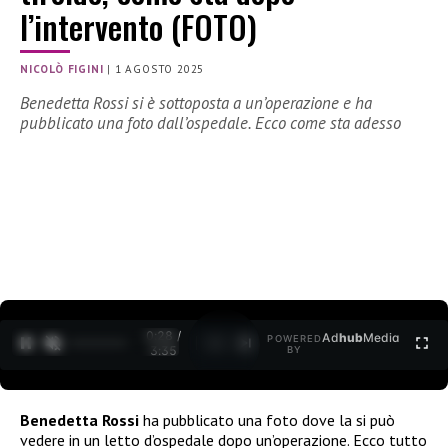
l’intervento (FOTO)
NICOLÒ FIGINI
|
1 AGOSTO 2025
Benedetta Rossi si è sottoposta a un’operazione e ha
pubblicato una foto dall’ospedale. Ecco come sta adesso
0:29 /
Ad
hub
Media
POWERED
1
/
2
3:35
BY
Benedetta Rossi
ha pubblicato una foto dove la si può
vedere in un letto d’ospedale dopo un’operazione. Ecco tutto