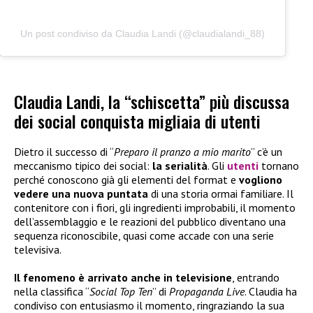
Un post condiviso da Claudia Landi (@claudialandi_88)
Claudia Landi, la “schiscetta” più discussa
dei social conquista migliaia di utenti
Dietro il successo di “
Preparo il pranzo a mio marito
” c’è un
meccanismo tipico dei social:
la serialità
. Gli
utenti
tornano
perché conoscono già gli elementi del format e
vogliono
vedere una nuova puntata
di una storia ormai familiare. Il
contenitore con i fiori, gli ingredienti improbabili, il momento
dell’assemblaggio e le reazioni del pubblico diventano una
sequenza riconoscibile, quasi come accade con una serie
televisiva.
Il fenomeno è arrivato anche in televisione
, entrando
nella classifica “
Social Top Ten
” di
Propaganda Live
. Claudia ha
condiviso con entusiasmo il momento, ringraziando la sua