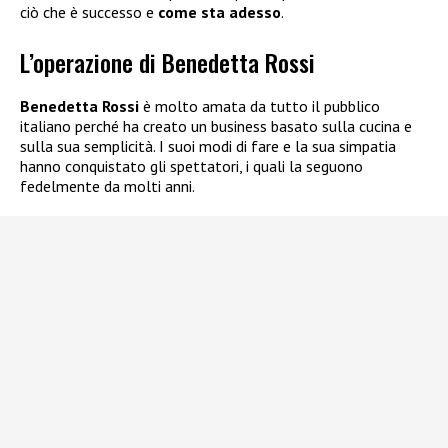
ciò che è successo e
come sta adesso
.
L’operazione di Benedetta Rossi
Benedetta Rossi
è molto amata da tutto il pubblico
italiano perché ha creato un business basato sulla cucina e
sulla sua semplicità. I suoi modi di fare e la sua simpatia
hanno conquistato gli spettatori, i quali la seguono
fedelmente da molti anni.