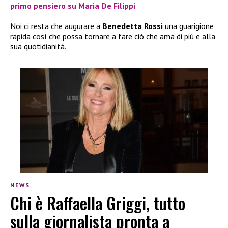
primo pensiero su Maria De Filippi
Noi ci resta che augurare a
Benedetta Rossi
una guarigione
rapida così che possa tornare a fare ciò che ama di più e alla
sua quotidianità.
NEWS
Chi è Raffaella Griggi, tutto
sulla giornalista pronta a