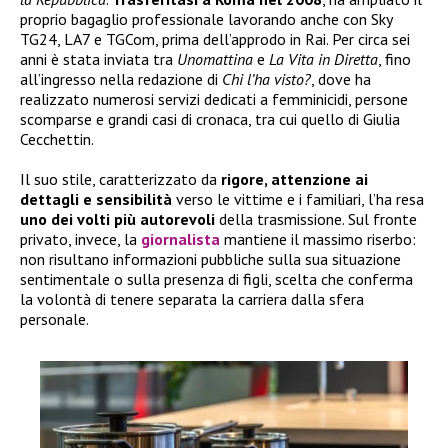
proprio bagaglio professionale lavorando anche con Sky
TG24, LA7 e TGCom, prima dell’approdo in Rai. Per circa sei
anni è stata inviata tra
Unomattina
e
La Vita in Diretta
, fino
all’ingresso nella redazione di
Chi l’ha visto?
, dove ha
realizzato numerosi servizi dedicati a femminicidi, persone
scomparse e grandi casi di cronaca, tra cui quello di Giulia
Cecchettin.
Il suo stile, caratterizzato da
rigore, attenzione ai
dettagli e sensibilità
verso le vittime e i familiari, l’ha resa
uno dei volti più autorevoli
della trasmissione. Sul fronte
privato, invece, la
giornalista
mantiene il massimo riserbo:
non risultano informazioni pubbliche sulla sua situazione
sentimentale o sulla presenza di figli, scelta che conferma
la volontà di tenere separata la carriera dalla sfera
personale.