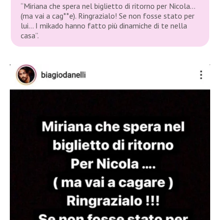
“Miriana che spera nel biglietto di ritorno per Nicola…
(ma vai a cag**e). Ringrazialo! Se non fosse stato per
lui… I mikado hanno fatto più dinamiche di te nella
casa”.