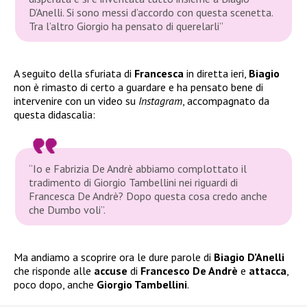
D’Anelli. Si sono messi d’accordo con questa scenetta.
Tra l’altro Giorgio ha pensato di querelarli”
A seguito della sfuriata di
Francesca
in diretta ieri,
Biagio
non è rimasto di certo a guardare e ha pensato bene di
intervenire con un video su
Instagram
, accompagnato da
questa didascalia:
“Io e Fabrizia De Andrè abbiamo complottato il
tradimento di Giorgio Tambellini nei riguardi di
Francesca De Andrè? Dopo questa cosa credo anche
che Dumbo voli”.
Ma andiamo a scoprire ora le dure parole di
Biagio D’Anelli
che risponde alle
accuse
di
Francesco De Andrè
e
attacca
,
poco dopo, anche
Giorgio Tambellini
.