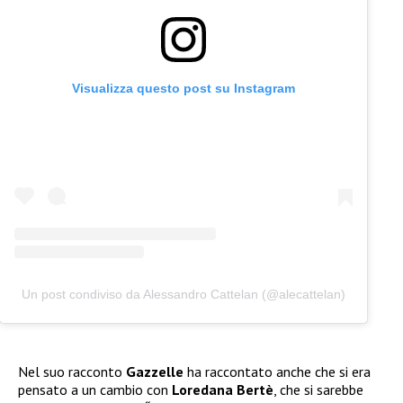
Visualizza questo post su Instagram
Un post condiviso da Alessandro Cattelan (@alecattelan)
Nel suo racconto
Gazzelle
ha raccontato anche che si era
pensato a un cambio con
Loredana Bertè
, che si sarebbe