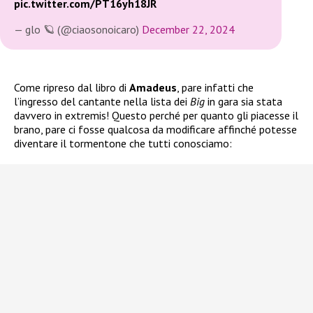
pic.twitter.com/PT16yh18JR
— glo 🪐 (@ciaosonoicaro)
December 22, 2024
Come ripreso dal libro di
Amadeus
, pare infatti che
l’ingresso del cantante nella lista dei
Big
in gara sia stata
davvero in extremis! Questo perché per quanto gli piacesse il
brano, pare ci fosse qualcosa da modificare affinché potesse
diventare il tormentone che tutti conosciamo: