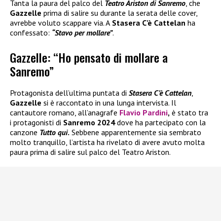
Tanta la paura del palco del
Teatro Ariston di Sanremo
, che
Gazzelle
prima di salire su durante la serata delle cover,
avrebbe voluto scappare via. A
Stasera C’è Cattelan
ha
confessato:
“Stavo per mollare”
.
Gazzelle: “Ho pensato di mollare a
Sanremo”
Protagonista dell’ultima puntata di
Stasera C’è Cattelan
,
Gazzelle
si è raccontato in una lunga intervista. Il
cantautore romano, all’anagrafe
Flavio Pardini
,
è stato tra
i protagonisti di
Sanremo 2024
dove ha partecipato con la
canzone
Tutto qui
.
Sebbene apparentemente sia sembrato
molto tranquillo, l’artista ha rivelato di avere avuto molta
paura prima di salire sul palco del Teatro Ariston.