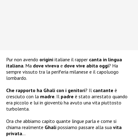
Pur non avendo
origini
italiane il rapper
canta in lingua
italiana
. Ma
dove viveva
e
dove vive abita oggi
? Ha
sempre vissuto tra la periferia milanese e il capoluogo
lombardo.
Che rapporto ha Ghali con i genitori
? Il
cantante
è
cresciuto con la
madre
. Il
padre
è stato arrestato quando
era piccolo e lui in gioventù ha avuto una vita piuttosto
turbolenta.
Ora che abbiamo capito quante lingue parla e come si
chiama realmente
Ghali
possiamo passare alla sua
vita
privata
…