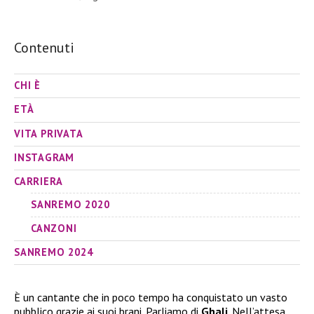
Contenuti
CHI È
ETÀ
VITA PRIVATA
INSTAGRAM
CARRIERA
SANREMO 2020
CANZONI
SANREMO 2024
È un cantante che in poco tempo ha conquistato un vasto
pubblico grazie ai suoi brani. Parliamo di
Ghali
. Nell’attesa