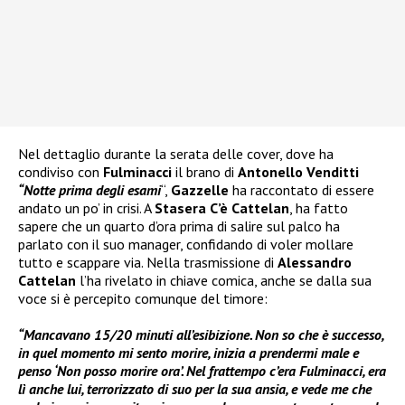
Nel dettaglio durante la serata delle cover, dove ha
condiviso con
Fulminacci
il brano di
Antonello Venditti
“Notte prima degli esami
“,
Gazzelle
ha raccontato di essere
andato un po’ in crisi. A
Stasera C’è Cattelan
, ha fatto
sapere che un quarto d’ora prima di salire sul palco ha
parlato con il suo manager, confidando di voler mollare
tutto e scappare via. Nella trasmissione di
Alessandro
Cattelan
l’ha rivelato in chiave comica, anche se dalla sua
voce si è percepito comunque del timore:
“Mancavano 15/20 minuti all’esibizione. Non so che è successo,
in quel momento mi sento morire, inizia a prendermi male e
penso ‘Non posso morire ora’. Nel frattempo c’era Fulminacci, era
lì anche lui, terrorizzato di suo per la sua ansia, e vede me che