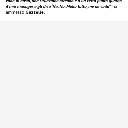
vado in ansia, una situazione orrenda e a un certo punto guardo
il mio manager e gli dico ‘No. No. Molla tutto, me ne vado”
, ha
ammesso
Gazzelle.