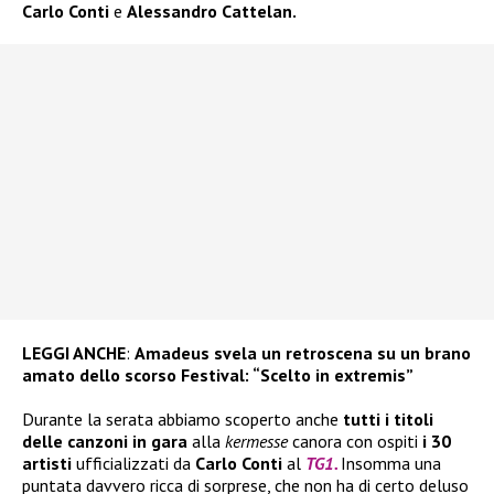
Carlo Conti
e
Alessandro Cattelan.
LEGGI ANCHE
:
Amadeus svela un retroscena su un brano
amato dello scorso Festival: “Scelto in extremis”
Durante la serata abbiamo scoperto anche
tutti i titoli
delle canzoni in gara
alla
kermesse
canora con ospiti
i 30
artisti
ufficializzati da
Carlo Conti
al
TG1.
Insomma una
puntata davvero ricca di sorprese, che non ha di certo deluso