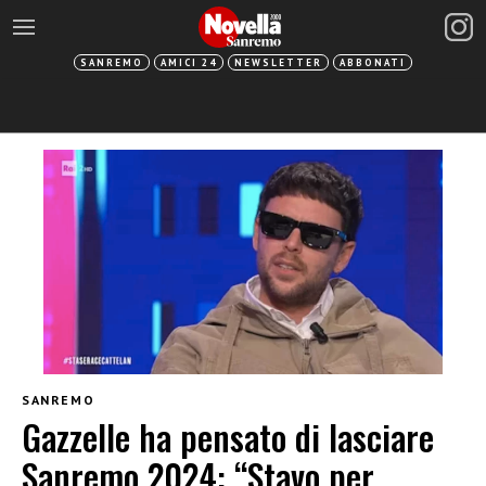
SANREMO
AMICI 24
NEWSLETTER
ABBONATI
SANREMO
Gazzelle ha pensato di lasciare
Sanremo 2024: “Stavo per