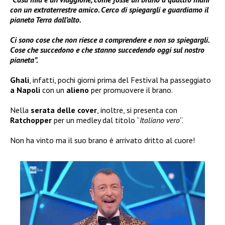
con un extraterrestre amico. Cerco di spiegargli e guardiamo il
pianeta Terra dall’alto.
Ci sono cose che non riesce a comprendere e non so spiegargli.
Cose che succedono e che stanno succedendo oggi sul nostro
pianeta”.
Ghali
, infatti, pochi giorni prima del Festival ha passeggiato
a Napoli
con un
alieno
per promuovere il brano.
Nella
serata delle
cover
, inoltre, si presenta con
Ratchopper
per un medley dal titolo “
Italiano vero
“.
Non ha vinto ma il suo brano è arrivato dritto al cuore!