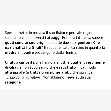
Spesso mette in mostra il suo
fisico
e per tale ragione
sappiamo che ha diversi
tatuaggi
. Forse vi interessa sapere
quali sono le sue
origini
e quelle due suoi
genitori
.
Che
nazionalità ha Ghali
? Il rapper è italo-tunisino in quanto la
madre
e il
padre
provengono dalla Tunisia.
Un’altra
curiosità
che hanno in molti è
qual è il vero nome
di Ghali
e non tutti sanno che è registrato in tal modo
all’anagrafe. Si tratta di un
nome arabo
che significa
“
prezioso
” o “
di valore
“. Non abbiamo
news
sulla sua
religione
.