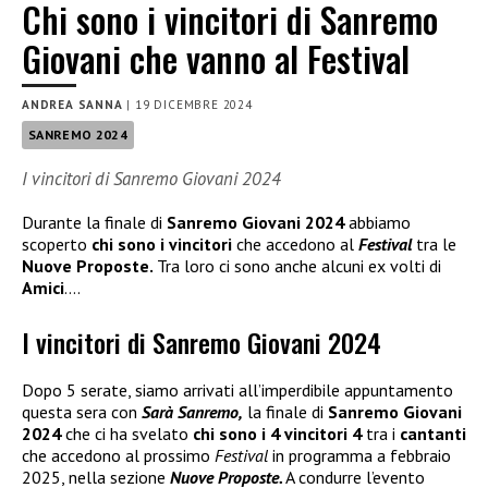
Chi sono i vincitori di Sanremo
Giovani che vanno al Festival
ANDREA SANNA
|
19 DICEMBRE 2024
SANREMO 2024
I vincitori di Sanremo Giovani 2024
Durante la finale di
Sanremo Giovani 2024
abbiamo
scoperto
chi sono i vincitori
che accedono al
Festival
tra le
Nuove Proposte.
Tra loro ci sono anche alcuni ex volti di
Amici
….
I vincitori di Sanremo Giovani 2024
Dopo 5 serate, siamo arrivati all’imperdibile appuntamento
questa sera con
Sarà Sanremo,
la finale di
Sanremo Giovani
2024
che ci ha svelato
chi sono i 4 vincitori 4
tra i
cantanti
che accedono al prossimo
Festival
in programma a febbraio
2025, nella sezione
Nuove Proposte.
A condurre l’evento