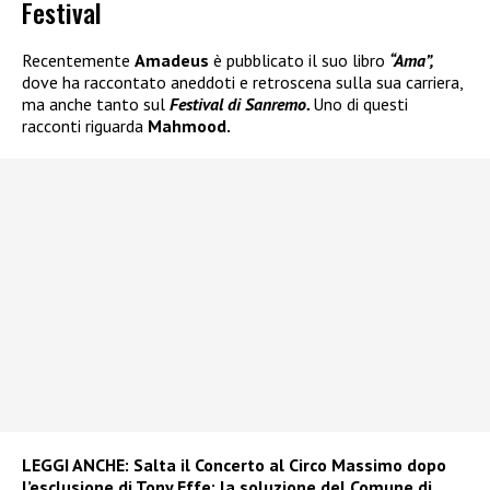
Festival
Recentemente
Amadeus
è pubblicato il suo libro
“Ama”,
dove ha raccontato aneddoti e retroscena sulla sua carriera,
ma anche tanto sul
Festival di Sanremo.
Uno di questi
racconti riguarda
Mahmood.
LEGGI ANCHE:
Salta il Concerto al Circo Massimo dopo
l’esclusione di Tony Effe: la soluzione del Comune di