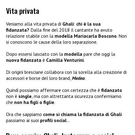
Vita privata
Veniamo alla vita privata di
Ghali
:
chi è la sua
fidanzata?
Dalla fine del 2018 il cantante ha avuto
relazione stabile con la
modella Mariacarla Boscono
. Non
si conoscono le cause della loro separazione.
Dopo essersi lasciato con la
modella
pare che oggi la
nuova fidanzata
è
Camilla Venturini
.
Di origini bresciane collabora con la sorella alla creazione di
accessori e borse del loro brand,
Medea
.
Quindi possiamo affermare con certezza che è
fidanzato
non è
single
, ma con altrettanta sicurezza confermiamo
che
non ha figli
o figlie
.
Ora che sappiamo
come si chiama la fidanzata di Ghali
passiamo ai suoi
profili social
…