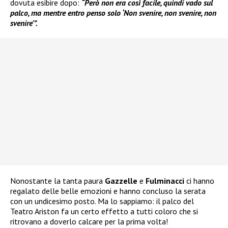
dovuta esibire dopo:
“Però non era così facile, quindi vado sul
palco, ma mentre entro penso solo ‘Non svenire, non svenire, non
svenire'”.
Nonostante la tanta paura
Gazzelle
e
Fulminacci
ci hanno
regalato delle belle emozioni e hanno concluso la serata
con un undicesimo posto. Ma lo sappiamo: il palco del
Teatro Ariston fa un certo effetto a tutti coloro che si
ritrovano a doverlo calcare per la prima volta!