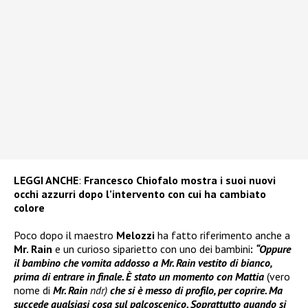
LEGGI ANCHE
:
Francesco Chiofalo mostra i suoi nuovi
occhi azzurri dopo l’intervento con cui ha cambiato
colore
Poco dopo il maestro
Melozzi
ha fatto riferimento anche a
Mr. Rain
e un curioso siparietto con uno dei bambini
:
“Oppure
il bambino che vomita addosso a Mr. Rain vestito di bianco,
prima di entrare in finale. È stato un momento con Mattia
(vero
nome di
Mr. Rain
ndr)
che si è messo di profilo, per coprire. Ma
succede qualsiasi cosa sul palcoscenico. Soprattutto quando si