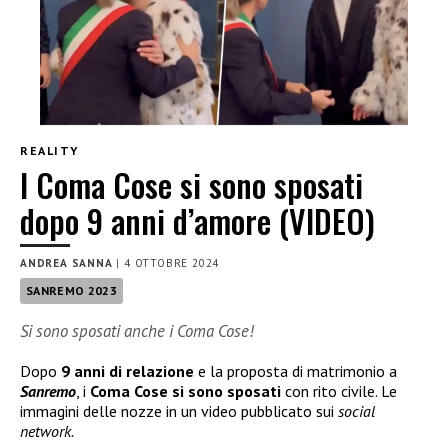
REALITY
I Coma Cose si sono sposati
dopo 9 anni d’amore (VIDEO)
ANDREA SANNA
|
4 OTTOBRE 2024
SANREMO 2023
Si sono sposati anche i Coma Cose!
Dopo
9 anni di relazione
e la proposta di matrimonio a
Sanremo
, i
Coma Cose si sono sposati
con rito civile. Le
immagini delle nozze in un video pubblicato sui
social
network.