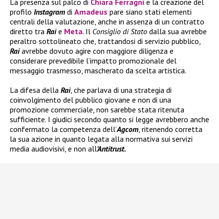
La presenza sul palco di
Chiara Ferragni
e la creazione del
profilo
Instagram
di
Amadeus
pare siano stati elementi
centrali della valutazione, anche in assenza di un contratto
diretto tra
Rai
e
Meta
. Il
Consiglio di Stato
dalla sua avrebbe
peraltro sottolineato che, trattandosi di servizio pubblico,
Rai
avrebbe dovuto agire con maggiore diligenza e
considerare prevedibile l’impatto promozionale del
messaggio trasmesso, mascherato da scelta artistica.
La difesa della
Rai
, che parlava di una strategia di
coinvolgimento del pubblico giovane e non di una
promozione commerciale, non sarebbe stata ritenuta
sufficiente. I giudici secondo quanto si legge avrebbero anche
confermato la competenza dell’
Agcom
, ritenendo corretta
la sua azione in quanto legata alla normativa sui servizi
media audiovisivi, e non all
’Antitrust.