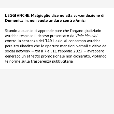
LEGGI ANCHE
:
Malgioglio dice no alla co-conduzione di
Domenica In: non vuole andare contro Amici
Stando a quanto si apprende pare che l’organo giudiziario
avrebbe respinto il ricorso presentato da
Viale Mazzini
contro la sentenza del TAR Lazio. Al contempo avrebbe
peraltro ribadito che le ripetute menzioni verbali e visive del
social network — tra il 7 e l’11 febbraio 2023 — avrebbero
generato un effetto promozionale non dichiarato, violando
le norme sulla trasparenza pubblicitaria.