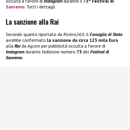
occulta a favore di
Instagram
durante il
73° Festival di
Sanremo
. Tutti i dettagli.
La sanzione alla Rai
Secondo quanto riportato da
Riviera24.it
, il
Consiglio di Stato
avrebbe confermato
la sanzione da circa
123 mila Euro
alla
Rai
da
Agcom
per pubblicità occulta a favore di
Instagram
durante l’edizione numero
73
del
Festival di
Sanremo.