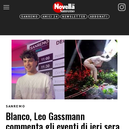
SANREMO
AMICI 24
NEWSLETTER
ABBONATI
SANREMO
Blanco, Leo Gassmann
commenta gli eventi di ieri sera