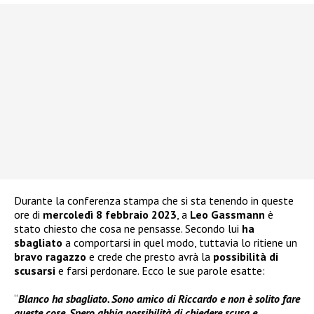
Durante la conferenza stampa che si sta tenendo in queste
ore di
mercoledì 8 febbraio 2023
, a
Leo Gassmann
è
stato chiesto che cosa ne pensasse. Secondo lui
ha
sbagliato
a comportarsi in quel modo, tuttavia lo ritiene un
bravo ragazzo
e crede che presto avrà la
possibilità di
scusarsi
e farsi perdonare. Ecco le sue parole esatte:
“
Blanco ha sbagliato. Sono amico di Riccardo e non è solito fare
queste cose. Spero abbia possibilità di chiedere scusa e