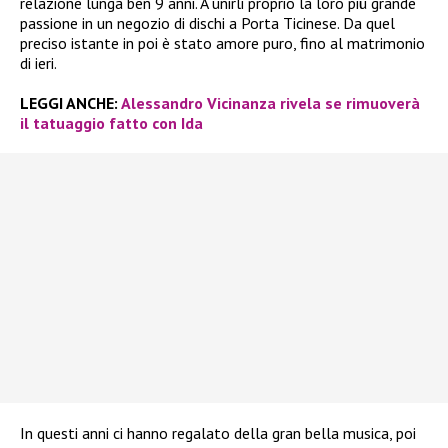
relazione lunga ben 9 anni. A unirli proprio la loro più grande
passione in un negozio di dischi a Porta Ticinese. Da quel
preciso istante in poi è stato amore puro, fino al matrimonio
di ieri.
LEGGI ANCHE:
Alessandro Vicinanza rivela se rimuoverà
il tatuaggio fatto con Ida
In questi anni ci hanno regalato della gran bella musica, poi