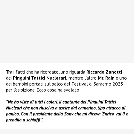
Tra i fatti che ha ricordato, uno riguarda
Riccardo Zanotti
dei
Pinguini Tattici Nuclerari,
mentre l’altro
Mr. Rain
e uno
dei bambini portati sul palco del Festival di Sanremo 2023
per l’esibizione. Ecco cosa ha svelato:
“Ne ho viste di tutti i colori. Il cantante dei Pinguini Tattici
Nucleari che non riusciva a uscire dal camerino, tipo attacco di
panico. Con il presidente della Sony che mi diceva ‘Enrico vai lì e
prendilo a schiaffi'”.