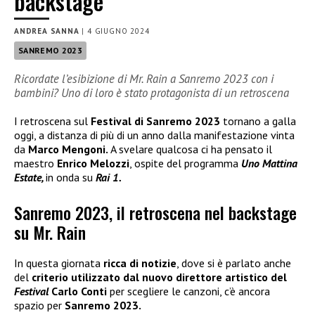
backstage
ANDREA SANNA
|
4 GIUGNO 2024
SANREMO 2023
Ricordate l’esibizione di Mr. Rain a Sanremo 2023 con i
bambini? Uno di loro è stato protagonista di un retroscena
I retroscena sul
Festival di Sanremo 2023
tornano a galla
oggi, a distanza di più di un anno dalla manifestazione vinta
da
Marco Mengoni.
A svelare qualcosa ci ha pensato il
maestro
Enrico Melozzi
, ospite del programma
Uno Mattina
Estate,
in onda su
Rai 1.
Sanremo 2023, il retroscena nel backstage
su Mr. Rain
In questa giornata
ricca di notizie
, dove si è parlato anche
del
criterio utilizzato dal nuovo direttore artistico del
Festival
Carlo Conti
per scegliere le canzoni, c’è ancora
spazio per
Sanremo 2023.