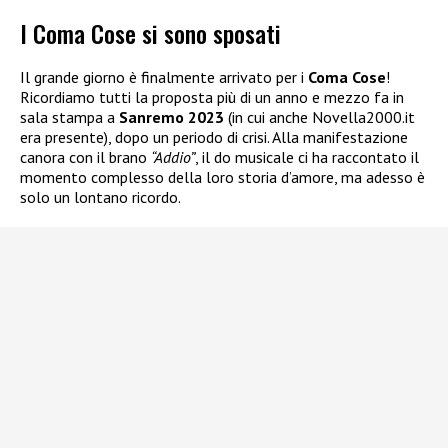
I Coma Cose si sono sposati
Il grande giorno è finalmente arrivato per i
Coma Cose
!
Ricordiamo tutti la proposta più di un anno e mezzo fa in
sala stampa a
Sanremo 2023
(in cui anche Novella2000.it
era presente), dopo un periodo di crisi. Alla manifestazione
canora con il brano
“Addio”
, il do musicale ci ha raccontato il
momento complesso della loro storia d’amore, ma adesso è
solo un lontano ricordo.