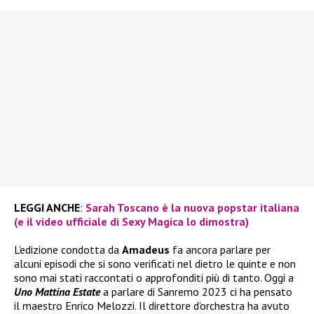
LEGGI ANCHE
:
Sarah Toscano è la nuova popstar italiana
(e il video ufficiale di Sexy Magica lo dimostra)
L’edizione condotta da
Amadeus
fa ancora parlare per
alcuni episodi che si sono verificati nel dietro le quinte e non
sono mai stati raccontati o approfonditi più di tanto. Oggi a
Uno Mattina Estate
a parlare di Sanremo 2023 ci ha pensato
il maestro Enrico Melozzi. Il direttore d’orchestra ha avuto