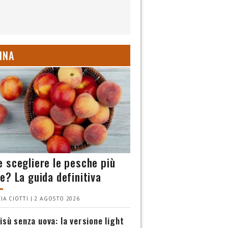
INA
 scegliere le pesche più
e? La guida definitiva
IA CIOTTI | 2 AGOSTO 2026
isù senza uova: la versione light