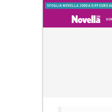
SFOGLIA NOVELLA 2000 A 0,99 EURO 
HO