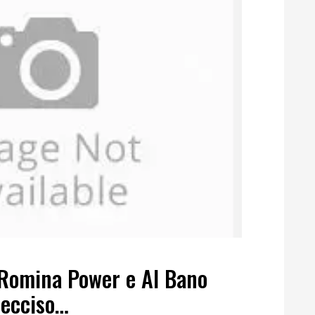
a Romina Power e Al Bano
Lecciso…