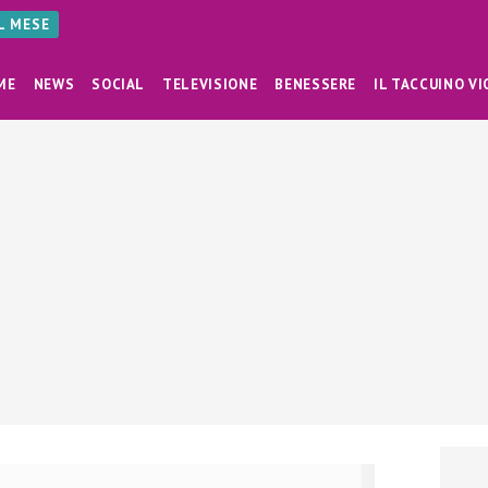
AL MESE
ME
NEWS
SOCIAL
TELEVISIONE
BENESSERE
IL TACCUINO VI