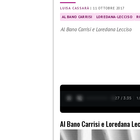
LUISA CASSARÀ
|
11 OTTOBRE 2017
AL BANO CARRISI
LOREDANA-LECCISO
R
Al Bano Carrisi e Loredana Lecciso
0:28 / 3:35
1
Al Bano Carrisi e Loredana Le