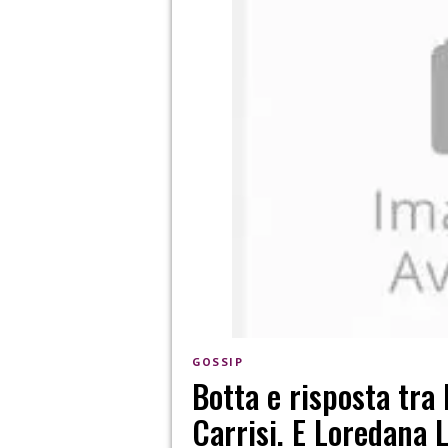
GOSSIP
Botta e risposta tr
Carrisi. E Loredana 