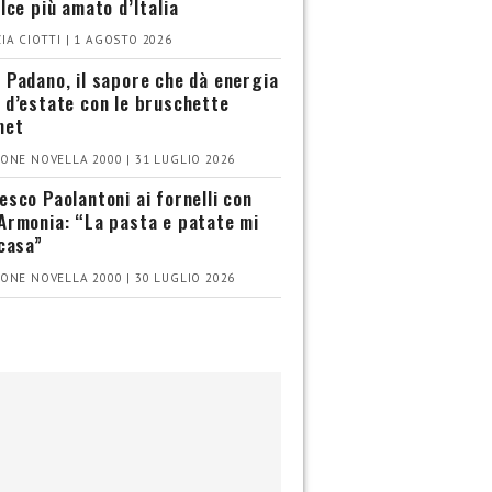
olce più amato d’Italia
IA CIOTTI | 1 AGOSTO 2026
 Padano, il sapore che dà energia
 d’estate con le bruschette
met
ONE NOVELLA 2000 | 31 LUGLIO 2026
esco Paolantoni ai fornelli con
Armonia: “La pasta e patate mi
 casa”
ONE NOVELLA 2000 | 30 LUGLIO 2026