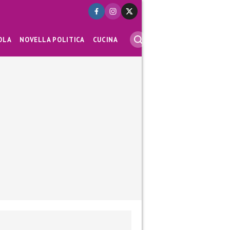
OLA
NOVELLA POLITICA
CUCINA