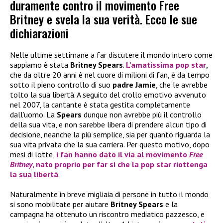
duramente contro il movimento Free
Britney e svela la sua verità. Ecco le sue
dichiarazioni
Nelle ultime settimane a far discutere il mondo intero come
sappiamo è stata
Britney Spears
.
L’amatissima pop star
,
che da oltre 20 anni è nel cuore di milioni di fan, è da tempo
sotto il pieno controllo di suo
padre Jamie
, che le avrebbe
tolto la sua libertà. A seguito del crollo emotivo avvenuto
nel 2007, la cantante è stata gestita completamente
dall’uomo. La
Spears
dunque non avrebbe più il controllo
della sua vita, e non sarebbe libera di prendere alcun tipo di
decisione, neanche la più semplice, sia per quanto riguarda la
sua vita privata che la sua carriera. Per questo motivo, dopo
mesi di lotte,
i fan hanno dato il via al movimento
Free
Britney
, nato proprio per far sì che la pop star riottenga
la sua libertà
.
Naturalmente in breve migliaia di persone in tutto il mondo
si sono mobilitate per aiutare
Britney Spears
e la
campagna ha ottenuto un riscontro mediatico pazzesco, e