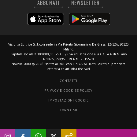
ABBONATI
NEWSLETTER
Visibilia Editrice S.r.l.
con sede in Via Privata Giovannino De Grassi 12/12A, 20123
Milano.
Capitale sociale € 100.000,00 I.V. - C.F./P.IVA ed iscrizione alla C.C.I.A.A. di Milano
N.10269990965 - REA MI-2519578.
Novella 2000 © 2026. Iscritta al ROC con il n.37767. Tutti i diritti di proprietà
letteraria ed artistica riservati.
CONTATTI
PRIVACY E COOKIES POLICY
IMPOSTAZIONI COOKIE
TORNA SU