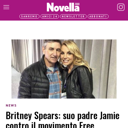
SANREMO
AMICI 24
NEWSLETTER
ABBONATI
NEWS
Britney Spears: suo padre Jamie
contro il movimento Free