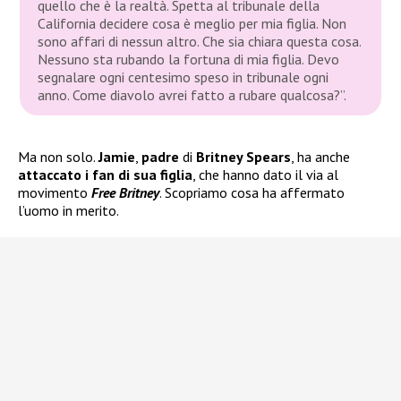
quello che è la realtà. Spetta al tribunale della
California decidere cosa è meglio per mia figlia. Non
sono affari di nessun altro. Che sia chiara questa cosa.
Nessuno sta rubando la fortuna di mia figlia. Devo
segnalare ogni centesimo speso in tribunale ogni
anno. Come diavolo avrei fatto a rubare qualcosa?”.
Ma non solo.
Jamie
,
padre
di
Britney Spears
, ha anche
attaccato i fan di sua figlia
, che hanno dato il via al
movimento
Free Britney
. Scopriamo cosa ha affermato
l’uomo in merito.