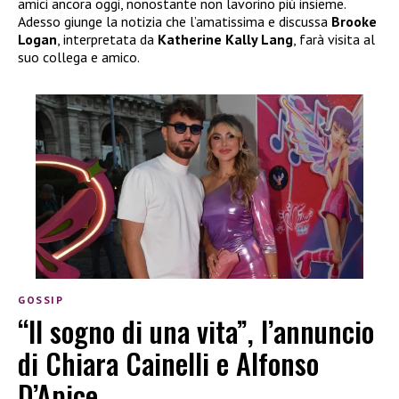
amici ancora oggi, nonostante non lavorino più insieme.
Adesso giunge la notizia che l’amatissima e discussa
Brooke
Logan
, interpretata da
Katherine Kally Lang
, farà visita al
suo collega e amico.
GOSSIP
“Il sogno di una vita”, l’annuncio
di Chiara Cainelli e Alfonso
D’Apice