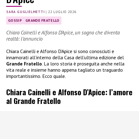
SARA GUGLIELMETTI
|
22 LUGLIO 2026
GOSSIP
GRANDE FRATELLO
Chiara Cainelli e Alfonso D’Apice, un sogno che diventa
realtà: l’annuncio
Chiara Cainelli e Alfonso D’Apice si sono conosciuti e
innamorati all’interno della Casa dell’ultima edizione del
Grande Fratello
. La loro storia è proseguita anche nella
vita reale e insieme hanno appena tagliato un traguardo
importantissimo. Ecco quale.
Chiara Cainelli e Alfonso D’Apice: l’amore
al Grande Fratello