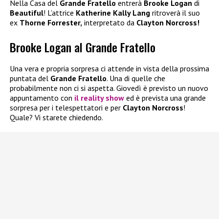
Nella Casa del
Grande Fratello
entrerà
Brooke Logan
di
Beautiful
! L’attrice
Katherine Kally Lang
ritroverà il suo
ex
Thorne Forrester,
interpretato da
Clayton Norcross!
Brooke Logan al Grande Fratello
Una vera e propria sorpresa ci attende in vista della prossima
puntata del
Grande Fratello
. Una di quelle che
probabilmente non ci si aspetta. Giovedì è previsto un nuovo
appuntamento con
il reality show
ed è prevista una grande
sorpresa per i telespettatori e per
Clayton Norcross
!
Quale? Vi starete chiedendo.