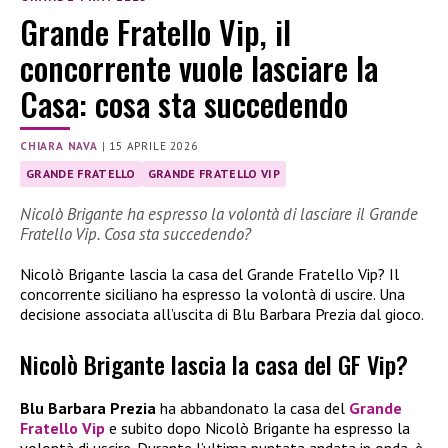
Grande Fratello Vip, il
concorrente vuole lasciare la
Casa: cosa sta succedendo
CHIARA NAVA
|
15 APRILE 2026
GRANDE FRATELLO
GRANDE FRATELLO VIP
Nicolò Brigante ha espresso la volontà di lasciare il Grande
Fratello Vip. Cosa sta succedendo?
Nicolò Brigante lascia la casa del Grande Fratello Vip? Il
concorrente siciliano ha espresso la volontà di uscire. Una
decisione associata all’uscita di Blu Barbara Prezia dal gioco.
Nicolò Brigante lascia la casa del GF Vip?
Blu Barbara Prezia
ha abbandonato la casa del
Grande
Fratello Vip
e subito dopo Nicolò Brigante ha espresso la
volontà di uscire. Durante l’ultima puntata andata in onda, è