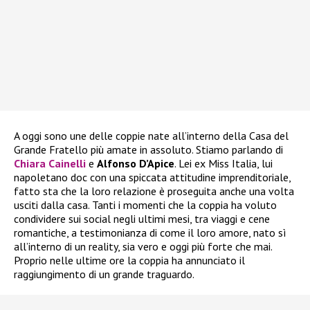
A oggi sono une delle coppie nate all’interno della Casa del
Grande Fratello più amate in assoluto. Stiamo parlando di
Chiara Cainelli
e
Alfonso D’Apice
. Lei ex Miss Italia, lui
napoletano doc con una spiccata attitudine imprenditoriale,
fatto sta che la loro relazione è proseguita anche una volta
usciti dalla casa. Tanti i momenti che la coppia ha voluto
condividere sui social negli ultimi mesi, tra viaggi e cene
romantiche, a testimonianza di come il loro amore, nato sì
all’interno di un reality, sia vero e oggi più forte che mai.
Proprio nelle ultime ore la coppia ha annunciato il
raggiungimento di un grande traguardo.