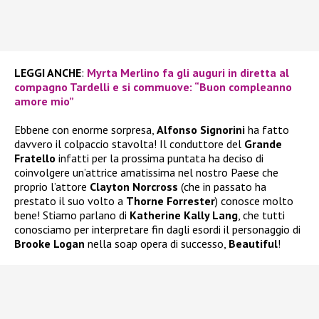
LEGGI ANCHE
:
Myrta Merlino fa gli auguri in diretta al
compagno Tardelli e si commuove: “Buon compleanno
amore mio”
Ebbene con enorme sorpresa,
Alfonso Signorini
ha fatto
davvero il colpaccio stavolta! Il conduttore del
Grande
Fratello
infatti per la prossima puntata ha deciso di
coinvolgere un’attrice amatissima nel nostro Paese che
proprio l’attore
Clayton Norcross
(che in passato ha
prestato il suo volto a
Thorne Forrester
) conosce molto
bene! Stiamo parlano di
Katherine Kally Lang
, che tutti
conosciamo per interpretare fin dagli esordi il personaggio di
Brooke Logan
nella soap opera di successo,
Beautiful
!