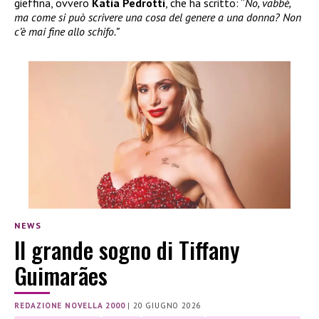
gieffina, ovvero
Katia Pedrotti
, che ha scritto: “
No, vabbè,
ma come si può scrivere una cosa del genere a una donna? Non
c’è mai fine allo schifo.”
NEWS
Il grande sogno di Tiffany
Guimarães
REDAZIONE NOVELLA 2000
|
20 GIUGNO 2026