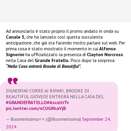
Ad annunciarlo è stato proprio il promo andato in onda su
Canale 5,
che ha lanciato così questa succulenta
anticipazione, che già sta facendo molto parlare sul web. Per
prima cosa è stato mostrato il momento in cui
Alfonso
Signorini
ha ufficializzato la presenza di
Clayton Norcross
nella Casa del
Grande Fratello.
Poco dopo la sorpresa:
“Nella Casa entrerà Brooke di Beautiful”.
SIGNORINI CORRE AI RIPARI, BROOKE DI
BEAUTIFUL GIOVEDÌ ENTRERÀ NELLA CASA DEL
#GRANDEFRATELLO
#AscoltiTv
pic.twitter.com/nCUGRhaVjB
— Boomerissima⭐⭐ (@Boomerissima)
September 24,
2024