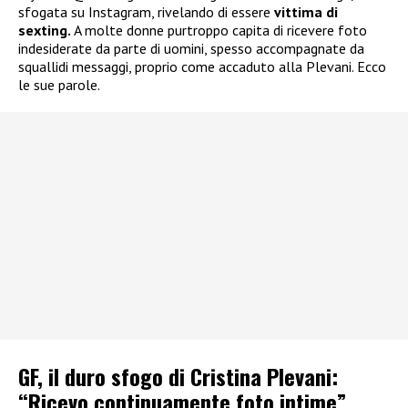
sfogata su Instagram, rivelando di essere
vittima di
sexting.
A molte donne purtroppo capita di ricevere foto
indesiderate da parte di uomini, spesso accompagnate da
squallidi messaggi, proprio come accaduto alla Plevani. Ecco
le sue parole.
GF, il duro sfogo di Cristina Plevani:
“Ricevo continuamente foto intime”