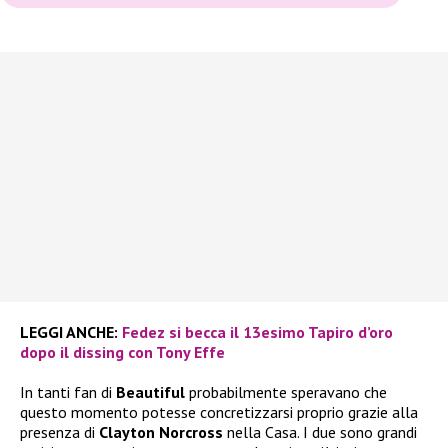
LEGGI ANCHE:
Fedez si becca il 13esimo Tapiro d’oro
dopo il dissing con Tony Effe
In tanti fan di
Beautiful
probabilmente speravano che
questo momento potesse concretizzarsi proprio grazie alla
presenza di
Clayton Norcross
nella Casa. I due sono grandi