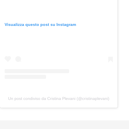
Visualizza questo post su Instagram
Un post condiviso da Cristina Plevani (@cristinaplevani)