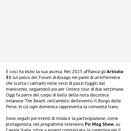
E così ha inizio la sua ascesa. Nel 2023 affianca gli
Articolo
31
sul palco del Forum di Assago nei panni di un’infermiera
che scorta i cantanti nelle vesti di pazzi fuggiti dal
manicomio, seguendoli poi per l’intero tour di due settimane.
Oggi fa parte del corpo di ballo della nota discoteca
milanese The Beach, nell’ambito dell’evento Il Borgo delle
Perse, in cui ogni domenica rappresenta la comunità trans.
Sono seguiti poi eventi di moda e la partecipazione, come
protagonista, nel programma televisivo
Pic Mag Show
, su
Canale Italia, oltre a essersi conquistata la copertina per il