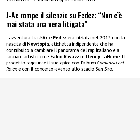
J-Ax rompe il silenzio su Fedez: “Non c’è
mai stata una vera litigata”
L’avventura tra
J-Ax e Fedez
era iniziata nel 2013 con la
nascita di
Newtopia
, etichetta indipendente che ha
contribuito a cambiare il panorama del rap italiano e a
lanciare artisti come
Fabio Rovazzi e Denny LaHome
. Il
progetto raggiunse il suo apice con l’album
Comunisti col
Rolex
e con il concerto-evento allo stadio San Siro.