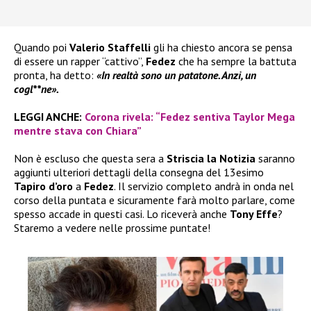
Quando poi
Valerio Staffelli
gli ha chiesto ancora se pensa
di essere un rapper “cattivo”,
Fedez
che ha sempre la battuta
pronta, ha detto:
«In realtà sono un patatone. Anzi, un
cogl**ne».
LEGGI ANCHE:
Corona rivela: “Fedez sentiva Taylor Mega
mentre stava con Chiara”
Non è escluso che questa sera a
Striscia la Notizia
saranno
aggiunti ulteriori dettagli della consegna del 13esimo
Tapiro d’oro
a
Fedez
. Il servizio completo andrà in onda nel
corso della puntata e sicuramente farà molto parlare, come
spesso accade in questi casi. Lo riceverà anche
Tony Effe
?
Staremo a vedere nelle prossime puntate!