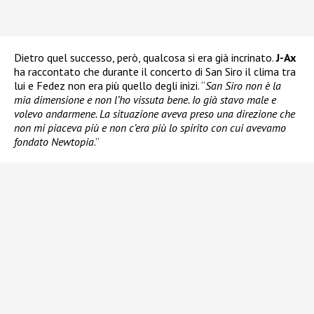
Dietro quel successo, però, qualcosa si era già incrinato.
J-Ax
ha raccontato che durante il concerto di San Siro il clima tra
lui e Fedez non era più quello degli inizi. “
San Siro non è la
mia dimensione e non l’ho vissuta bene. Io già stavo male e
volevo andarmene. La situazione aveva preso una direzione che
non mi piaceva più e non c’era più lo spirito con cui avevamo
fondato Newtopia
.”