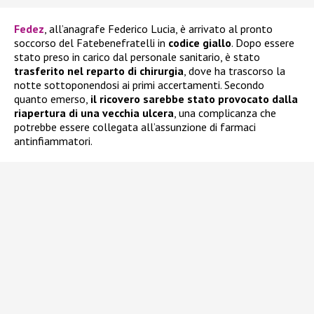
Fedez
, all’anagrafe Federico Lucia, è arrivato al pronto
soccorso del Fatebenefratelli in
codice giallo
. Dopo essere
stato preso in carico dal personale sanitario, è stato
trasferito nel reparto di chirurgia
, dove ha trascorso la
notte sottoponendosi ai primi accertamenti. Secondo
quanto emerso,
il ricovero sarebbe stato provocato dalla
riapertura di una vecchia ulcera
, una complicanza che
potrebbe essere collegata all’assunzione di farmaci
antinfiammatori.