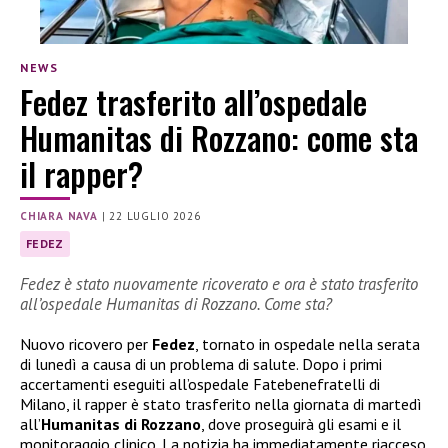
NEWS
Fedez trasferito all’ospedale
Humanitas di Rozzano: come sta
il rapper?
CHIARA NAVA
|
22 LUGLIO 2026
FEDEZ
Fedez è stato nuovamente ricoverato e ora è stato trasferito
all’ospedale Humanitas di Rozzano. Come sta?
Nuovo ricovero per
Fedez
, tornato in ospedale nella serata
di lunedì a causa di un problema di salute. Dopo i primi
accertamenti eseguiti all’ospedale Fatebenefratelli di
Milano, il rapper è stato trasferito nella giornata di martedì
all’
Humanitas di Rozzano
, dove proseguirà gli esami e il
monitoraggio clinico. La notizia ha immediatamente riacceso