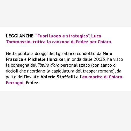
LEGGI ANCHE:
“Fuori luogo e strategico”, Luca
Tommassini critica la canzone di Fedez per Chiara
Nella puntata di oggi del tg satirico condotto da
Nino
Frassica
e
Michelle Hunziker
, in onda dalle 20:35, ha visto
la consegna del
Tapiro d’oro
personalizzato (con tanto di
riccioli che ricordano la capigliatura del trapper romano), da
parte dell’inviato
Valerio Staffelli
all’
ex marito di
Chiara
Ferragni
,
Fedez
.