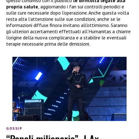
spesso condiviso con il pubblico
le difficoltà legate alla
propria salute
, aggiornando i fan sui controlli periodici e
sulle cure necessarie dopo l’operazione. Anche questa volta
resta alta l’attenzione sulle sue condizioni, anche se le
informazioni diffuse finora invitano all’ottimismo. Saranno
gli ulteriori accertamenti effettuati all’Humanitas a chiarire
l’origine della nuova complicanza e a stabilire le eventuali
terapie necessarie prima delle dimissioni.
GOSSIP
“Penali milionarie”, J-Ax