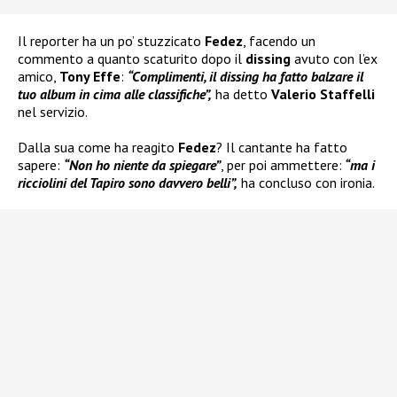
Il reporter ha un po’ stuzzicato
Fedez
, facendo un
commento a quanto scaturito dopo il
dissing
avuto con l’ex
amico,
Tony Effe
:
“Complimenti, il dissing ha fatto balzare il
tuo album in cima alle classifiche”,
ha detto
Valerio Staffelli
nel servizio.
Dalla sua come ha reagito
Fedez
? Il cantante ha fatto
sapere:
“Non ho niente da spiegare”
, per poi ammettere:
“ma i
ricciolini del Tapiro sono davvero belli”,
ha concluso con ironia.