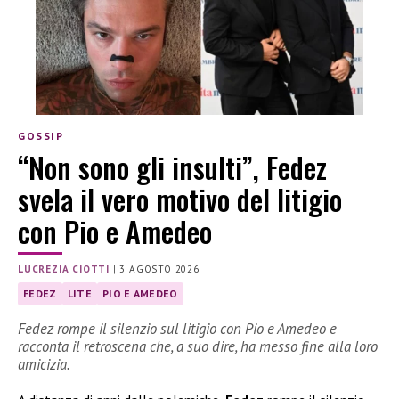
GOSSIP
“Non sono gli insulti”, Fedez
svela il vero motivo del litigio
con Pio e Amedeo
LUCREZIA CIOTTI
|
3 AGOSTO 2026
FEDEZ
LITE
PIO E AMEDEO
Fedez rompe il silenzio sul litigio con Pio e Amedeo e
racconta il retroscena che, a suo dire, ha messo fine alla loro
amicizia.