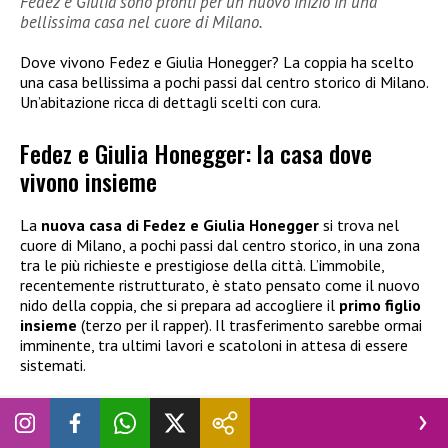
Fedez e Giulia sono pronti per un nuovo inizio in una
bellissima casa nel cuore di Milano.
Dove vivono Fedez e Giulia Honegger? La coppia ha scelto
una casa bellissima a pochi passi dal centro storico di Milano.
Un’abitazione ricca di dettagli scelti con cura.
Fedez e Giulia Honegger: la casa dove
vivono insieme
La
nuova casa di Fedez e Giulia Honegger
si trova nel
cuore di Milano, a pochi passi dal centro storico, in una zona
tra le più richieste e prestigiose della città. L’immobile,
recentemente ristrutturato, è stato pensato come il nuovo
nido della coppia, che si prepara ad accogliere il
primo figlio
insieme
(terzo per il rapper). Il trasferimento sarebbe ormai
imminente, tra ultimi lavori e scatoloni in attesa di essere
sistemati.