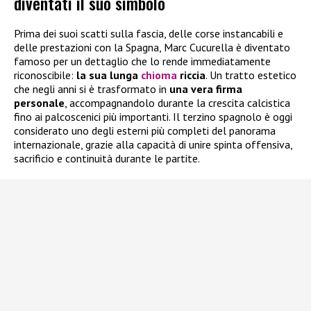
diventati il suo simbolo
Prima dei suoi scatti sulla fascia, delle corse instancabili e
delle prestazioni con la Spagna, Marc Cucurella è diventato
famoso per un dettaglio che lo rende immediatamente
riconoscibile:
la sua lunga
chioma
riccia
. Un tratto estetico
che negli anni si è trasformato in
una vera firma
personale
, accompagnandolo durante la crescita calcistica
fino ai palcoscenici più importanti. Il terzino spagnolo è oggi
considerato uno degli esterni più completi del panorama
internazionale, grazie alla capacità di unire spinta offensiva,
sacrificio e continuità durante le partite.