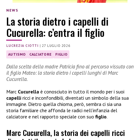
NEWS
La storia dietro i capelli di
Cucurella: c’entra il figlio
LUCREZIA CIOTTI
|
27 LUGLIO 2026
AUTISMO
CALCIATORE
FIGLIO
Dalla scelta della madre Patricia fino al percorso vissuto con
il figlio Mateo: la storia dietro i capelli lunghi di Marc
Cucurella.
Marc
Cucurella
è conosciuto in tutto il mondo per i suoi
capelli
ricci e inconfondibili, diventati un simbolo della sua
immagine. Dietro quella chioma, però, sembra ci sia una
storia familiare che affonda le radici nell’infanzia del
calciatore e nel rapporto speciale con suo
figlio
.
Marc Cucurella, la storia dei capelli ricci