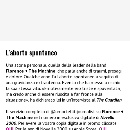
L’aborto spontaneo
Una storia personale, quella della leader della band
Florence + The Machine
, che parla anche di traumi, presagi
e dolore. Qualche anno fa l’aborto spontaneo a seguito di
una gravidanza extrauterina. Evento che ha messo a rischio
la sua stessa vita. «Emotivamente ero triste e spaventata,
ma credo anche di essere riuscita a far fronte alla
situazione», ha dichiarato lei in un’intervista al
The Guardian
.
Il servizio completo di @umortellitijournalist su
Florence +
The Machine
nel numero in esclusiva digitale di
Novella
2000
. Per avere la vostra copia digitale in promo cliccate
QUI
. Per la app di Novella 2000 su Apple Store
QUI