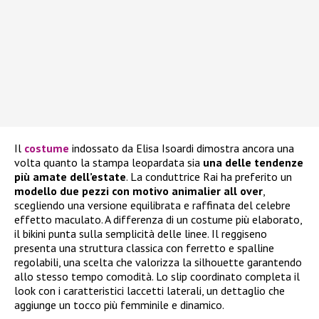
Il
costume
indossato da Elisa Isoardi dimostra ancora una
volta quanto la stampa leopardata sia
una delle tendenze
più amate dell’estate
. La conduttrice Rai ha preferito un
modello due pezzi con motivo animalier all over
,
scegliendo una versione equilibrata e raffinata del celebre
effetto maculato. A differenza di un costume più elaborato,
il bikini punta sulla semplicità delle linee. Il reggiseno
presenta una struttura classica con ferretto e spalline
regolabili, una scelta che valorizza la silhouette garantendo
allo stesso tempo comodità. Lo slip coordinato completa il
look con i caratteristici laccetti laterali, un dettaglio che
aggiunge un tocco più femminile e dinamico.