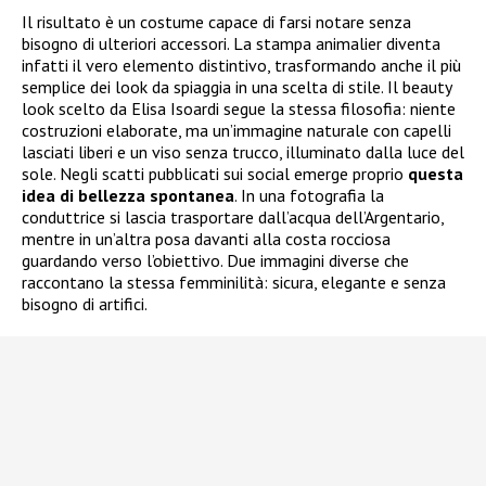
Il risultato è un costume capace di farsi notare senza
bisogno di ulteriori accessori. La stampa animalier diventa
infatti il vero elemento distintivo, trasformando anche il più
semplice dei look da spiaggia in una scelta di stile. Il beauty
look scelto da Elisa Isoardi segue la stessa filosofia: niente
costruzioni elaborate, ma un’immagine naturale con capelli
lasciati liberi e un viso senza trucco, illuminato dalla luce del
sole. Negli scatti pubblicati sui social emerge proprio
questa
idea di bellezza spontanea
. In una fotografia la
conduttrice si lascia trasportare dall’acqua dell’Argentario,
mentre in un’altra posa davanti alla costa rocciosa
guardando verso l’obiettivo. Due immagini diverse che
raccontano la stessa femminilità: sicura, elegante e senza
bisogno di artifici.