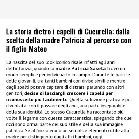
La storia dietro i capelli di Cucurella: dalla
scelta della madre Patricia al percorso con
il figlio Mateo
La nascita del suo look iconico risale infatti agli anni
dell’infanzia, quando la
madre Patricia Saseta
trovò un
modo semplice per individuarlo in campo. Durante le partite
delle giovanili, tra tanti bambini con divise simili e mentre
dagli spalti poteva capitare di distrarsi parlando con altri
genitori,
decise di lasciargli crescere i capelli per
riconoscerlo più facilmente
. Quella soluzione pratica è poi
diventata, con il passare degli anni, una parte inseparabile
della sua identità. Lo stesso Cucurella ha raccontato più
volte il legame con questa caratteristica, spiegando che quei
ricci sono ormai parte del suo stile e della sua immagine
pubblica. Se all’inizio erano un semplice elemento utile alla
madre per distinguerlo dagli altri bambini, oggi