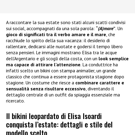
A raccontare la sua estate sono stati alcuni scatti condivisi
sui social, accompagnati da una sola parola:
“
(A)mare
”
. Un
gioco di significati tra il verbo amare e il mare
, che
racchiude lo spirito della sua vacanza: il desiderio di
rallentare, dedicarsi alle nuotate e godersi il tempo libero
senza pensieri. Le immagini mostrano Elisa tra le acque
dell’Argentario e gli scogli della costa, con un
look semplice
ma capace di attirare l’attenzione
. La conduttrice ha
infatti scelto un bikini con stampa animalier, un grande
classico che continua a essere protagonista stagione dopo
stagione. Un costume che riesce a
combinare carattere e
sensualità senza risultare eccessivo
, diventando il
dettaglio centrale di un outfit da spiaggia essenziale ma
ricercato.
Il bikini leopardato di Elisa Isoardi
conquista l’estate: dettagli e stile del
modello scelto