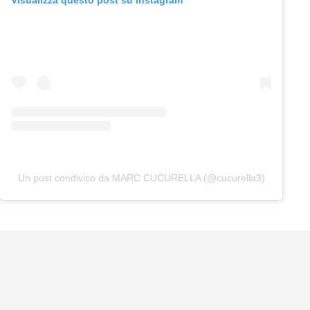
Visualizza questo post su Instagram
Un post condiviso da MARC CUCURELLA (@cucurella3)