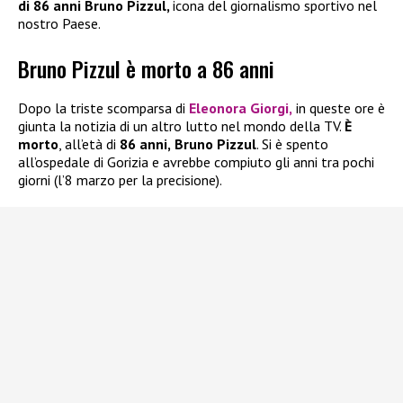
di 86 anni Bruno Pizzul,
icona del giornalismo sportivo nel
nostro Paese.
Bruno Pizzul è morto a 86 anni
Dopo la triste scomparsa di
Eleonora Giorgi
,
in queste ore è
giunta la notizia di un altro lutto nel mondo della TV.
È
morto
, all’età di
86 anni,
Bruno Pizzul
. Si è spento
all’ospedale di Gorizia e avrebbe compiuto gli anni tra pochi
giorni (l’8 marzo per la precisione).