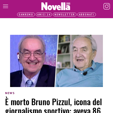
SANREMO
AMICI 24
NEWSLETTER
ABBONATI
NEWS
È morto Bruno Pizzul, icona del
giornalismo sportivo: aveva 86