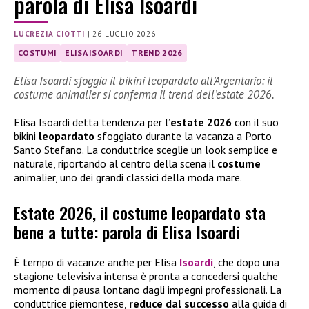
parola di Elisa Isoardi
LUCREZIA CIOTTI
|
26 LUGLIO 2026
COSTUMI
ELISA ISOARDI
TREND 2026
Elisa Isoardi sfoggia il bikini leopardato all’Argentario: il
costume animalier si conferma il trend dell’estate 2026.
Elisa Isoardi detta tendenza per l’
estate 2026
con il suo
bikini
leopardato
sfoggiato durante la vacanza a Porto
Santo Stefano. La conduttrice sceglie un look semplice e
naturale, riportando al centro della scena il
costume
animalier, uno dei grandi classici della moda mare.
Estate 2026, il costume leopardato sta
bene a tutte: parola di Elisa Isoardi
È tempo di vacanze anche per Elisa
Isoardi
, che dopo una
stagione televisiva intensa è pronta a concedersi qualche
momento di pausa lontano dagli impegni professionali. La
conduttrice piemontese,
reduce dal successo
alla guida di