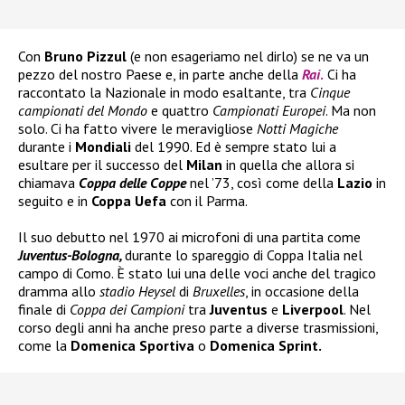
Con
Bruno Pizzul
(e non esageriamo nel dirlo) se ne va un
pezzo del nostro Paese e, in parte anche della
Rai
.
Ci ha
raccontato la Nazionale in modo esaltante, tra
Cinque
campionati del Mondo
e quattro
Campionati Europei
. Ma non
solo. Ci ha fatto vivere le meravigliose
Notti Magiche
durante i
Mondiali
del 1990. Ed è sempre stato lui a
esultare per il successo del
Milan
in quella che allora si
chiamava
Coppa delle Coppe
nel ’73, così come della
Lazio
in
seguito e in
Coppa Uefa
con il Parma.
Il suo debutto nel 1970 ai microfoni di una partita come
Juventus-Bologna,
durante lo spareggio di Coppa Italia nel
campo di Como. È stato lui una delle voci anche del tragico
dramma allo
stadio Heysel
di
Bruxelles
, in occasione della
finale di
Coppa dei Campioni
tra
Juventus
e
Liverpool
. Nel
corso degli anni ha anche preso parte a diverse trasmissioni,
come la
Domenica Sportiva
o
Domenica Sprint.