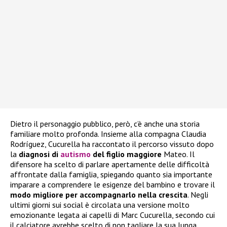
Dietro il personaggio pubblico, però, c’è anche una storia
familiare molto profonda. Insieme alla compagna Claudia
Rodríguez, Cucurella ha raccontato il percorso vissuto dopo
la
diagnosi di
autismo
del figlio maggiore
Mateo. Il
difensore ha scelto di parlare apertamente delle difficoltà
affrontate dalla famiglia, spiegando quanto sia importante
imparare a comprendere le esigenze del bambino e trovare il
modo migliore per accompagnarlo nella crescita
. Negli
ultimi giorni sui social è circolata una versione molto
emozionante legata ai capelli di Marc Cucurella, secondo cui
il calciatore avrebbe scelto di non tagliare la sua lunga