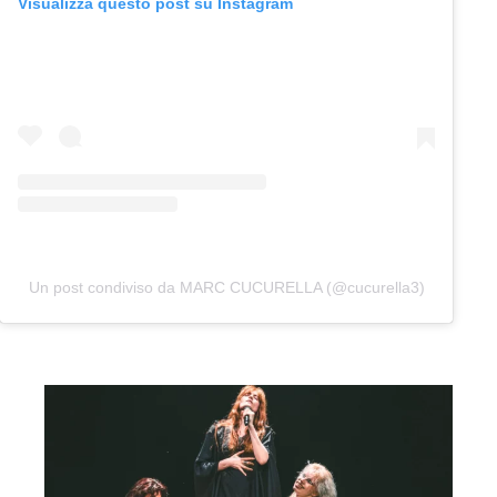
Visualizza questo post su Instagram
Un post condiviso da MARC CUCURELLA (@cucurella3)