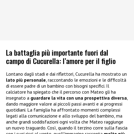
La battaglia più importante fuori dal
campo di Cucurella: l’amore per il figlio
Lontano dagli stadi e dai riflettori, Cucurella ha mostrato un
lato più personale
, raccontando le emozioni e le difficoltà
di essere padre di un bambino con bisogni specifici. Il
calciatore ha spiegato che il percorso con Mateo gli ha
insegnato a
guardare la vita con una prospettiva diversa
,
dando maggiore valore ai piccoli passi avanti e ai progressi
quotidiani. La famiglia ha affrontato momenti complessi
legati alla comunicazione e allo sviluppo del bambino, ma
anche grandi soddisfazioni ogni volta che Mateo raggiunge
un nuovo traguardo. Così, quando il terzino corre sulla fascia
con i suoi ricci al vento, quell’immagine racconta
molto più