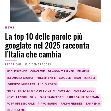
NEWS
La top 10 delle parole più
googlate nel 2025 racconta
l’Italia che cambia
REDAZIONE
|
17 DICEMBRE 2025
ADOLESCENCE
CONCLAVE
DRAGON TRAINER
ED GEIN
ELEONORA GIORGI
FOLLEMENTE
GOOGLE
IRAN
ISRAELE
LORENZO MUSETTI
LUCIO CORSI
MONSTER: LA STORIA DI ED GEIN
NOVELLA
NOVELLA 2000
NOVELLA2000
OLLY
PAPA FRANCESCO
PARIS SAINT GERMAIN
PC PROFESSIONALE
PIPPO BAUDO
RALPH FIENNES
SANREMO
SQUID GAME