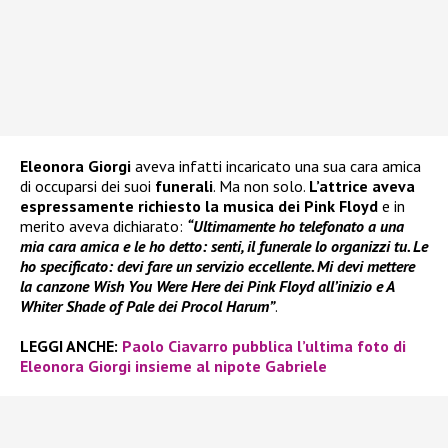
Eleonora Giorgi
aveva infatti incaricato una sua cara amica
di occuparsi dei suoi
funerali
. Ma non solo.
L’attrice aveva
espressamente richiesto la musica dei Pink Floyd
e in
merito aveva dichiarato:
“Ultimamente ho telefonato a una
mia cara amica e le ho detto: senti, il funerale lo organizzi tu. Le
ho specificato: devi fare un servizio eccellente. Mi devi mettere
la canzone Wish You Were Here dei Pink Floyd all’inizio e A
Whiter Shade of Pale dei Procol Harum”
.
LEGGI ANCHE:
Paolo Ciavarro pubblica l’ultima foto di
Eleonora Giorgi insieme al nipote Gabriele