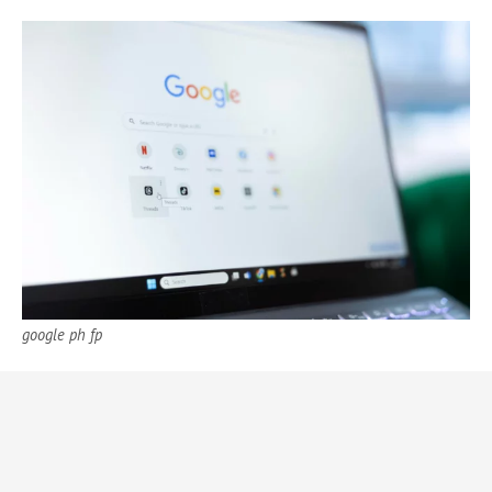
google ph fp