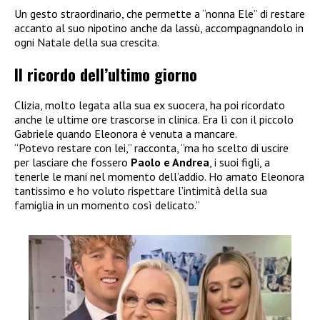
Un gesto straordinario, che permette a “nonna Ele” di restare
accanto al suo nipotino anche da lassù, accompagnandolo in
ogni Natale della sua crescita.
Il ricordo dell’ultimo giorno
Clizia, molto legata alla sua ex suocera, ha poi ricordato
anche le ultime ore trascorse in clinica. Era lì con il piccolo
Gabriele quando Eleonora è venuta a mancare.
“Potevo restare con lei,” racconta, “ma ho scelto di uscire
per lasciare che fossero
Paolo e Andrea
, i suoi figli, a
tenerle le mani nel momento dell’addio. Ho amato Eleonora
tantissimo e ho voluto rispettare l’intimità della sua
famiglia in un momento così delicato.”