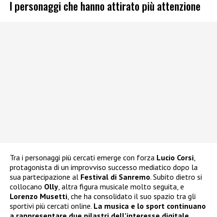
I personaggi che hanno attirato più attenzione
Tra i personaggi più cercati emerge con forza
Lucio Corsi
,
protagonista di un improvviso successo mediatico dopo la
sua partecipazione al
Festival di Sanremo
. Subito dietro si
collocano
Olly
, altra figura musicale molto seguita, e
Lorenzo Musetti
, che ha consolidato il suo spazio tra gli
sportivi più cercati online.
La musica e lo sport continuano
a rappresentare due pilastri dell’interesse digitale