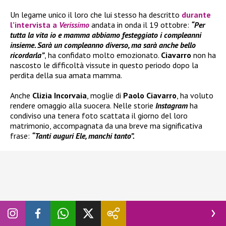
Un legame unico il loro che lui stesso ha descritto
durante
l’intervista a
Verissimo
andata in onda il 19 ottobre:
“Per
tutta la vita io e mamma abbiamo festeggiato i compleanni
insieme. Sarà un compleanno diverso, ma sarà anche bello
ricordarla”
, ha confidato molto emozionato.
Ciavarro
non ha
nascosto le difficoltà vissute in questo periodo dopo la
perdita della sua amata mamma.
Anche
Clizia Incorvaia
, moglie di
Paolo Ciavarro
, ha voluto
rendere omaggio alla suocera. Nelle storie
Instagram
ha
condiviso una tenera foto scattata il giorno del loro
matrimonio, accompagnata da una breve ma significativa
frase:
“Tanti auguri Ele, manchi tanto”.