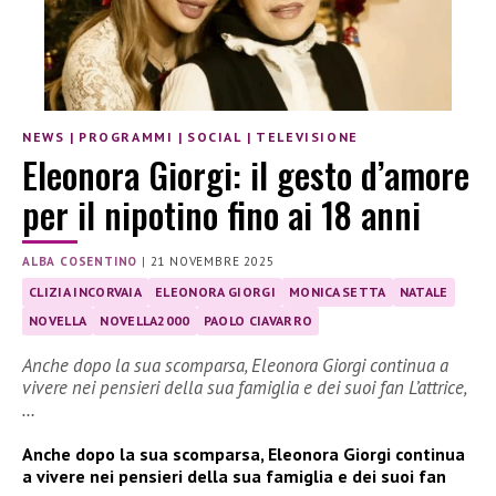
NEWS
|
PROGRAMMI
|
SOCIAL
|
TELEVISIONE
Eleonora Giorgi: il gesto d’amore
per il nipotino fino ai 18 anni
ALBA COSENTINO
|
21 NOVEMBRE 2025
CLIZIA INCORVAIA
ELEONORA GIORGI
MONICA SETTA
NATALE
NOVELLA
NOVELLA2000
PAOLO CIAVARRO
Anche dopo la sua scomparsa, Eleonora Giorgi continua a
vivere nei pensieri della sua famiglia e dei suoi fan L’attrice,
…
Anche dopo la sua scomparsa, Eleonora Giorgi continua
a vivere nei pensieri della sua famiglia e dei suoi fan