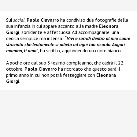
Sui
social
,
Paolo Ciavarro
ha condiviso due fotografie della
sua infanzia in cui appare accanto alla madre
Eleonora
Giorgi
, sorridente e affettuosa. Ad accompagnarle, una
dedica semplice ma intensa:
“Vivi e sorridi dentro al mio cuore
straziato che lentamente si allieta ad ogni tuo ricordo. Auguri
mamma, ti amo”
, ha scritto, aggiungendo un cuore bianco.
A poche ore dal suo 34esimo compleanno, che cadrà il 22
ottobre,
Paolo Ciavarro
ha ricordato che questo sarà il
primo anno in cui non potrà festeggiare con
Eleonora
Giorgi.