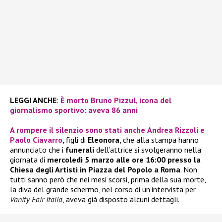
LEGGI ANCHE
:
È morto Bruno Pizzul, icona del
giornalismo sportivo: aveva 86 anni
A rompere il silenzio sono stati anche
Andrea Rizzoli
e
Paolo Ciavarro
, figli di
Eleonora
, che alla stampa hanno
annunciato che i
funerali
dell’attrice si svolgeranno nella
giornata di
mercoledì 5 marzo alle ore 16:00 presso la
Chiesa degli Artisti in Piazza del Popolo a Roma
. Non
tutti sanno però che nei mesi scorsi, prima della sua morte,
la diva del grande schermo, nel corso di un’intervista per
Vanity Fair Italia
, aveva già disposto alcuni dettagli.