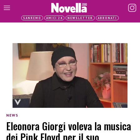
SANREMO
AMICI 24
NEWSLETTER
ABBONATI
NEWS
Eleonora Giorgi voleva la musica
dei Pink Floyd per il suo