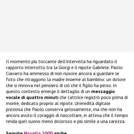
Il momento più toccante dell’intervista ha riguardato il
rapporto interrotto tra la Giorgi e il nipote Gabriele. Paolo
Ciavarro ha ammesso di non riuscire ancora a guardare le
foto che ritraggono la madre insieme al bambino: un dolore
che si rinnova nel pensiero di ciò che il figlio ha perso. In
questo contesto emerge il dettaglio di un
messaggio
vocale di quattro minuti
che l’attrice registrò poco prima di
morire, dedicato proprio al nipote. Un’eredità digitale
preziosa che Paolo conserva gelosamente, ma che non ha
ancora avuto il coraggio di riascoltare, in attesa che il tempo
renda quel suono meno doloroso e più simile a una carezza.
Seguite
Novella 2000
anche