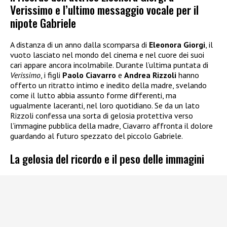
Verissimo e l’ultimo messaggio vocale per il
nipote Gabriele
A distanza di un anno dalla scomparsa di
Eleonora Giorgi
, il
vuoto lasciato nel mondo del cinema e nel cuore dei suoi
cari appare ancora incolmabile. Durante l’ultima puntata di
Verissimo
, i figli
Paolo Ciavarro
e
Andrea Rizzoli
hanno
offerto un ritratto intimo e inedito della madre, svelando
come il lutto abbia assunto forme differenti, ma
ugualmente laceranti, nel loro quotidiano. Se da un lato
Rizzoli confessa una sorta di gelosia protettiva verso
l’immagine pubblica della madre, Ciavarro affronta il dolore
guardando al futuro spezzato del piccolo Gabriele.
La gelosia del ricordo e il peso delle immagini