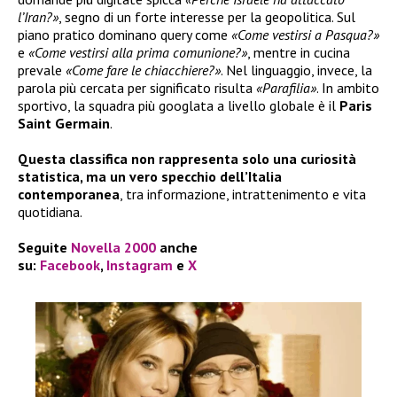
l’Iran?»
, segno di un forte interesse per la geopolitica. Sul
piano pratico dominano query come
«Come vestirsi a Pasqua?»
e
«Come vestirsi alla prima comunione?»
, mentre in cucina
prevale
«Come fare le chiacchiere?»
. Nel linguaggio, invece, la
parola più cercata per significato risulta
«Parafilia»
. In ambito
sportivo, la squadra più googlata a livello globale è il
Paris
Saint Germain
.
Questa classifica non rappresenta solo una curiosità
statistica, ma un vero specchio dell’Italia
contemporanea
, tra informazione, intrattenimento e vita
quotidiana.
Seguite
Novella 2000
anche
su:
Facebook
,
Instagram
e
X