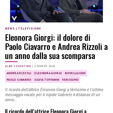
NEWS
|
TELEVISIONE
Eleonora Giorgi: il dolore di
Paolo Ciavarro e Andrea Rizzoli a
un anno dalla sua scomparsa
ALBA COSENTINO
|
2 MARZO 2026
ANDREA RIZZOLI
ELEONORA GIORGI
NOVELLA2000
PAOLO CIAVARRO
SILVIA TOFFANIN
VERISSIMO
Il ricordo dell’attrice Eleonora Giorgi a Verissimo e l’ultimo
messaggio vocale per il nipote Gabriele A distanza di un
anno…
Il ricordo dell’attrice Eleonora Giorgi a