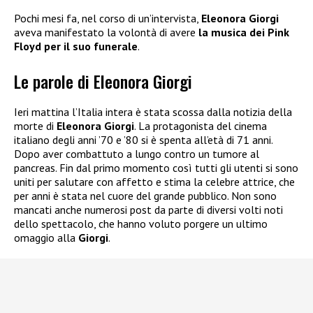
Pochi mesi fa, nel corso di un’intervista,
Eleonora Giorgi
aveva manifestato la volontà di avere
la musica dei Pink
Floyd per il suo funerale
.
Le parole di Eleonora Giorgi
Ieri mattina l’Italia intera è stata scossa dalla notizia della
morte di
Eleonora Giorgi
. La protagonista del cinema
italiano degli anni ’70 e ’80 si è spenta all’età di 71 anni.
Dopo aver combattuto a lungo contro un tumore al
pancreas. Fin dal primo momento così tutti gli utenti si sono
uniti per salutare con affetto e stima la celebre attrice, che
per anni è stata nel cuore del grande pubblico. Non sono
mancati anche numerosi post da parte di diversi volti noti
dello spettacolo, che hanno voluto porgere un ultimo
omaggio alla
Giorgi
.