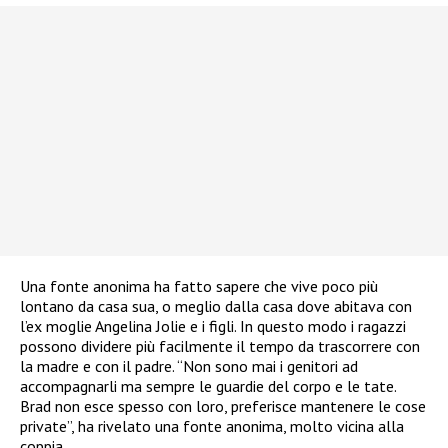
Una fonte anonima ha fatto sapere che vive poco più
lontano da casa sua, o meglio dalla casa dove abitava con
l’ex moglie Angelina Jolie e i figli. In questo modo i ragazzi
possono dividere più facilmente il tempo da trascorrere con
la madre e con il padre. “Non sono mai i genitori ad
accompagnarli ma sempre le guardie del corpo e le tate.
Brad non esce spesso con loro, preferisce mantenere le cose
private”, ha rivelato una fonte anonima, molto vicina alla
coppia.