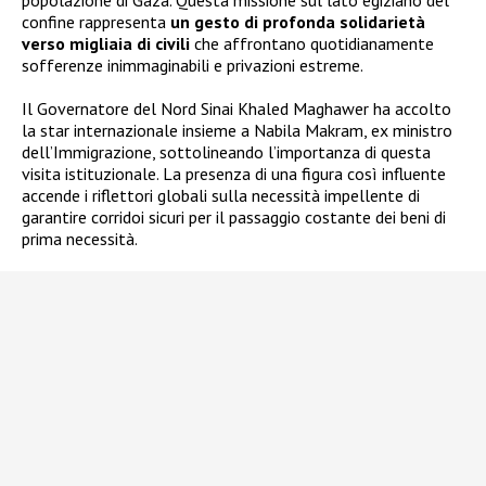
popolazione di Gaza. Questa missione sul lato egiziano del
confine rappresenta
un gesto di profonda solidarietà
verso migliaia di civili
che affrontano quotidianamente
sofferenze inimmaginabili e privazioni estreme.
Il Governatore del Nord Sinai Khaled Maghawer ha accolto
la star internazionale insieme a Nabila Makram, ex ministro
dell’Immigrazione, sottolineando l’importanza di questa
visita istituzionale. La presenza di una figura così influente
accende i riflettori globali sulla necessità impellente di
garantire corridoi sicuri per il passaggio costante dei beni di
prima necessità.