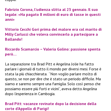
Fabrizio Corona, l’udienza slitta al 23 gennaio. Il suo
legale: «Ha pagato 8 milioni di euro di tasse in questi
anni»
Vittorio Cecchi Gori prima del malore era col marito di
Milly Carlucci che voleva convincerlo a partecipare a
Ballando!
Riccardo Scamarcio – Valeria Golino: passione spenta
però…
La separazione tra Brad Pitt e Angelina Jolie ha fatto
parlare i giornali di tutto il mondo per diversi mesi. Forse è
stata la più chiacchierata. “Non voglio parlare molto di
questo, se non per dire che è stato un periodo difficile. Ma
siamo e saremo sempre una famiglia. Solo così penso che
possiamo essere più forti e vicini”, aveva detto Angelina
dopo l’esperienza in Cambogia.
Brad Pitt: vacanze rovinate dopo la decisione della
corte d’Appello di Parigi!