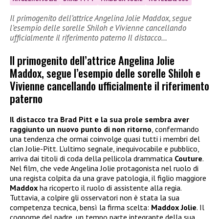
Il primogenito dell’attrice Angelina Jolie Maddox, segue
l’esempio delle sorelle Shiloh e Vivienne cancellando
ufficialmente il riferimento paterno Il distacco…
Il primogenito dell’attrice Angelina Jolie
Maddox, segue l’esempio delle sorelle Shiloh e
Vivienne cancellando ufficialmente il riferimento
paterno
Il distacco tra Brad Pitt e la sua prole sembra aver
raggiunto un nuovo punto di non ritorno
, confermando
una tendenza che ormai coinvolge quasi tutti i membri del
clan Jolie-Pitt. L’ultimo segnale, inequivocabile e pubblico,
arriva dai titoli di coda della pellicola drammatica
Couture
.
Nel film, che vede Angelina Jolie protagonista nel ruolo di
una regista colpita da una grave patologia, il figlio maggiore
Maddox
ha ricoperto il ruolo di assistente alla regia.
Tuttavia, a colpire gli osservatori non è stata la sua
competenza tecnica, bensì la firma scelta:
Maddox Jolie
. Il
cognome del padre, un tempo parte integrante della sua