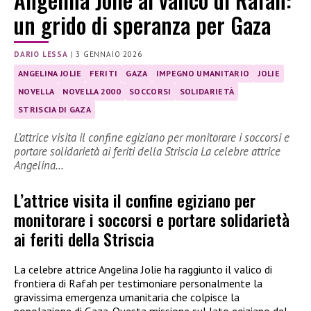
un grido di speranza per Gaza
DARIO LESSA
|
3 GENNAIO 2026
ANGELINA JOLIE
FERITI
GAZA
IMPEGNO UMANITARIO
JOLIE
NOVELLA
NOVELLA 2000
SOCCORSI
SOLIDARIETÀ
STRISCIA DI GAZA
L’attrice visita il confine egiziano per monitorare i soccorsi e
portare solidarietà ai feriti della Striscia La celebre attrice
Angelina…
L’attrice visita il confine egiziano per
monitorare i soccorsi e portare solidarietà
ai feriti della Striscia
La celebre attrice Angelina Jolie ha raggiunto il valico di
frontiera di Rafah per testimoniare personalmente la
gravissima emergenza umanitaria che colpisce la