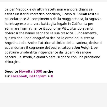
Se per Maddox e gli altri fratelli non è ancora chiaro se
esista un iter burocratico concluso, il caso di
Shiloh
resta il
più eclatante. Al compimento della maggiore età, la ragazza
ha intrapreso una vera battaglia legale in California per
eliminare formalmente il cognome Pitt, citando eventi
dolorosi che hanno segnato la sua crescita. Curiosamente,
questa ribellione anagrafica ricalca le orme della stessa
Angelina Jolie. Anche l’attrice, all’inizio della carriera, decise di
abbandonare il cognome del padre, l’attore
Jon Voight
, per
costruire un’identità indipendente dai legami di sangue
paterni. La storia, a quanto pare, si ripete con una precisione
chirurgica.
Seguite
Novella 2000
anche
su:
Facebook
,
Instagram
e
X