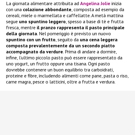
La giornata alimentare attribuita ad
Angelina Jolie
inizia
con una
colazione abbondante
, composta ad esempio da
cereali, miele o marmellata e caffellatte. A metà mattina
segue
uno spuntino leggero
, spesso a base di tè e frutta
fresca, mentre
il pranzo rappresenta il pasto principale
della giornata
. Nel pomeriggio è previsto un nuovo
spuntino con un frutto
, seguito da
una cena leggera
composta prevalentemente da un secondo piatto
accompagnato da verdure
. Prima di andare a dormire,
infine, l’ultimo piccolo pasto può essere rappresentato da
uno yogurt, un frutto oppure una tisana. Ogni pasto
dovrebbe contenere un buon equilibrio tra carboidrati,
proteine e fibre, includendo alimenti come pane, pasta o riso,
carne magra, pesce o latticini, oltre a frutta e verdura.