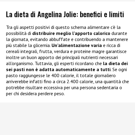
La dieta di Angelina Jolie: benefici e limiti
Tra gli aspetti positivi di questo schema alimentare c’è la
possibilità di
distribuire meglio l’apporto calorico
durante
la giornata, evitando abbuffate e contribuendo a mantenere
più stabile la glicemia.
Un’alimentazione varia
e ricca di
cereali integrali, frutta, verdura e proteine magre garantisce
inoltre un buon apporto dei principali nutrienti necessari
all’organismo. Tuttavia, gli esperti ricordano che
la dieta dei
sei pasti non è adatta automaticamente a tutti
. Se ogni
pasto raggiungesse le 400 calorie, il totale giornaliero
arriverebbe infatti fino a circa 2.400 calorie, una quantità che
potrebbe risultare eccessiva per una persona sedentaria o
per chi desidera perdere peso.