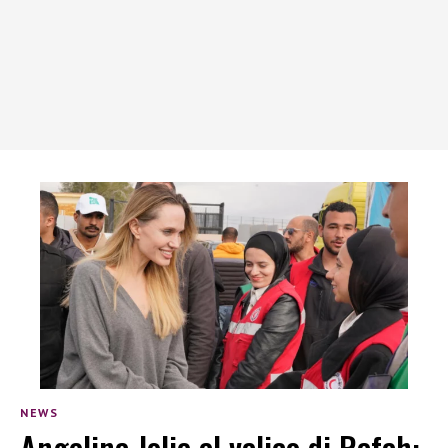
NEWS
Angelina Jolie al valico di Rafah: