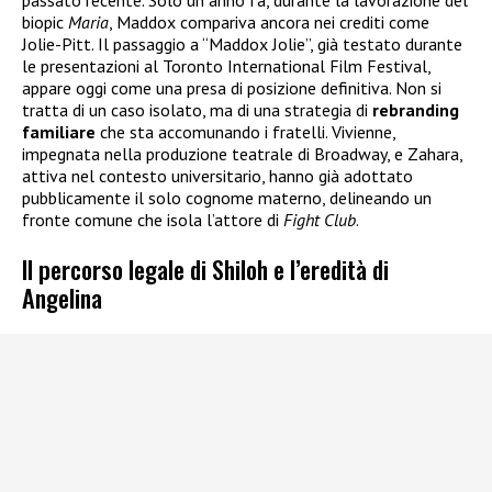
passato recente. Solo un anno fa, durante la lavorazione del
biopic
Maria
, Maddox compariva ancora nei crediti come
Jolie-Pitt. Il passaggio a “Maddox Jolie”, già testato durante
le presentazioni al Toronto International Film Festival,
appare oggi come una presa di posizione definitiva. Non si
tratta di un caso isolato, ma di una strategia di
rebranding
familiare
che sta accomunando i fratelli. Vivienne,
impegnata nella produzione teatrale di Broadway, e Zahara,
attiva nel contesto universitario, hanno già adottato
pubblicamente il solo cognome materno, delineando un
fronte comune che isola l’attore di
Fight Club
.
Il percorso legale di Shiloh e l’eredità di
Angelina