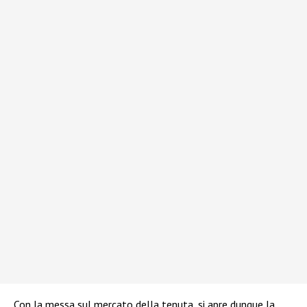
Con la messa sul mercato della tenuta, si apre dunque la