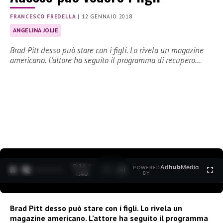
FRANCESCO FREDELLA
|
12 GENNAIO 2018
ANGELINA JOLIE
Brad Pitt desso può stare con i figli. Lo rivela un magazine
americano. L’attore ha seguito il programma di recupero…
0:15 /
Ad
hub
Media
POWERED
1
/
2
1:40
BY
Brad Pitt desso può stare con i figli. Lo rivela un
magazine americano. L’attore ha seguito il programma