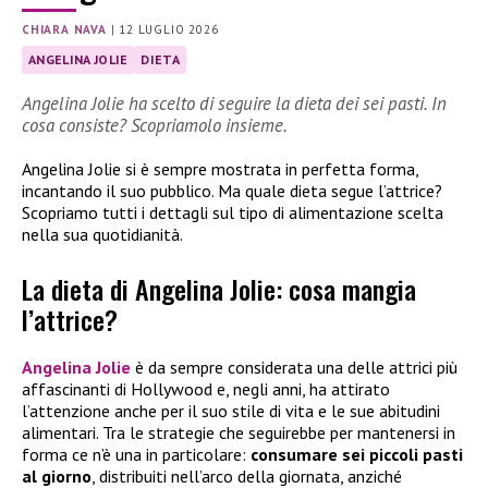
CHIARA NAVA
|
12 LUGLIO 2026
ANGELINA JOLIE
DIETA
Angelina Jolie ha scelto di seguire la dieta dei sei pasti. In
cosa consiste? Scopriamolo insieme.
Angelina Jolie si è sempre mostrata in perfetta forma,
incantando il suo pubblico. Ma quale dieta segue l’attrice?
Scopriamo tutti i dettagli sul tipo di alimentazione scelta
nella sua quotidianità.
La dieta di Angelina Jolie: cosa mangia
l’attrice?
Angelina Jolie
è da sempre considerata una delle attrici più
affascinanti di Hollywood e, negli anni, ha attirato
l’attenzione anche per il suo stile di vita e le sue abitudini
alimentari. Tra le strategie che seguirebbe per mantenersi in
forma ce n’è una in particolare:
consumare sei piccoli pasti
al giorno
, distribuiti nell’arco della giornata, anziché