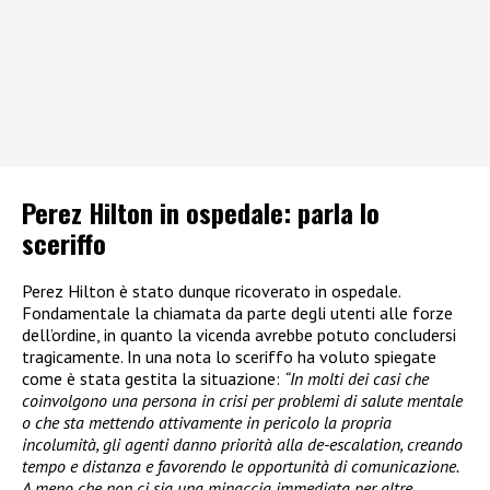
Perez Hilton in ospedale: parla lo
sceriffo
Perez Hilton è stato dunque ricoverato in ospedale.
Fondamentale la chiamata da parte degli utenti alle forze
dell’ordine, in quanto la vicenda avrebbe potuto concludersi
tragicamente. In una nota lo sceriffo ha voluto spiegate
come è stata gestita la situazione:
“In molti dei casi che
coinvolgono una persona in crisi per problemi di salute mentale
o che sta mettendo attivamente in pericolo la propria
incolumità, gli agenti danno priorità alla de-escalation, creando
tempo e distanza e favorendo le opportunità di comunicazione.
A meno che non ci sia una minaccia immediata per altre