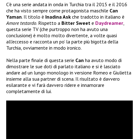
C’è una serie andata in onda in Turchia tra il 2015 e il 2016
che ha visto sempre come protagonista maschile
Can
Yaman
. Il titolo è
Inadina Ask
che tradotto in italiano è
Amore testardo
. Rispetto a
Bitter Sweet
e
Daydreamer
,
questa serie TV (che purtroppo non ha avuto una
conclusione) è molto molto divertente, a volte quasi
all’eccesso e racconta un po’ la parte più bigotta della
Turchia, ovviamente in modo ironico.
Nella parte finale di questa serie
Can
ha avuto modo di
dimostrare le sue doti di parlato italiano e si è lasciato
andare ad un lungo monologo in versione Romeo e Giulietta
insieme alla sua partner di scena. Il risultato è davvero
esilarante e vi farà davvero ridere e innamorare
completamente di lui.