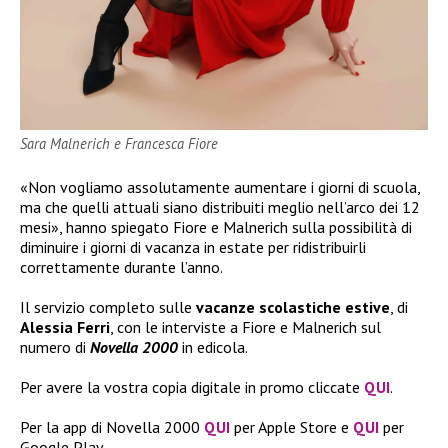
Sara Malnerich e Francesca Fiore
«Non vogliamo assolutamente aumentare i giorni di scuola,
ma che quelli attuali siano distribuiti meglio nell’arco dei 12
mesi», hanno spiegato Fiore e Malnerich sulla possibilità di
diminuire i giorni di vacanza in estate per ridistribuirli
correttamente durante l’anno.
Il servizio completo sulle
vacanze scolastiche estive
, di
Alessia Ferri
, con le interviste a Fiore e Malnerich sul
numero di
Novella 2000
in edicola.
Per avere la vostra copia digitale in promo cliccate
QUI
.
Per la app di Novella 2000
QUI
per Apple Store e
QUI
per
Google Play