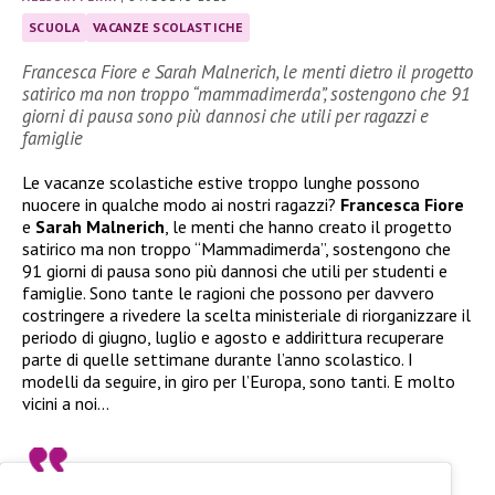
SCUOLA
VACANZE SCOLASTICHE
Francesca Fiore e Sarah Malnerich, le menti dietro il progetto
satirico ma non troppo “mammadimerda”, sostengono che 91
giorni di pausa sono più dannosi che utili per ragazzi e
famiglie
Le vacanze scolastiche estive troppo lunghe possono
nuocere in qualche modo ai nostri ragazzi?
Francesca Fiore
e
Sarah Malnerich
, le menti che hanno creato il progetto
satirico ma non troppo “Mammadimerda”, sostengono che
91 giorni di pausa sono più dannosi che utili per studenti e
famiglie. Sono tante le ragioni che possono per davvero
costringere a rivedere la scelta ministeriale di riorganizzare il
periodo di giugno, luglio e agosto e addirittura recuperare
parte di quelle settimane durante l’anno scolastico. I
modelli da seguire, in giro per l’Europa, sono tanti. E molto
vicini a noi…