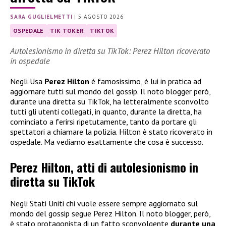
SARA GUGLIELMETTI
|
5 AGOSTO 2026
OSPEDALE
TIK TOKER
TIKTOK
Autolesionismo in diretta su TikTok: Perez Hilton ricoverato
in ospedale
Negli Usa
Perez Hilton
è famosissimo, è lui in pratica ad
aggiornare tutti sul mondo del gossip. Il noto blogger però,
durante una diretta su TikTok, ha letteralmente sconvolto
tutti gli utenti collegati, in quanto, durante la diretta, ha
cominciato a ferirsi ripetutamente, tanto da portare gli
spettatori a chiamare la polizia. Hilton è stato ricoverato in
ospedale. Ma vediamo esattamente che cosa è successo.
Perez Hilton, atti di autolesionismo in
diretta su TikTok
Negli Stati Uniti chi vuole essere sempre aggiornato sul
mondo del gossip segue Perez Hilton. Il noto blogger, però,
è stato protagonista di un fatto sconvolgente
durante una