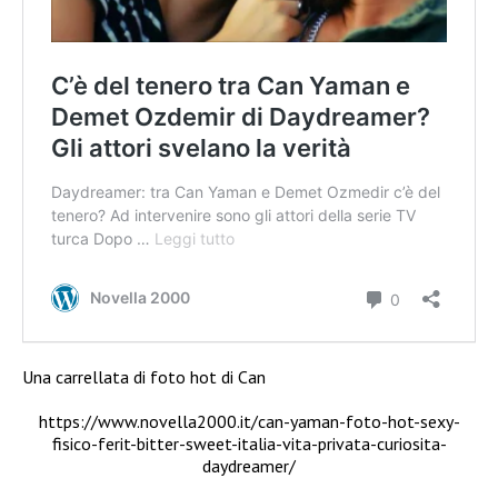
Una carrellata di foto hot di Can
https://www.novella2000.it/can-yaman-foto-hot-sexy-
fisico-ferit-bitter-sweet-italia-vita-privata-curiosita-
daydreamer/