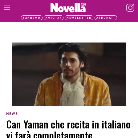
SANREMO
AMICI 24
NEWSLETTER
ABBONATI
NEWS
Can Yaman che recita in italiano
vi farà completamente