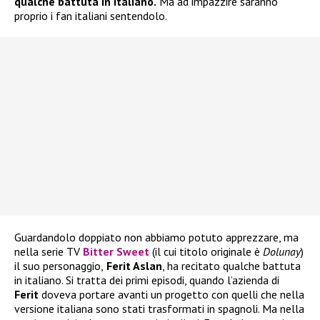
qualche battuta in italiano.
Ma ad impazzire saranno
proprio i fan italiani sentendolo.
Guardandolo doppiato non abbiamo potuto apprezzare, ma
nella serie TV
Bitter Sweet
(il cui titolo originale è
Dolunay
)
il suo personaggio,
Ferit Aslan
, ha recitato qualche battuta
in italiano. Si tratta dei primi episodi, quando l’azienda di
Ferit
doveva portare avanti un progetto con quelli che nella
versione italiana sono stati trasformati in spagnoli. Ma nella