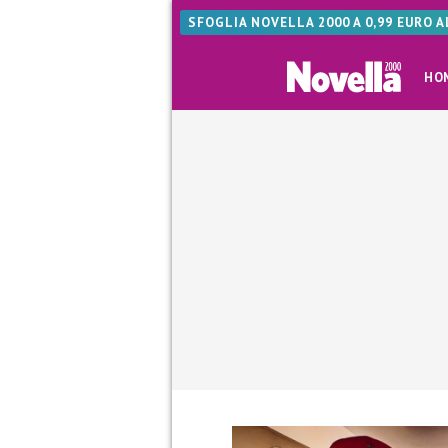
SFOGLIA NOVELLA 2000 A 0,99 EURO 
HO