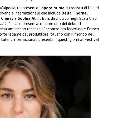
Wikipedia, rappresenta l’
opera prima
da regista di Izabel
iovane e internazionale che include
Bella
Thorne
,
Cherry
e
Sophia
Ali
. Il film, distribuito negli Stati Uniti
dder
, è stato presentato come uno dei debutti
rama americano recente. L’incontro tra Iervolino e Franco
forte legame del produttore italiano con il mondo del
lent internazionali presenti in questi giorni al Festival