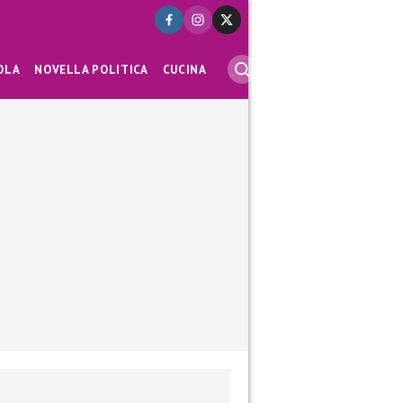
OLA
NOVELLA POLITICA
CUCINA