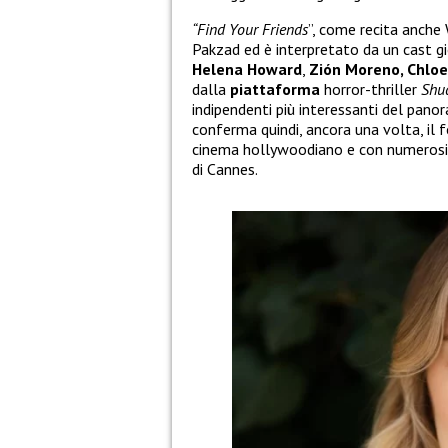
“Find Your Friends
”, come recita anche 
Pakzad ed è interpretato da un cast g
Helena
Howard
,
Zión Moreno, Chloe
dalla
piattaforma
horror-thriller
Shu
indipendenti più interessanti del pano
conferma quindi, ancora una volta, il 
cinema hollywoodiano e con numerosi ta
di Cannes.