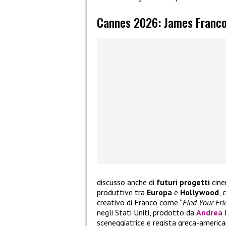
Cannes 2026: James Franco 
discusso anche di
futuri progetti
cine
produttive tra
Europa
e
Hollywood
, 
creativo di Franco come “
Find Your Fri
negli Stati Uniti, prodotto da
Andrea 
sceneggiatrice e regista greca-ameri