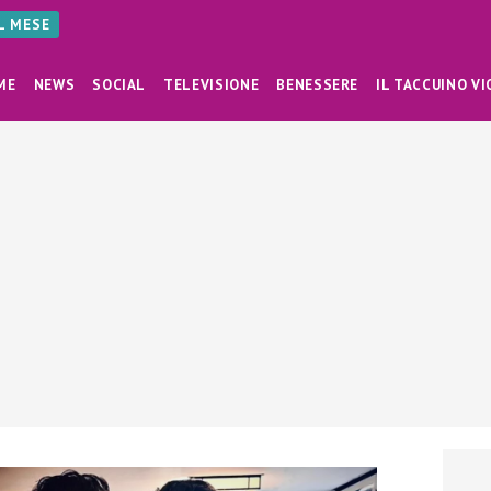
AL MESE
ME
NEWS
SOCIAL
TELEVISIONE
BENESSERE
IL TACCUINO VI