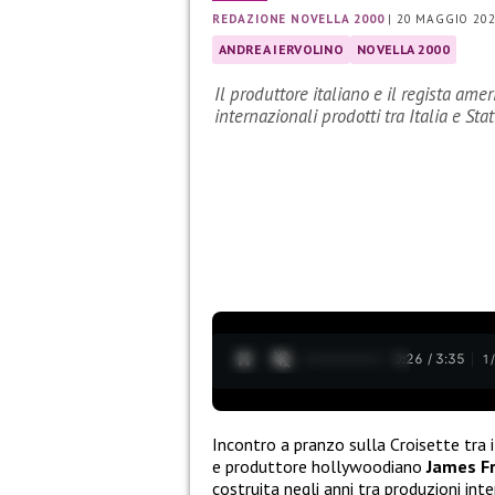
REDAZIONE NOVELLA 2000
|
20 MAGGIO 20
ANDREA IERVOLINO
NOVELLA 2000
Il produttore italiano e il regista am
internazionali prodotti tra Italia e Stat
0:27 / 3:35
1
Incontro a pranzo sulla Croisette tra 
e produttore hollywoodiano
James
F
costruita negli anni tra produzioni int