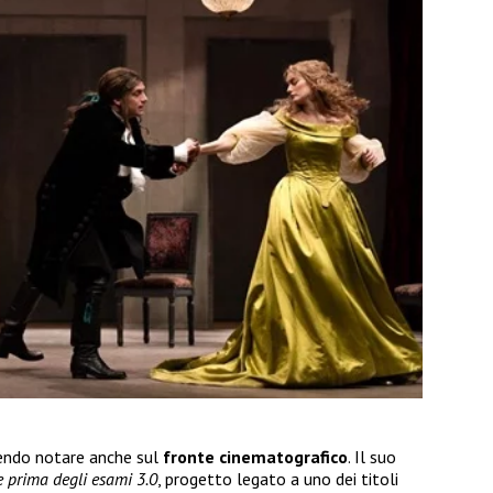
cendo notare anche sul
fronte
cinematografico
. Il suo
e prima degli esami 3.0
, progetto legato a uno dei titoli