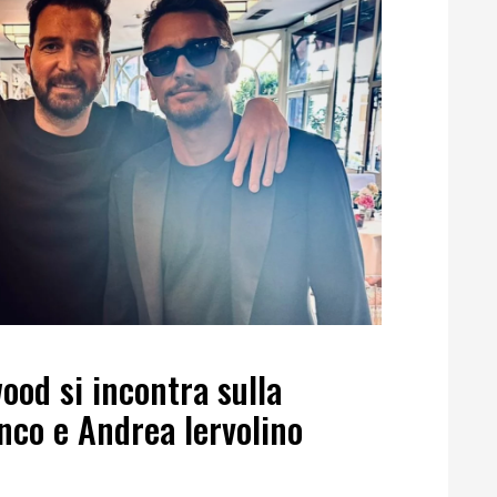
od si incontra sulla
nco e Andrea Iervolino