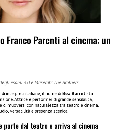
ro Franco Parenti al cinema: un
degli esami 3.0 e Maserati: The Brothers.
i interpreti italiane, il nome di
Bea
Barret
sta
one. Attrice e performer di grande sensibilità,
e di muoversi con naturalezza tra teatro e cinema,
io, versatilità e presenza scenica.
e parte dal teatro e arriva al cinema