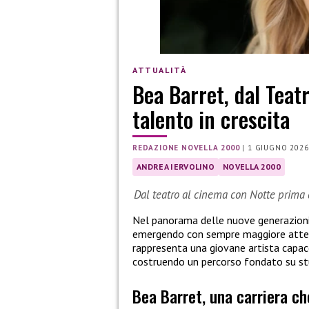
ATTUALITÀ
Bea Barret, dal Teat
talento in crescita
REDAZIONE NOVELLA 2000
|
1 GIUGNO 2026
ANDREA IERVOLINO
NOVELLA 2000
Dal teatro al cinema con Notte prima 
Nel panorama delle nuove generazioni d
emergendo con sempre maggiore attenzi
rappresenta una giovane artista capac
costruendo un percorso fondato su stud
Bea Barret, una carriera ch