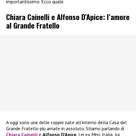
importantissimo. Ecco quale.
Chiara Cainelli e Alfonso D’Apice: l’amore
al Grande Fratello
A oggi sono une delle coppie nate all’interno della Casa del
Grande Fratello più amate in assoluto. Stiamo parlando di
Chiara Cainelli
e
Alfonso D’Apice
. Lei ex Miss Italia, lui