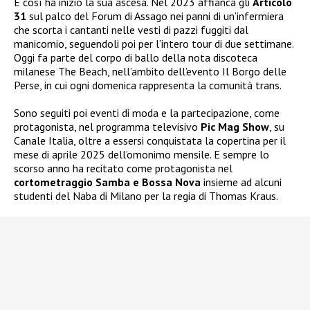
E così ha inizio la sua ascesa. Nel 2023 affianca gli
Articolo
31
sul palco del Forum di Assago nei panni di un’infermiera
che scorta i cantanti nelle vesti di pazzi fuggiti dal
manicomio, seguendoli poi per l’intero tour di due settimane.
Oggi fa parte del corpo di ballo della nota discoteca
milanese The Beach, nell’ambito dell’evento Il Borgo delle
Perse, in cui ogni domenica rappresenta la comunità trans.
Sono seguiti poi eventi di moda e la partecipazione, come
protagonista, nel programma televisivo
Pic Mag Show
, su
Canale Italia, oltre a essersi conquistata la copertina per il
mese di aprile 2025 dell’omonimo mensile. E sempre lo
scorso anno ha recitato come protagonista nel
cortometraggio Samba e Bossa Nova
insieme ad alcuni
studenti del Naba di Milano per la regia di Thomas Kraus.