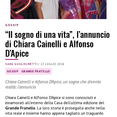
GOSSIP
“Il sogno di una vita”, l’annuncio
di Chiara Cainelli e Alfonso
D’Apice
SARA GUGLIELMETTI
|
22 LUGLIO 2026
GOSSIP
GRANDE FRATELLO
Chiara Cainelli e Alfonso D’Apice, un sogno che diventa
realtà: l’annuncio
Chiara Cainelli e Alfonso D’Apice si sono conosciuti e
innamorati all’interno della Casa dell’ultima edizione del
Grande Fratello
. La loro storia è proseguita anche nella
vita reale e insieme hanno appena tagliato un traguardo