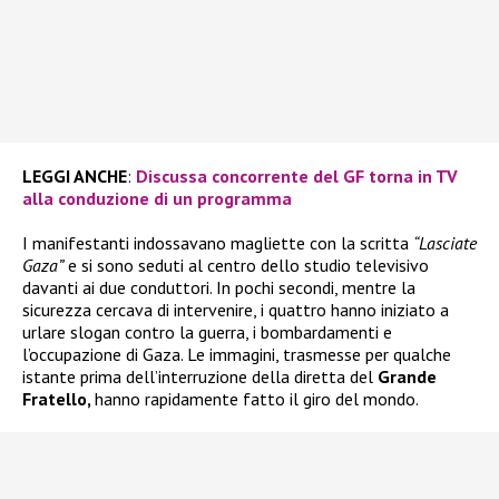
LEGGI ANCHE
:
Discussa concorrente del GF torna in TV
alla conduzione di un programma
I manifestanti indossavano magliette con la scritta
“Lasciate
Gaza”
e si sono seduti al centro dello studio televisivo
davanti ai due conduttori. In pochi secondi, mentre la
sicurezza cercava di intervenire, i quattro hanno iniziato a
urlare slogan contro la guerra, i bombardamenti e
l’occupazione di Gaza. Le immagini, trasmesse per qualche
istante prima dell’interruzione della diretta del
Grande
Fratello,
hanno rapidamente fatto il giro del mondo.