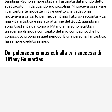
bambina. «Sono sempre stata affascinata dal mondo dello
spettacolo, fin da quando ero piccolina. Mi piaceva osservare
i cantanti e le modelle in tv e quello che vedevo mi
motivava a cercarlo per me, per il mio futuro» racconta. «La
mia vita artistica è iniziata alla fine del 2022, quando mi
sono trasferita da Roma a Milano e mi sono iscritta in
un’agenzia di moda con l’aiuto del mio compagno, che ho
conosciuto proprio in quel periodo. È una persona fantastica,
ha sempre creduto in me».
Dai palcoscenici musicali alla tv: i successi di
Tiffany Guimarães