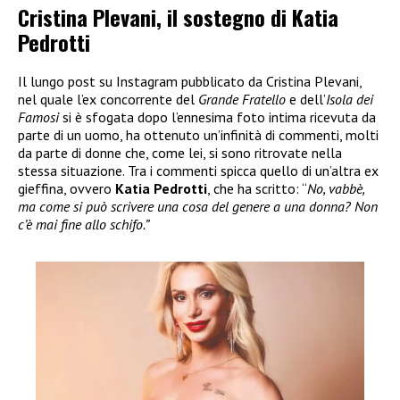
Cristina Plevani, il sostegno di Katia
Pedrotti
Il lungo post su Instagram pubblicato da Cristina Plevani,
nel quale l’ex concorrente del
Grande Fratello
e dell’
Isola dei
Famosi
si è sfogata dopo l’ennesima foto intima ricevuta da
parte di un uomo, ha ottenuto un’infinità di commenti, molti
da parte di donne che, come lei, si sono ritrovate nella
stessa situazione. Tra i commenti spicca quello di un’altra ex
gieffina, ovvero
Katia Pedrotti
, che ha scritto: “
No, vabbè,
ma come si può scrivere una cosa del genere a una donna? Non
c’è mai fine allo schifo.”