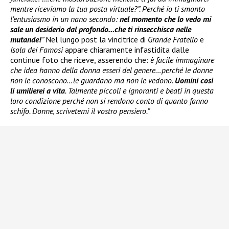
mentre riceviamo la tua posta virtuale?”. Perché io ti smonto
l’entusiasmo in un nano secondo:
nel momento che lo vedo mi
sale un desiderio dal profondo…che ti rinsecchisca nelle
mutande!
”
Nel lungo post la vincitrice di
Grande Fratello
e
Isola dei Famosi
appare chiaramente infastidita dalle
continue foto che riceve, asserendo che:
è facile immaginare
che idea hanno della donna esseri del genere…perché le donne
non le conoscono…le guardano ma non le vedono.
Uomini così
li umilierei a vita
. Talmente piccoli e ignoranti e beati in questa
loro condizione perché non si rendono conto di quanto fanno
schifo. Donne, scrivetemi il vostro pensiero.”