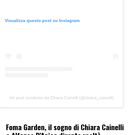
Visualizza questo post su Instagram
Un post condiviso da Chiara Cainelli (@chiara_cainelli)
Foma Garden, il sogno di Chiara Cainelli