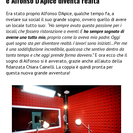
e Alfonso D’Apice diventa realtà
Era stato proprio Alfonso D’Apice, qualche tempo fa, a
rivelare sui social il suo grande sogno, ovvero quello di avere
un locale tutto suo:
“Ho sempre avuto questa passione per i
locali, che fossero ristorazione o eventi. E
ho sempre sognato di
averne uno tutto mio
, proprio come lo aveva mio padre. Oggi
quel sogno sta per diventare realtà. I lavori sono iniziati…Per me
è una soddisfazione incredibile, qualcosa che sentivo dentro da
tanto tempo e che oggi prende forma davvero.”
E ora ecco che il
sogno di Alfonso si è avverato, grazie anche all’aiuto della
fidanzata Chiara Cainelli. La coppia è quindi pronta per
questa nuova grande avventura!