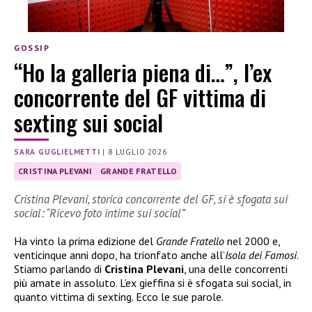
GOSSIP
“Ho la galleria piena di…”, l’ex
concorrente del GF vittima di
sexting sui social
SARA GUGLIELMETTI
|
8 LUGLIO 2026
CRISTINA PLEVANI
GRANDE FRATELLO
Cristina Plevani, storica concorrente del GF, si è sfogata sui
social: “Ricevo foto intime sui social”
Ha vinto la prima edizione del
Grande Fratello
nel 2000 e,
venticinque anni dopo, ha trionfato anche all’
Isola dei Famosi
.
Stiamo parlando di
Cristina Plevani
, una delle concorrenti
più amate in assoluto. L’ex gieffina si è sfogata sui social, in
quanto vittima di sexting. Ecco le sue parole.