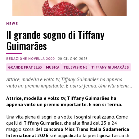
NEWS
Il grande sogno di Tiffany
Guimarães
REDAZIONE NOVELLA 2000
|
20 GIUGNO 2026
GRANDE FRATELLO
MUSICA
TELEVISIONE
TIFFANY GIUMARÃES
Attrice, modella e volto tv, Tiffany Guimarães ha appena
vinto un premio importante. E non si ferma. Una vita piena…
Attrice, modella e volto tv, Tiffany Guimarães ha
appena vinto un premio importante. E non si ferma.
Una vita piena di sogni e a volte i sogni si realizzano. Come
quelli di Tiffany Guimarães, che alle finali del 23 e 24
maggio scorsi del
concorso Miss Trans Italia Sudamerica
International 2026
si è aggiudicata la prestigiosa fascia di