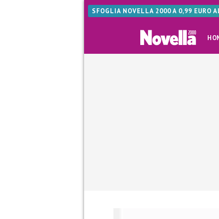
SFOGLIA NOVELLA 2000 A 0,99 EURO 
HO