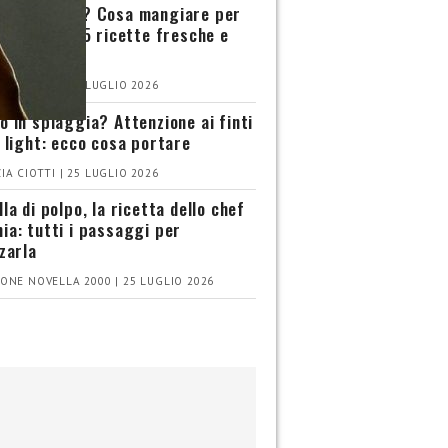
ione bassa? Cosa mangiare per
rsi meglio: 5 ricette fresche e
IA CIOTTI | 26 LUGLIO 2026
o in spiaggia? Attenzione ai finti
i light: ecco cosa portare
IA CIOTTI | 25 LUGLIO 2026
la di polpo, la ricetta dello chef
ia: tutti i passaggi per
zzarla
ONE NOVELLA 2000 | 25 LUGLIO 2026