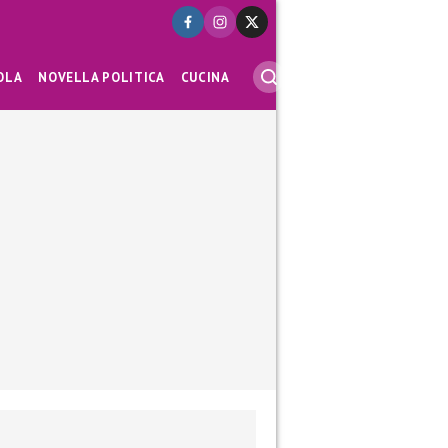
OLA
NOVELLA POLITICA
CUCINA