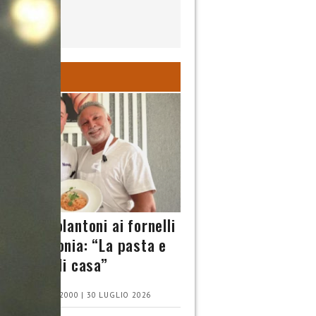
INA
cesco Paolantoni ai fornelli
Chef Armonia: “La pasta e
te mi sa di casa”
ONE NOVELLA 2000 | 30 LUGLIO 2026