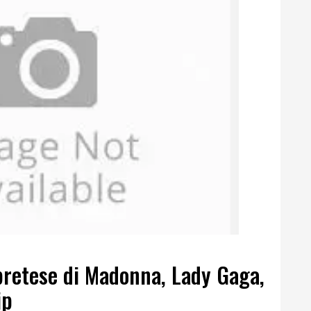
 pretese di Madonna, Lady Gaga,
ip