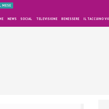
AL MESE
ME
NEWS
SOCIAL
TELEVISIONE
BENESSERE
IL TACCUINO VI