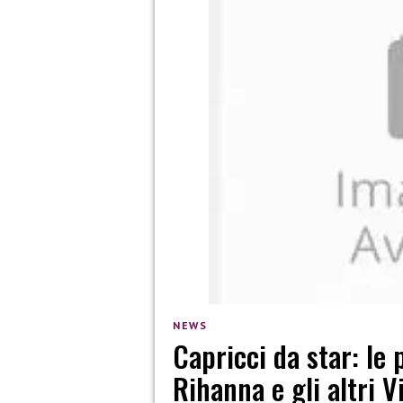
NEWS
Capricci da star: le
Rihanna e gli altri V