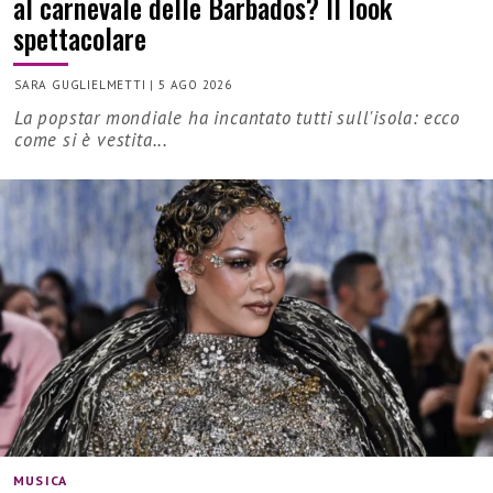
al carnevale delle Barbados? Il look
spettacolare
SARA GUGLIELMETTI
|
5 AGO 2026
La popstar mondiale ha incantato tutti sull'isola: ecco
come si è vestita...
MUSICA