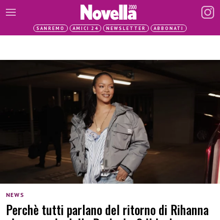
SANREMO
AMICI 24
NEWSLETTER
ABBONATI
NEWS
Perchè tutti parlano del ritorno di Rihanna