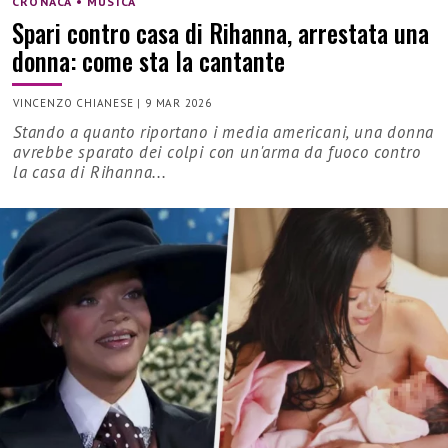
CRONACA • MUSICA
Spari contro casa di Rihanna, arrestata una
donna: come sta la cantante
VINCENZO CHIANESE
|
9 MAR 2026
Stando a quanto riportano i media americani, una donna
avrebbe sparato dei colpi con un'arma da fuoco contro
la casa di Rihanna...