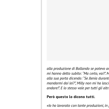
alla produzione di Ballando se potevo a
mi hanno detto subito: “Ma certo, vai!”. 
alla sua porta dicendo: “Se Jlenia duran
mandarmi dai lei?”, Milly non mi ha lasc
andare!”. E lo stesso vale per tutti gli 
Però questo lo dicono tutti.
«Io ho lavorato con tante produzioni, in 