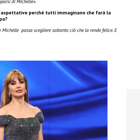
parsi di Michelle».
 aspettative perché tutti immaginano che farà la
upa?
e Michelle possa scegliere soltanto ciò che la rende felice. E