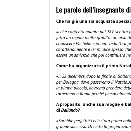
Le parole dell’insegnante di
Che ha già una zia acquisita specia
«Lei è contenta quanto noi. Si è sentita 
fatto un regalo molto gradito: un orso d
conoscere Michelle e io non vedo l’ora p
caratterialmente e lei mi dice spesso che
essere un’amicizia che poi continuerà ne
Come ha organizzato il primo Nata
«Il 22 dicembre, dopo la finale di Ballan
per Bologna, dove passeremo il Natale. A
la bimba piccola, dovremo prendere delle
torneremo a Roma perché personalmente h
A proposito: anche sua moglie è bal
di
Ballando
?
«Sarebbe perfetta! Lei è stata prima ball
grande successo. Di certo la preparazion