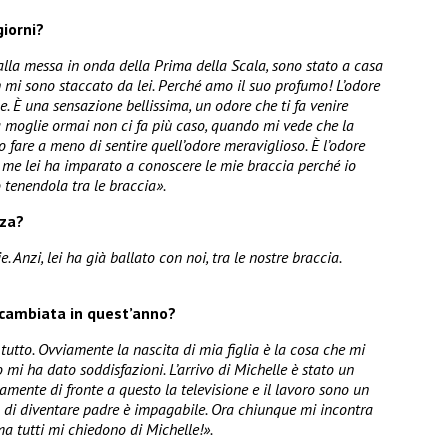
giorni?
lla messa in onda della Prima della Scala, sono stato a casa
 mi sono staccato da lei. Perché amo il suo profumo! L’odore
e. È una sensazione bellissima, un odore che ti fa venire
ia moglie ormai non ci fa più caso, quando mi vede che la
 fare a meno di sentire quell’odore meraviglioso. È l’odore
do me lei ha imparato a conoscere le mie braccia perché io
 tenendola tra le braccia».
nza?
Anzi, lei ha già ballato con noi, tra le nostre braccia.
 cambiata in quest’anno?
utto. Ovviamente la nascita di mia figlia è la cosa che mi
mi ha dato soddisfazioni. L’arrivo di Michelle è stato un
amente di fronte a questo la televisione e il lavoro sono un
a di diventare padre è impagabile. Ora chiunque mi incontra
ma tutti mi chiedono di Michelle!».