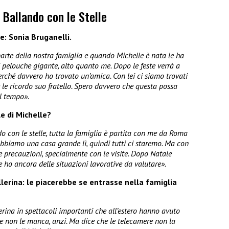
 Ballando con le Stelle
le: Sonia
Bruganelli
.
parte della nostra famiglia e quando Michelle è nata le ha
i pelouche gigante, alto quanto me. Dopo le feste verrà a
erché davvero ho trovato un’amica. Con lei ci siamo trovati
 le ricordo suo fratello. Spero davvero che questa possa
l tempo».
le di Michelle?
do con le stelle, tutta la famiglia è partita con me da Roma
bbiamo una casa grande lì, quindi tutti ci staremo. Ma con
 precauzioni, specialmente con le visite. Dopo Natale
o ancora delle situazioni lavorative da valutare».
lerina: le piacerebbe se entrasse nella famiglia
erina in spettacoli importanti che all’estero hanno avuto
e non le manca, anzi. Ma dice che le telecamere non la