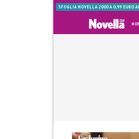
SFOGLIA NOVELLA 2000 A 0,99 EURO 
HO