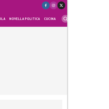
OLA
NOVELLA POLITICA
CUCINA