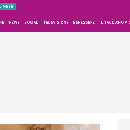
AL MESE
ME
NEWS
SOCIAL
TELEVISIONE
BENESSERE
IL TACCUINO VI