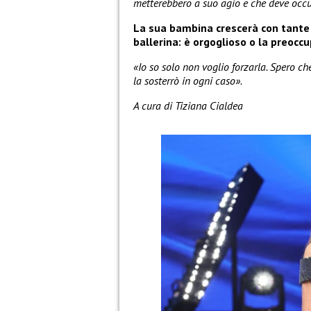
metterebbero a suo agio e che deve occu
La sua bambina crescerà con tante
ballerina: è orgoglioso o la preocc
«Io so solo non voglio forzarla. Spero ch
la sosterrò in ogni caso».
A cura di Tiziana Cialdea