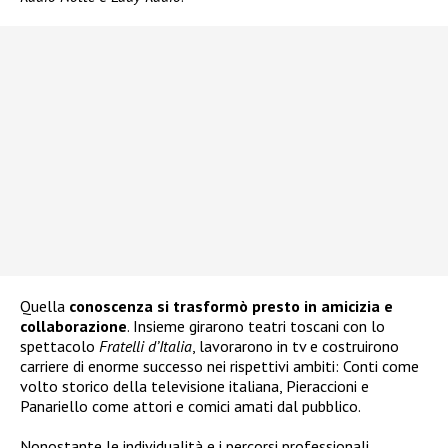
Quella
conoscenza si trasformò
presto in amicizia e
collaborazione
. Insieme girarono teatri toscani con lo
spettacolo
Fratelli d’Italia
, lavorarono in tv e costruirono
carriere di enorme successo nei rispettivi ambiti: Conti come
volto storico della televisione italiana, Pieraccioni e
Panariello come attori e comici amati dal pubblico.
Nonostante le individualità e i percorsi professionali