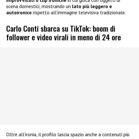
improvvisati o clip ironiche
in cui gioca con oggetti di
scena domestici, mostrando un
lato più leggero e
autoironico
rispetto all’immagine televisiva tradizionale.
Carlo Conti sbarca su TikTok: boom di
follower e video virali in meno di 24 ore
Oltre all’ironia, il profilo lascia spazio anche a contenuti più