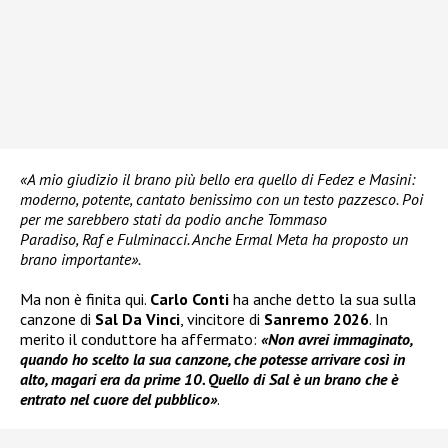
«A mio giudizio il brano più bello era quello di Fedez e Masini:
moderno, potente, cantato benissimo con un testo pazzesco. Poi
per me sarebbero stati da podio anche Tommaso
Paradiso, Raf e Fulminacci. Anche Ermal Meta ha proposto un
brano importante».
Ma non è finita qui.
Carlo Conti
ha anche detto la sua sulla
canzone di
Sal Da Vinci
, vincitore di
Sanremo 2026
. In
merito il conduttore ha affermato:
«Non avrei immaginato,
quando ho scelto la sua canzone, che potesse arrivare così in
alto, magari era da prime 10. Quello di Sal è un brano che è
entrato nel cuore del pubblico»
.