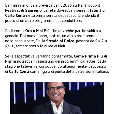
La messa in onda è prevista per il 2025 su Rai 1, dopo il
Festival di Sanremo
. La rete dovrebbe inserire il
talent di
Carlo Conti
nella prima serata del sabato, prendendo il
posto di un altro programma del conduttore.
Parliamo di
Ora o Mai Più
, che dovrebbe partire subito a
gennaio. Dal nuovo anno, inoltre, un altro programma del
noto conduttore, Dalla
Strada al Palco
, passerà da Rai 2 a
Rai 1, sempre sotto la guida di
Nek
.
Se le aspettative verranno confermate,
Come Prima Più di
Prima
potrebbe rivelarsi uno dei programmi più attesi della
stagione televisiva, consolidando ulteriormente il successo
di
Carlo Conti
come figura di punta della televisione italiana.