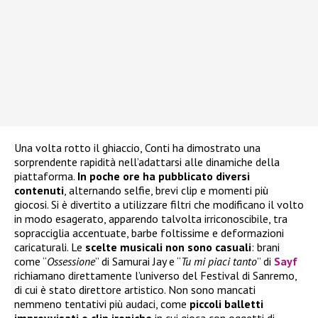
Una volta rotto il ghiaccio, Conti ha dimostrato una
sorprendente rapidità nell’adattarsi alle dinamiche della
piattaforma.
In poche ore ha pubblicato diversi
contenuti
, alternando selfie, brevi clip e momenti più
giocosi. Si è divertito a utilizzare filtri che modificano il volto
in modo esagerato, apparendo talvolta irriconoscibile, tra
sopracciglia accentuate, barbe foltissime e deformazioni
caricaturali. Le
scelte musicali
non sono casuali
: brani
come “
Ossessione
” di Samurai Jay e “
Tu mi piaci tanto
” di
Sayf
richiamano direttamente l’universo del Festival di Sanremo,
di cui è stato direttore artistico. Non sono mancati
nemmeno tentativi più audaci, come
piccoli balletti