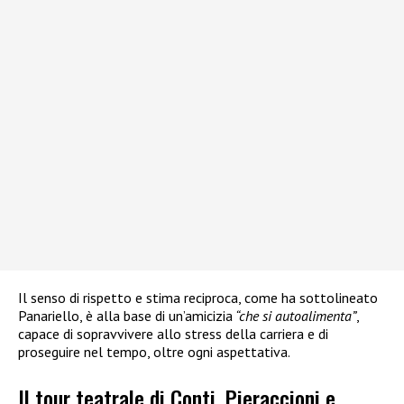
Il senso di rispetto e stima reciproca, come ha sottolineato
Panariello, è alla base di un’amicizia
“che si autoalimenta”
,
capace di sopravvivere allo stress della carriera e di
proseguire nel tempo, oltre ogni aspettativa.
Il tour teatrale di Conti, Pieraccioni e