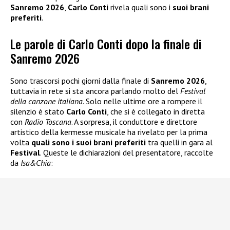
Sanremo 2026
,
Carlo Conti
rivela quali sono i
suoi brani
preferiti
.
Le parole di Carlo Conti dopo la finale di
Sanremo 2026
Sono trascorsi pochi giorni dalla finale di
Sanremo 2026
,
tuttavia in rete si sta ancora parlando molto del
Festival
della canzone italiana
. Solo nelle ultime ore a rompere il
silenzio è stato
Carlo Conti
, che si è collegato in diretta
con
Radio Toscana
. A sorpresa, il conduttore e direttore
artistico della kermesse musicale ha rivelato per la prima
volta
quali sono i suoi brani preferiti
tra quelli in gara al
Festival
. Queste le dichiarazioni del presentatore, raccolte
da
Isa&Chia
: