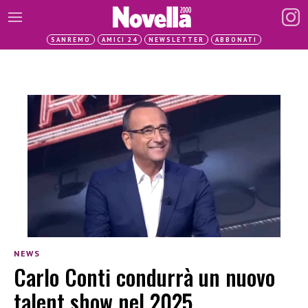
SANREMO
AMICI 24
NEWSLETTER
ABBONATI
NEWS
Carlo Conti condurrà un nuovo
talent show nel 2025