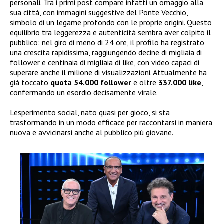
personali. Tra i primi post compare infatti un omaggio alla
sua città, con immagini suggestive del Ponte Vecchio,
simbolo di un legame profondo con le proprie origini. Questo
equilibrio tra leggerezza e autenticità sembra aver colpito il
pubblico: nel giro di meno di 24 ore, il profilo ha registrato
una crescita rapidissima, raggiungendo decine di migliaia di
follower e centinaia di migliaia di like, con video capaci di
superare anche il milione di visualizzazioni. Attualmente ha
già toccato
quota 54.000 follower
e oltre
337.000 like
,
confermando un esordio decisamente virale.
L’esperimento social, nato quasi per gioco, si sta
trasformando in un modo efficace per raccontarsi in maniera
nuova e avvicinarsi anche al pubblico più giovane.