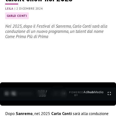
LEILA
|
2 DICEMBRE 2024
CARLO CONTI
Nel 2025, dopo il Festival di Sanremo, Carlo Conti sarà alla
conduzione di un nuovo programma, un talent dal nome
Come Prima Più di Prima
0:30 /
Ad
hub
Media
POWERED
1
/
2
3:35
BY
Dopo
Sanremo
, nel 2025
Carlo Conti
sarà alla conduzione