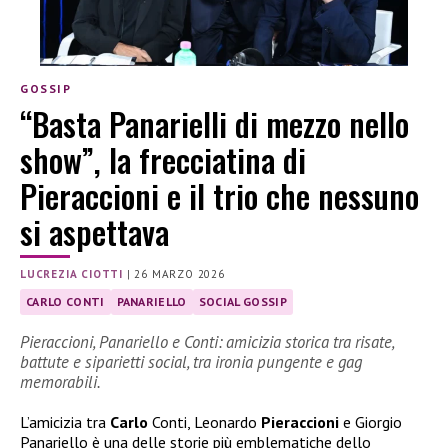
GOSSIP
“Basta Panarielli di mezzo nello
show”, la frecciatina di
Pieraccioni e il trio che nessuno
si aspettava
LUCREZIA CIOTTI
|
26 MARZO 2026
CARLO CONTI
PANARIELLO
SOCIAL GOSSIP
Pieraccioni, Panariello e Conti: amicizia storica tra risate,
battute e siparietti social, tra ironia pungente e gag
memorabili.
L’amicizia tra
Carlo
Conti, Leonardo
Pieraccioni
e Giorgio
Panariello è una delle storie più emblematiche dello