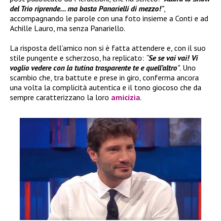
del Trio riprende… ma basta Panarielli di mezzo!
”
,
accompagnando le parole con una foto insieme a Conti e ad
Achille Lauro, ma senza Panariello.
La risposta dell’amico non si è fatta attendere e, con il suo
stile pungente e scherzoso, ha replicato:
“
Se se vai vai! Vi
voglio vedere con la tutina trasparente te e quell’altro
”
. Uno
scambio che, tra battute e prese in giro, conferma ancora
una volta la complicità autentica e il tono giocoso che da
sempre caratterizzano la loro
amicizia
.