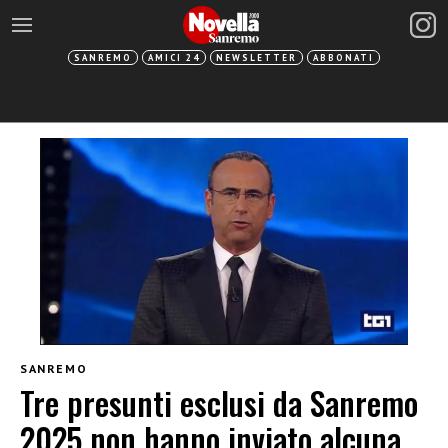
SANREMO
AMICI 24
NEWSLETTER
ABBONATI
SANREMO
Tre presunti esclusi da Sanremo
2025 non hanno inviato alcuna