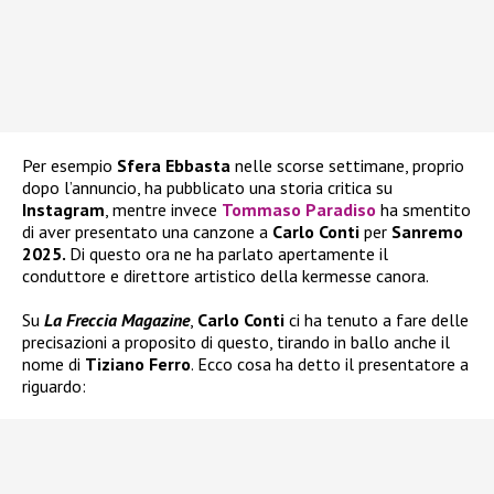
Per esempio
Sfera Ebbasta
nelle scorse settimane, proprio
dopo l’annuncio, ha pubblicato una storia critica su
Instagram
, mentre invece
Tommaso Paradiso
ha smentito
di aver presentato una canzone a
Carlo Conti
per
Sanremo
2025.
Di questo ora ne ha parlato apertamente il
conduttore e direttore artistico della kermesse canora.
Su
La Freccia Magazine
,
Carlo Conti
ci ha tenuto a fare delle
precisazioni a proposito di questo, tirando in ballo anche il
nome di
Tiziano Ferro
. Ecco cosa ha detto il presentatore a
riguardo: