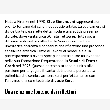
Nata a Firenze nel 1998,
Cloe Simoncioni
rappresenta un
profilo lontano dai canoni del gossip urlato. La sua carriera si
divide tra le passerelle della moda e una solida presenza
digitale, dove vanta circa
30mila follower.
Tuttavia, a
differenza di molte colleghe, la Simoncioni predilige
un’estetica ricercata e contenuti che riflettono una profonda
sensibilità artistica. Oltre al lavoro di modella e alla
partecipazione a diversi spot pubblicitari, Cloe ha investito
nella sua formazione frequentando la
Scuola di Teatro
Grock
nel 2025. Questo percorso attoriale, unito alla
passione per lo yoga e il canto, delinea una personalità
poliedrica che sembra armonizzarsi perfettamente con
l’universo onirico e teatrale di
Lucio Corsi
.
Una relazione lontano dai riflettori