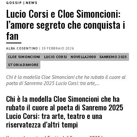
GOSSIP
|
NEWS
Lucio Corsi e Cloe Simoncioni:
l’amore segreto che conquista i
fan
ALBA COSENTINO
|
19 FEBBRAIO 2026
CLOE SIMONCIONI
LUCIO CORSI
NOVELLA2000
SANREMO 2025
STORIA D'AMORE
Chi è la modella Cloe Simoncioni che ha rubato il cuore al
poeta di Sanremo 2025 Lucio Corsi: tra arte,…
Chi è la modella Cloe Simoncioni che ha
rubato il cuore al poeta di Sanremo 2025
Lucio Corsi: tra arte, teatro e una
riservatezza d’altri tempi