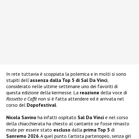
In rete tuttavia è scoppiata la polemica e in molti si sono
stupiti dell’
assenza dalla Top 5 di Sal Da Vinci
,
considerato nelle ultime settimane uno dei favoriti di
questa edizione della kermesse. La
reazione
della voce di
Rossetto e Caffè
non si è fatta attendere ed è arrivata nel
corso del
Dopofestival
.
Nicola Savino
ha infatti ospitato
Sal Da Vinci
e nel corso
della chiacchierata ha chiesto al cantante se fosse rimasto
male per essere stato
escluso
dalla
prima Top 5
di
Sanremo 2026
. A quel punto l’artista partenopeo, senza giri