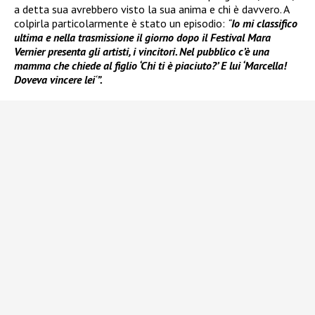
a detta sua avrebbero visto la sua anima e chi è davvero. A
colpirla particolarmente è stato un episodio:
“
Io mi classifico
ultima e nella trasmissione il giorno dopo il Festival Mara
Vernier presenta gli artisti, i vincitori. Nel pubblico c’è una
mamma che chiede al figlio ‘Chi ti è piaciuto?’ E lui ‘Marcella!
Doveva vincere lei
‘
”.