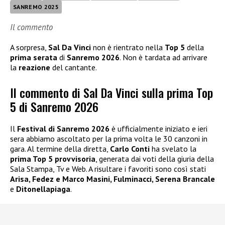
SANREMO 2025
Il commento
A sorpresa,
Sal Da Vinci
non è rientrato nella
Top 5
della
prima serata
di
Sanremo 2026
. Non è tardata ad arrivare
la
reazione
del cantante.
Il commento di Sal Da Vinci sulla prima Top
5 di Sanremo 2026
Il
Festival di Sanremo 2026
è ufficialmente iniziato e ieri
sera abbiamo ascoltato per la prima volta le 30 canzoni in
gara. Al termine della diretta,
Carlo Conti
ha svelato la
prima Top 5 provvisoria
, generata dai voti della giuria della
Sala Stampa, Tv e Web. A risultare i favoriti sono così stati
Arisa, Fedez e Marco Masini, Fulminacci, Serena Brancale
e
Ditonellapiaga
.