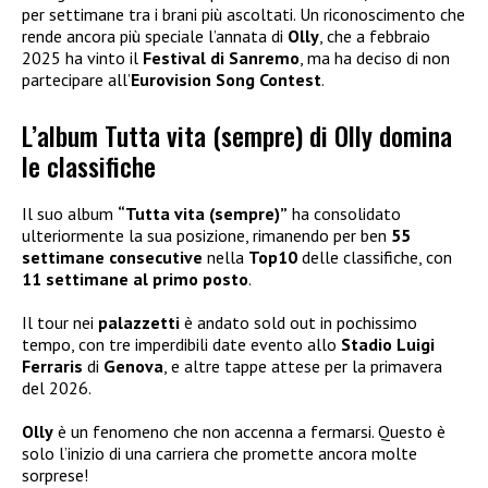
per settimane tra i brani più ascoltati. Un riconoscimento che
rende ancora più speciale l’annata di
Olly
, che a febbraio
2025 ha vinto il
Festival di Sanremo
, ma ha deciso di non
partecipare all’
Eurovision Song Contest
.
L’album Tutta vita (sempre) di Olly domina
le classifiche
Il suo album
“Tutta vita (sempre)”
ha consolidato
ulteriormente la sua posizione, rimanendo per ben
55
settimane consecutive
nella
Top10
delle classifiche, con
11 settimane al primo posto
.
Il tour nei
palazzetti
è andato sold out in pochissimo
tempo, con tre imperdibili date evento allo
Stadio Luigi
Ferraris
di
Genova
, e altre tappe attese per la primavera
del 2026.
Olly
è un fenomeno che non accenna a fermarsi. Questo è
solo l’inizio di una carriera che promette ancora molte
sorprese!