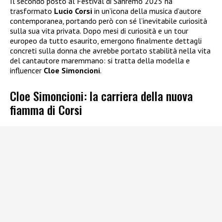
Il secondo posto al Festival di Sanremo 2025 ha
trasformato
Lucio Corsi
in un’icona della musica d’autore
contemporanea, portando però con sé l’inevitabile curiosità
sulla sua vita privata. Dopo mesi di curiosità e un tour
europeo da tutto esaurito, emergono finalmente dettagli
concreti sulla donna che avrebbe portato stabilità nella vita
del cantautore maremmano: si tratta della modella e
influencer
Cloe Simoncioni
.
Cloe Simoncioni: la carriera della nuova
fiamma di Corsi