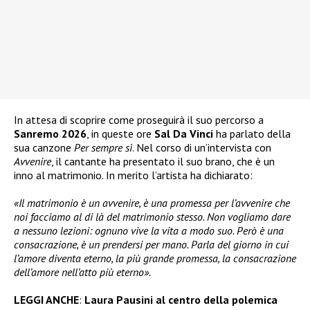
In attesa di scoprire come proseguirà il suo percorso a
Sanremo 2026
, in queste ore
Sal Da Vinci
ha parlato della
sua canzone
Per sempre sì
. Nel corso di un’intervista con
Avvenire
, il cantante ha presentato il suo brano, che è un
inno al matrimonio. In merito l’artista ha dichiarato:
«Il matrimonio è un avvenire, è una promessa per l’avvenire che
noi facciamo al di là del matrimonio stesso. Non vogliamo dare
a nessuno lezioni: ognuno vive la vita a modo suo. Però è una
consacrazione, è un prendersi per mano. Parla del giorno in cui
l’amore diventa eterno, la più grande promessa, la consacrazione
dell’amore nell’atto più eterno».
LEGGI ANCHE
:
Laura Pausini al centro della polemica