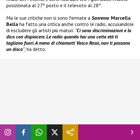
posizionata al 27º posto e il televoto al 28º.
Ma le sue critiche non si sono fermate a
Sanremo
.
Marcella
Bella
ha fatto una critica anche contro le radio, accusandole
di escludere gli artisti più maturi.
“
Ci sono discriminazioni e lo
dico con dispiacere. Le radio quando hai una certa età ti
tagliano fuori. A meno di chiamarti Vasco Rossi, non ti passano
un disco
”
, ha detto.