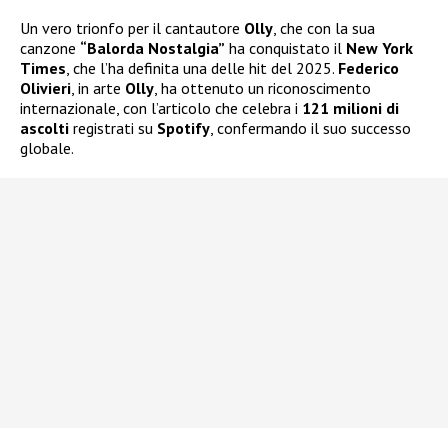
Un vero trionfo per il cantautore
Olly
, che con la sua
canzone
“Balorda Nostalgia”
ha conquistato il
New York
Times
, che l’ha definita una delle hit del 2025.
Federico
Olivieri
, in arte
Olly
, ha ottenuto un riconoscimento
internazionale, con l’articolo che celebra i
121 milioni di
ascolti
registrati su
Spotify
, confermando il suo successo
globale.