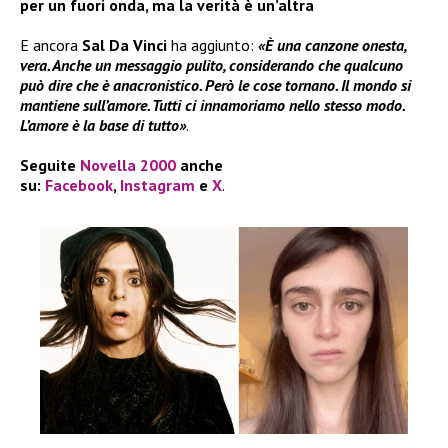
per un fuori onda, ma la verità è un’altra
E ancora
Sal Da Vinci
ha aggiunto:
«È una canzone onesta,
vera. Anche un messaggio pulito, considerando che qualcuno
può dire che è anacronistico. Però le cose tornano. Il mondo si
mantiene sull’amore. Tutti ci innamoriamo nello stesso modo.
L’amore è la base di tutto»
.
Seguite
Novella 2000
anche
su:
Facebook
,
Instagram
e
X
.