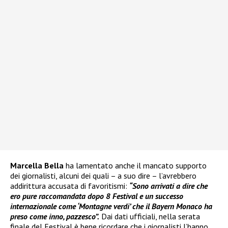
Marcella Bella
ha lamentato anche il mancato supporto
dei giornalisti, alcuni dei quali – a suo dire – l’avrebbero
addirittura accusata di favoritismi:
“Sono arrivati a dire che
ero pure raccomandata dopo 8 Festival e un successo
internazionale come ‘Montagne verdi’ che il Bayern Monaco ha
preso come inno, pazzesco”.
Dai dati ufficiali, nella serata
finale del Festival è bene ricordare che i giornalisti l’hanno