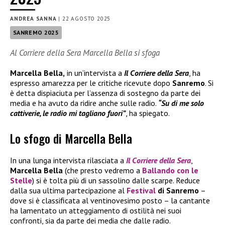
ANDREA SANNA
|
22 AGOSTO 2025
SANREMO 2025
Al Corriere della Sera Marcella Bella si sfoga
Marcella Bella,
in un’intervista a
Il Corriere della Sera
, ha
espresso amarezza per le critiche ricevute dopo
Sanremo
. Si
è detta dispiaciuta per l’assenza di sostegno da parte dei
media e ha avuto da ridire anche sulle radio.
“Su di me solo
cattiverie, le radio mi tagliano fuori”
, ha spiegato.
Lo sfogo di Marcella Bella
In una lunga intervista rilasciata a
Il
Corriere della Sera
,
Marcella Bella
(che presto vedremo a
Ballando con le
Stelle
) si è tolta più di un sassolino dalle scarpe. Reduce
dalla sua ultima partecipazione al
Festival
di Sanremo
–
dove si è classificata al ventinovesimo posto – la cantante
ha lamentato un atteggiamento di ostilità nei suoi
confronti, sia da parte dei media che dalle radio.