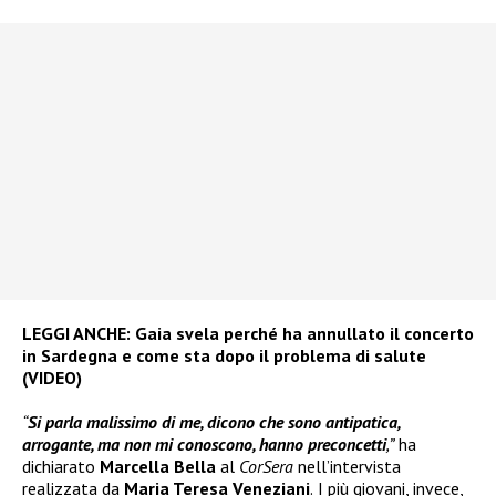
LEGGI ANCHE:
Gaia svela perché ha annullato il concerto
in Sardegna e come sta dopo il problema di salute
(VIDEO)
“
Si parla malissimo di me, dicono che sono antipatica,
arrogante, ma non mi conoscono, hanno preconcetti
,”
ha
dichiarato
Marcella Bella
al
CorSera
nell’intervista
realizzata da
Maria Teresa Veneziani
.
I più giovani, invece,