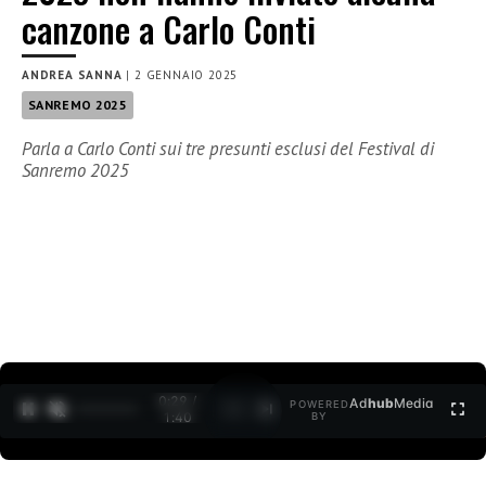
canzone a Carlo Conti
ANDREA SANNA
|
2 GENNAIO 2025
SANREMO 2025
Parla a Carlo Conti sui tre presunti esclusi del Festival di
Sanremo 2025
0:30 /
Ad
hub
Media
POWERED
1
/
2
1:40
BY