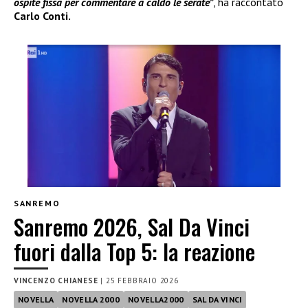
ospite fissa per commentare a caldo le serate”
, ha raccontato
Carlo Conti.
SANREMO
Sanremo 2026, Sal Da Vinci
fuori dalla Top 5: la reazione
VINCENZO CHIANESE
|
25 FEBBRAIO 2026
NOVELLA
NOVELLA 2000
NOVELLA2000
SAL DA VINCI