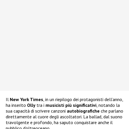
Il
New York Times
, in un riepilogo dei protagonisti dell’anno,
ha inserito
Olly
tra i
musicisti più significativi
, notando la
sua capacità di scrivere canzoni
autobiografiche
che parlano
direttamente al cuore degli ascoltatori. La ballad, dal suono
travolgente e profondo, ha saputo conquistare anche il
pubblico d’oltreoceano.