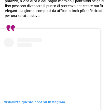
palazzo, a vita alta o dal taglio morbido, i pantaloni beige di
lino possono diventare il punto di partenza per creare outfit
eleganti da giorno, completi da ufficio o look più sofisticati
per una serata estiva.
Visualizza questo post su Instagram