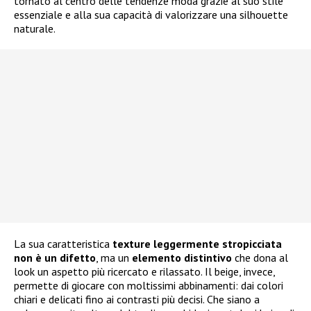
tornato al centro delle tendenze moda grazie al suo stile
essenziale e alla sua capacità di valorizzare una silhouette
naturale.
La sua caratteristica
texture leggermente stropicciata
non è un difetto
, ma un
elemento distintivo
che dona al
look un aspetto più ricercato e rilassato. Il beige, invece,
permette di giocare con moltissimi abbinamenti: dai colori
chiari e delicati fino ai contrasti più decisi. Che siano a