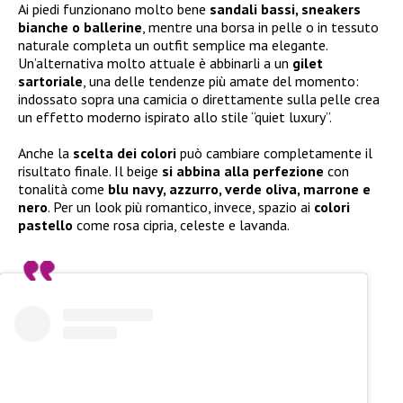
Ai piedi funzionano molto bene
sandali bassi, sneakers
bianche o ballerine
, mentre una borsa in pelle o in tessuto
naturale completa un outfit semplice ma elegante.
Un’alternativa molto attuale è abbinarli a un
gilet
sartoriale
, una delle tendenze più amate del momento:
indossato sopra una camicia o direttamente sulla pelle crea
un effetto moderno ispirato allo stile “quiet luxury”.
Anche la
scelta dei colori
può cambiare completamente il
risultato finale. Il beige
si abbina alla perfezione
con
tonalità come
blu navy, azzurro, verde oliva, marrone e
nero
. Per un look più romantico, invece, spazio ai
colori
pastello
come rosa cipria, celeste e lavanda.