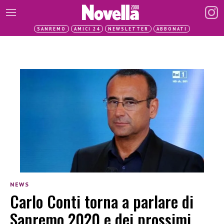
SANREMO
AMICI 24
NEWSLETTER
ABBONATI
NEWS
Carlo Conti torna a parlare di
Sanremo 2020 e dei prossimi