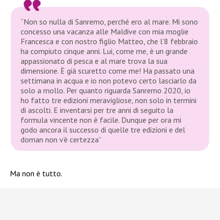
“Non so nulla di Sanremo, perché ero al mare. Mi sono
concesso una vacanza alle Maldive con mia moglie
Francesca e con nostro figlio Matteo, che l’8 febbraio
ha compiuto cinque anni. Lui, come me, è un grande
appassionato di pesca e al mare trova la sua
dimensione. È già scuretto come me! Ha passato una
settimana in acqua e io non potevo certo lasciarlo da
solo a mollo. Per quanto riguarda Sanremo 2020, io
ho fatto tre edizioni meravigliose, non solo in termini
di ascolti. E inventarsi per tre anni di seguito la
formula vincente non è facile. Dunque per ora mi
godo ancora il successo di quelle tre edizioni e del
doman non v’è certezza”
Ma non è tutto.