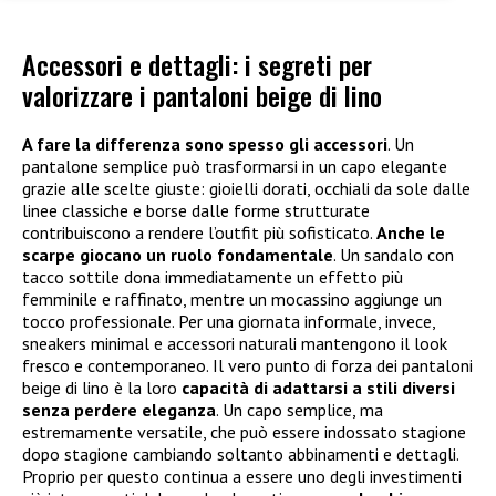
Accessori e dettagli: i segreti per
valorizzare i pantaloni beige di lino
A fare la differenza sono spesso gli accessori
. Un
pantalone semplice può trasformarsi in un capo elegante
grazie alle scelte giuste: gioielli dorati, occhiali da sole dalle
linee classiche e borse dalle forme strutturate
contribuiscono a rendere l’outfit più sofisticato.
Anche le
scarpe giocano un ruolo fondamentale
. Un sandalo con
tacco sottile dona immediatamente un effetto più
femminile e raffinato, mentre un mocassino aggiunge un
tocco professionale. Per una giornata informale, invece,
sneakers minimal e accessori naturali mantengono il look
fresco e contemporaneo. Il vero punto di forza dei pantaloni
beige di lino è la loro
capacità di adattarsi a stili diversi
senza perdere eleganza
. Un capo semplice, ma
estremamente versatile, che può essere indossato stagione
dopo stagione cambiando soltanto abbinamenti e dettagli.
Proprio per questo continua a essere uno degli investimenti