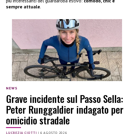
più interessanti del guardaroba estivo:
comodo, chic e
sempre attuale
.
NEWS
Grave incidente sul Passo Sella:
Peter Runggaldier indagato per
omicidio stradale
LUCREZIA CIOTTI
|
6 AGOSTO 2026