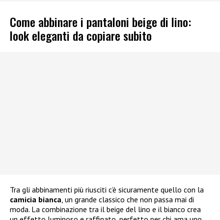
Come abbinare i pantaloni beige di lino:
look eleganti da copiare subito
Tra gli abbinamenti più riusciti c’è sicuramente quello con la
camicia bianca
, un grande classico che non passa mai di
moda. La combinazione tra il beige del lino e il bianco crea
un effetto luminoso e raffinato, perfetto per chi ama uno