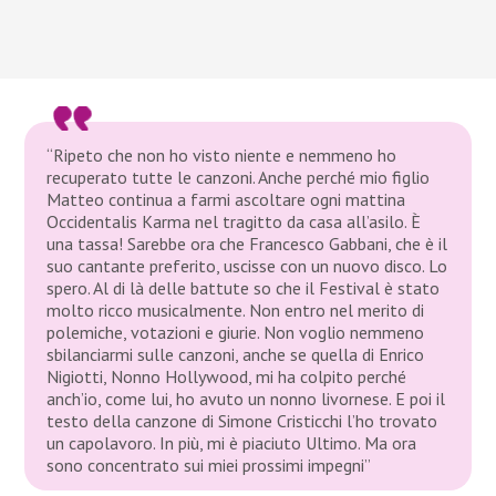
“Ripeto che non ho visto niente e nemmeno ho
recuperato tutte le canzoni. Anche perché mio figlio
Matteo continua a farmi ascoltare ogni mattina
Occidentalis Karma nel tragitto da casa all’asilo. È
una tassa! Sarebbe ora che Francesco Gabbani, che è il
suo cantante preferito, uscisse con un nuovo disco. Lo
spero. Al di là delle battute so che il Festival è stato
molto ricco musicalmente. Non entro nel merito di
polemiche, votazioni e giurie. Non voglio nemmeno
sbilanciarmi sulle canzoni, anche se quella di Enrico
Nigiotti, Nonno Hollywood, mi ha colpito perché
anch’io, come lui, ho avuto un nonno livornese. E poi il
testo della canzone di Simone Cristicchi l’ho trovato
un capolavoro. In più, mi è piaciuto Ultimo. Ma ora
sono concentrato sui miei prossimi impegni”