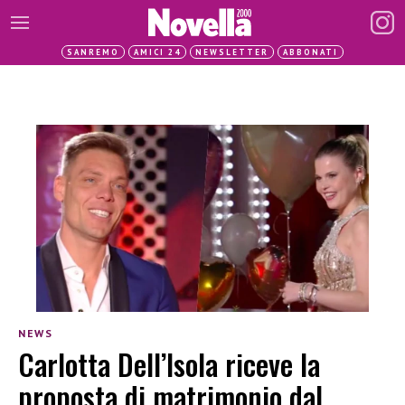
SANREMO
AMICI 24
NEWSLETTER
ABBONATI
NEWS
Carlotta Dell’Isola riceve la
proposta di matrimonio dal