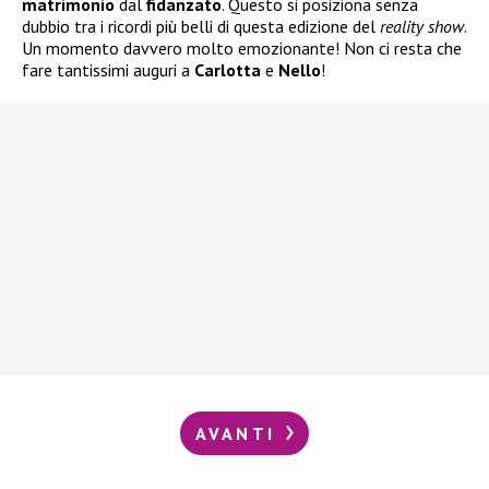
matrimonio
dal
fidanzato
. Questo si posiziona senza
dubbio tra i ricordi più belli di questa edizione del
reality show
.
Un momento davvero molto emozionante! Non ci resta che
fare tantissimi auguri a
Carlotta
e
Nello
!
AVANTI