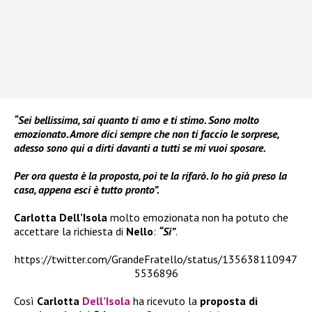
“Sei bellissima, sai quanto ti amo e ti stimo. Sono molto
emozionato. Amore dici sempre che non ti faccio le sorprese,
adesso sono qui a dirti davanti a tutti se mi vuoi sposare.
Per ora questa è la proposta, poi te la rifarò. Io ho già preso la
casa, appena esci è tutto pronto”.
Carlotta Dell’Isola
molto emozionata non ha potuto che
accettare la richiesta di
Nello
:
“Sì”
.
https://twitter.com/GrandeFratello/status/135638110947
5536896
Così
Carlotta
Dell’Isola
ha ricevuto la
proposta di