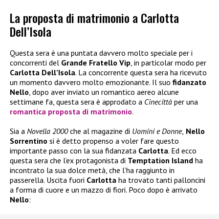
La proposta di matrimonio a Carlotta
Dell’Isola
Questa sera è una puntata davvero molto speciale per i
concorrenti del
Grande Fratello Vip
, in particolar modo per
Carlotta Dell’Isola
. La concorrente questa sera ha ricevuto
un momento davvero molto emozionante. Il suo
fidanzato
Nello
, dopo aver inviato un romantico aereo alcune
settimane fa, questa sera è approdato a
Cinecittà
per una
romantica
proposta di matrimonio
.
Sia a
Novella 2000
che al magazine di
Uomini e Donne
,
Nello
Sorrentino
si è detto propenso a voler fare questo
importante passo
con la sua fidanzata
Carlotta
. Ed ecco
questa sera che l’ex protagonista di
Temptation Island
ha
incontrato la sua dolce metà, che l’ha raggiunto in
passerella. Uscita fuori
Carlotta
ha trovato tanti palloncini
a forma di cuore e un mazzo di fiori. Poco dopo è arrivato
Nello
: