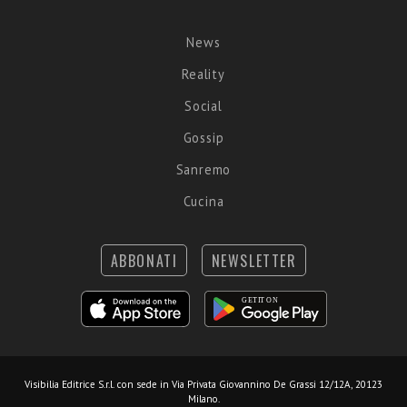
News
Reality
Social
Gossip
Sanremo
Cucina
ABBONATI
NEWSLETTER
Visibilia Editrice S.r.l.
con sede in Via Privata Giovannino De Grassi 12/12A, 20123
Milano.