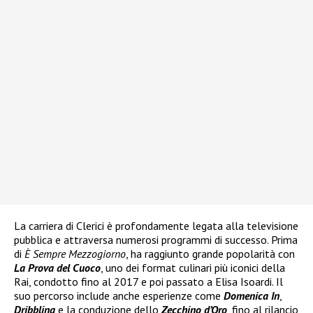
La carriera di Clerici è profondamente legata alla televisione
pubblica e attraversa numerosi programmi di successo. Prima
di
È Sempre Mezzogiorno
, ha raggiunto grande popolarità con
La Prova del Cuoco
, uno dei format culinari più iconici della
Rai, condotto fino al 2017 e poi passato a Elisa Isoardi. Il
suo percorso include anche esperienze come
Domenica In
,
Dribbling
e la conduzione dello
Zecchino d’Oro
, fino al rilancio