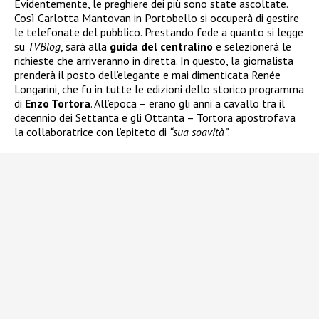
Evidentemente, le preghiere dei più sono state ascoltate.
Così Carlotta Mantovan in Portobello si occuperà di gestire
le telefonate del pubblico. Prestando fede a quanto si legge
su
TVBlog
, sarà alla
guida del centralino
e selezionerà le
richieste che arriveranno in diretta. In questo, la giornalista
prenderà il posto dell’elegante e mai dimenticata Renée
Longarini, che fu in tutte le edizioni dello storico programma
di
Enzo Tortora
. All’epoca – erano gli anni a cavallo tra il
decennio dei Settanta e gli Ottanta – Tortora apostrofava
la collaboratrice con l’epiteto di
“sua soavità”
.