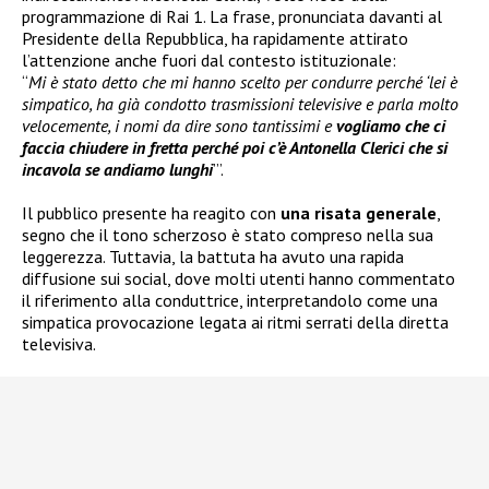
programmazione di Rai 1. La frase, pronunciata davanti al
Presidente della Repubblica, ha rapidamente attirato
l’attenzione anche fuori dal contesto istituzionale:
“
Mi è stato detto che mi hanno scelto per condurre perché ‘lei è
simpatico, ha già condotto trasmissioni televisive e parla molto
velocemente, i nomi da dire sono tantissimi e
vogliamo che ci
faccia chiudere in fretta perché poi
c’è Antonella Clerici che si
incavola se andiamo lunghi
’”.
Il pubblico presente ha reagito con
una risata generale
,
segno che il tono scherzoso è stato compreso nella sua
leggerezza. Tuttavia, la battuta ha avuto una rapida
diffusione sui social, dove molti utenti hanno commentato
il riferimento alla conduttrice, interpretandolo come una
simpatica provocazione legata ai ritmi serrati della diretta
televisiva.