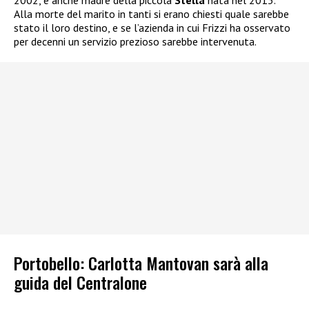
2002, è anche madre della piccola
Stella
nata nel 2013.
Alla morte del marito in tanti si erano chiesti quale sarebbe
stato il loro destino, e se l’azienda in cui Frizzi ha osservato
per decenni un servizio prezioso sarebbe intervenuta.
Portobello: Carlotta Mantovan sarà alla
guida del Centralone