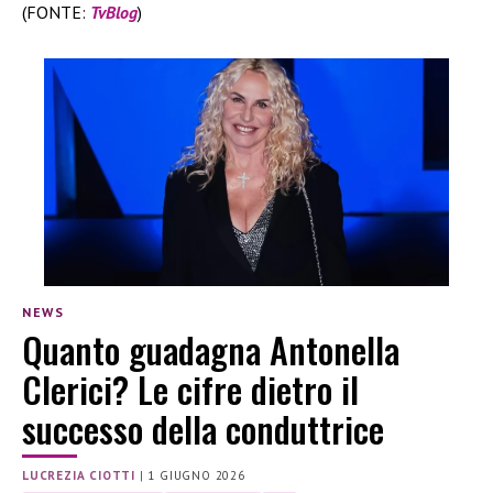
(FONTE:
TvBlog
)
NEWS
Quanto guadagna Antonella
Clerici? Le cifre dietro il
successo della conduttrice
LUCREZIA CIOTTI
|
1 GIUGNO 2026