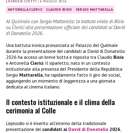
LUCREZIA CIOTTI
|
6 MAGGIO 2026
ANTONELLA CLERICI
CLAUDIO BISIO
SERGIO MATTARELLA
Al Quirinale con Sergio Mattarella: la battuta virale di Bisio
su Clerici alla presentazione ufficiale dei candidati ai David
di Donatello 2026.
Una battuta ironica pronunciata al Palazzo del Quirinale
durante la presentazione dei candidati ai David di Donatello
2026 ha acceso un breve botta e risposta tra Claudio
Bisio
e Antonella
Clerici
. Il siparietto, nato in un contesto
istituzionale alla presenza del Presidente della Repubblica
Sergio
Mattarella
, ha rapidamente fatto il giro dei social,
aggiungendo un momento di leggerezza a una giornata
dedicata al cinema italiano.
Il contesto istituzionale e il clima della
cerimonia al Colle
L’episodio si è inserito all’interno della tradizionale
presentazione dei
candidati ai
David di Donatello
2026
,