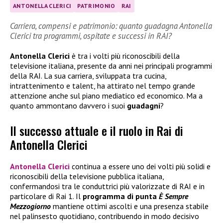
ANTONELLA CLERICI
PATRIMONIO
RAI
Carriera, compensi e patrimonio: quanto guadagna Antonella
Clerici tra programmi, ospitate e successi in RAI?
Antonella Clerici
è tra i volti più riconoscibili della
televisione italiana, presente da anni nei principali programmi
della RAI. La sua carriera, sviluppata tra cucina,
intrattenimento e talent, ha attirato nel tempo grande
attenzione anche sul piano mediatico ed economico. Ma a
quanto ammontano davvero i suoi
guadagni
?
Il successo attuale e il ruolo in Rai di
Antonella Clerici
Antonella Clerici
continua a essere uno dei volti più solidi e
riconoscibili della televisione pubblica italiana,
confermandosi tra le conduttrici più valorizzate di RAI e in
particolare di Rai 1. Il
programma di punta
È Sempre
Mezzogiorno
mantiene ottimi ascolti e una presenza stabile
nel palinsesto quotidiano, contribuendo in modo decisivo