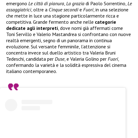
emergono
Le città di pianura
,
La grazia
di Paolo Sorrentino,
Le
assaggiatrici
, oltre a
Cinque secondi
e
Fuori
, in una selezione
che mette in luce una stagione particolarmente ricca e
competitiva. Grande fermento anche nelle
categorie
dedicate agli interpreti
, dove nomi già affermati come
Toni Servillo e Valerio Mastandrea si confrontano con nuove
realtà emergenti, segno di un panorama in continua
evoluzione. Sul versante femminile, l’attenzione si
concentra invece sul duello artistico tra Valeria Bruni
Tedeschi, candidata per
Duse
, e Valeria Golino per
Fuori
,
confermando la varietà e la solidità espressiva del cinema
italiano contemporaneo.