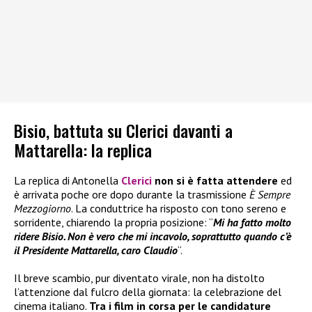
Bisio, battuta su Clerici davanti a
Mattarella: la replica
La replica di Antonella
Clerici
non si è fatta attendere
ed
è arrivata poche ore dopo durante la trasmissione
È Sempre
Mezzogiorno
. La conduttrice ha risposto con tono sereno e
sorridente, chiarendo la propria posizione: “
Mi ha fatto molto
ridere Bisio. Non è vero che mi incavolo, soprattutto quando c’è
il Presidente Mattarella, caro Claudio
“.
Il breve scambio, pur diventato virale, non ha distolto
l’attenzione dal fulcro della giornata: la celebrazione del
cinema italiano.
Tra i film in corsa per le candidature