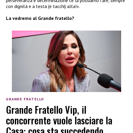
perseveranza e determinazione ce la possiamo fare, sempre
con dignità e a testa (e tacchi) alta!».
La vedremo al Grande fratello?
GRANDE FRATELLO
Grande Fratello Vip, il
concorrente vuole lasciare la
Casa: cosa sta succedendo