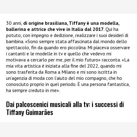
30 anni,
di origine brasiliana, Tiffany è una modella,
ballerina e attrice che vive in Italia dal 2017
. Qui ha
potuto, con impegno e dedizione, realizzare i suoi desideri di
bambina. «Sono sempre stata affascinata dal mondo dello
spettacolo, fin da quando ero piccolina. Mi piaceva osservare
i cantanti e le modelle in tv e quello che vedevo mi
motivava a cercarlo per me, per il mio futuro» racconta. «La
mia vita artistica è iniziata alla fine del 2022, quando mi
sono trasferita da Roma a Milano e mi sono iscritta in
un’agenzia di moda con l’aiuto del mio compagno, che ho
conosciuto proprio in quel periodo. È una persona fantastica,
ha sempre creduto in me».
Dai palcoscenici musicali alla tv: i successi di
Tiffany Guimarães