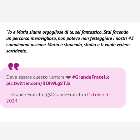
“Io e Maria siamo orgogliose di te, sei fantastico. Stai facendo
un percorso meraviglioso, non potevo non festeggiare i nostri 43
compleanni insieme. Maria è stupenda, studia e ti vuole vedere
sorridente.
Deve essere questo l'amore ❤️
#GrandeFratello
pic.twitter.com/BOh9Lg8TJa
— Grande Fratello (@GrandeFratello)
October 3,
2024