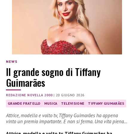
NEWS
Il grande sogno di Tiffany
Guimarães
REDAZIONE NOVELLA 2000
|
20 GIUGNO 2026
GRANDE FRATELLO
MUSICA
TELEVISIONE
TIFFANY GIUMARÃES
Attrice, modella e volto tv, Tiffany Guimarães ha appena
vinto un premio importante. E non si ferma. Una vita piena…
Attrice, modella e volto tv, Tiffany Guimarães ha