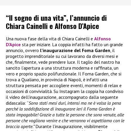
“Il sogno di una vita”, l’annuncio di
Chiara Cainelli e Alfonso D’Apice
Una nuova fase della vita di Chiara Cainelli e
Alfonso
D’Apice
sta per iniziare. La coppia infatti ha fatto un grande
annuncio, ovvero
l’inaugurazione del Foma Garden
, il
progetto imprenditoriale su cui lavorano da diversi mesi e
che, finalmente, vede prendere luce. Il taglio del nastro ha
sancito l’apertura a una struttura moderna e raffinata, un
vero e proprio spazio polifunzionale. Il Foma Garden, che si
trova a Qualiano, in provincia di Napoli, è infatti una
struttura pensata per accogliere eventi, momenti di relax e
occasioni di convivialità. Su Instagram la coppia ha condiviso
il video dell’inaugurazione, accompagnato dalla seguente
didascalia: “
Sono stati mesi duri, intensi ma ne è valsa la pena
perché la soddisfazione di inaugurare ieri il Foma Garden è
stata impagabile! Grazie a tutte le persone che sono venute, alle
persone che vogliono venire e che verranno vi aspettiamo con le
braccia aperte.”
Durante l’inaugurazione, visibilmente