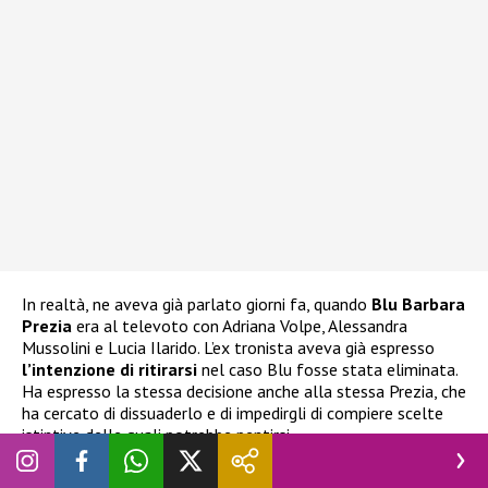
In realtà, ne aveva già parlato giorni fa, quando
Blu Barbara
Prezia
era al televoto con Adriana Volpe, Alessandra
Mussolini e Lucia Ilarido. L’ex tronista aveva già espresso
l’intenzione di ritirarsi
nel caso Blu fosse stata eliminata.
Ha espresso la stessa decisione anche alla stessa Prezia, che
ha cercato di dissuaderlo e di impedirgli di compiere scelte
istintive delle quali potrebbe pentirsi.