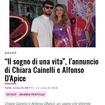
GOSSIP
“Il sogno di una vita”, l’annuncio
di Chiara Cainelli e Alfonso
D’Apice
SARA GUGLIELMETTI
|
22 LUGLIO 2026
GOSSIP
GRANDE FRATELLO
Chiara Cainelli e Alfonso D’Apice, un sogno che diventa