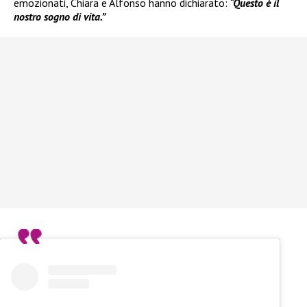
emozionati, Chiara e Alfonso hanno dichiarato:
“Questo è il
nostro sogno di vita.”