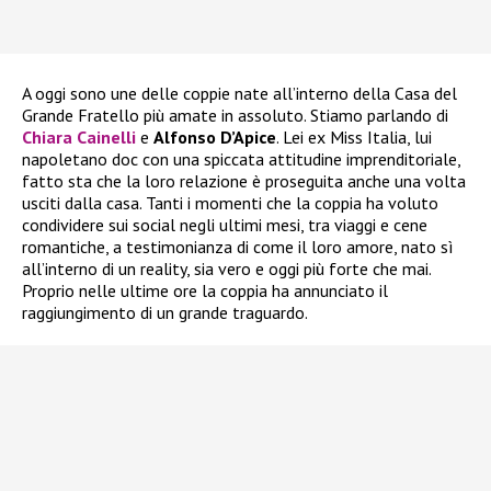
A oggi sono une delle coppie nate all’interno della Casa del
Grande Fratello più amate in assoluto. Stiamo parlando di
Chiara Cainelli
e
Alfonso D’Apice
. Lei ex Miss Italia, lui
napoletano doc con una spiccata attitudine imprenditoriale,
fatto sta che la loro relazione è proseguita anche una volta
usciti dalla casa. Tanti i momenti che la coppia ha voluto
condividere sui social negli ultimi mesi, tra viaggi e cene
romantiche, a testimonianza di come il loro amore, nato sì
all’interno di un reality, sia vero e oggi più forte che mai.
Proprio nelle ultime ore la coppia ha annunciato il
raggiungimento di un grande traguardo.