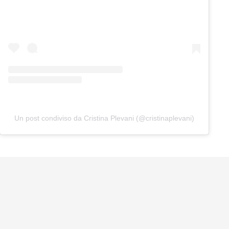
Un post condiviso da Cristina Plevani (@cristinaplevani)