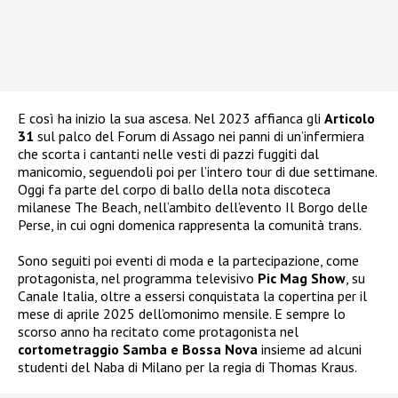
E così ha inizio la sua ascesa. Nel 2023 affianca gli
Articolo
31
sul palco del Forum di Assago nei panni di un’infermiera
che scorta i cantanti nelle vesti di pazzi fuggiti dal
manicomio, seguendoli poi per l’intero tour di due settimane.
Oggi fa parte del corpo di ballo della nota discoteca
milanese The Beach, nell’ambito dell’evento Il Borgo delle
Perse, in cui ogni domenica rappresenta la comunità trans.
Sono seguiti poi eventi di moda e la partecipazione, come
protagonista, nel programma televisivo
Pic Mag Show
, su
Canale Italia, oltre a essersi conquistata la copertina per il
mese di aprile 2025 dell’omonimo mensile. E sempre lo
scorso anno ha recitato come protagonista nel
cortometraggio Samba e Bossa Nova
insieme ad alcuni
studenti del Naba di Milano per la regia di Thomas Kraus.