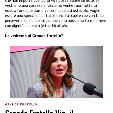
che non importa quanto la vita possa essere difficile, se
vestiamo una corazza e facciamo venire fuori tutta la
nostra forza possiamo vincere qualsiasi ostacolo. Voglio
essere uno specchio per tutte loro, far capire che con fede,
perseveranza e determinazione ce la possiamo fare, sempre
con dignità e a testa (e tacchi) alta!».
La vedremo al Grande fratello?
GRANDE FRATELLO