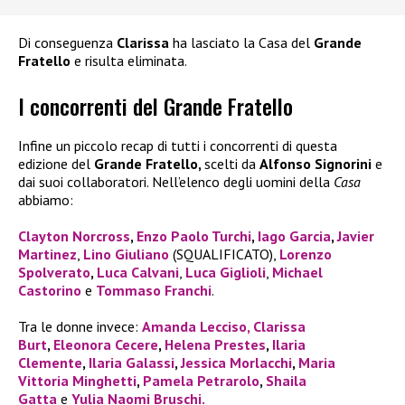
Di conseguenza
Clarissa
ha lasciato la Casa del
Grande
Fratello
e risulta eliminata.
I concorrenti del Grande Fratello
Infine un piccolo recap di tutti i concorrenti di questa
edizione del
Grande Fratello,
scelti da
Alfonso Signorini
e
dai suoi collaboratori. Nell’elenco degli uomini della
Casa
abbiamo:
Clayton Norcross
,
Enzo Paolo Turchi
,
Iago Garcia
,
Javier
Martinez
,
Lino Giuliano
(SQUALIFICATO),
Lorenzo
Spolverato
,
Luca Calvani
,
Luca Giglioli
,
Michael
Castorino
e
Tommaso Franchi
.
Tra le donne invece:
Amanda Lecciso,
Clarissa
Burt
,
Eleonora Cecere
,
Helena Prestes
,
Ilaria
Clemente
,
Ilaria Galassi
,
Jessica Morlacchi
,
Maria
Vittoria Minghetti
,
Pamela Petrarolo
,
Shaila
Gatta
e
Yulia Naomi Bruschi.