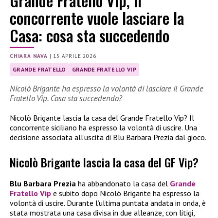
Grande Fratello Vip, il
concorrente vuole lasciare la
Casa: cosa sta succedendo
CHIARA NAVA
|
15 APRILE 2026
GRANDE FRATELLO
GRANDE FRATELLO VIP
Nicolò Brigante ha espresso la volontà di lasciare il Grande
Fratello Vip. Cosa sta succedendo?
Nicolò Brigante lascia la casa del Grande Fratello Vip? Il
concorrente siciliano ha espresso la volontà di uscire. Una
decisione associata all’uscita di Blu Barbara Prezia dal gioco.
Nicolò Brigante lascia la casa del GF Vip?
Blu Barbara Prezia
ha abbandonato la casa del
Grande
Fratello Vip
e subito dopo Nicolò Brigante ha espresso la
volontà di uscire. Durante l’ultima puntata andata in onda, è
stata mostrata una casa divisa in due alleanze, con litigi,