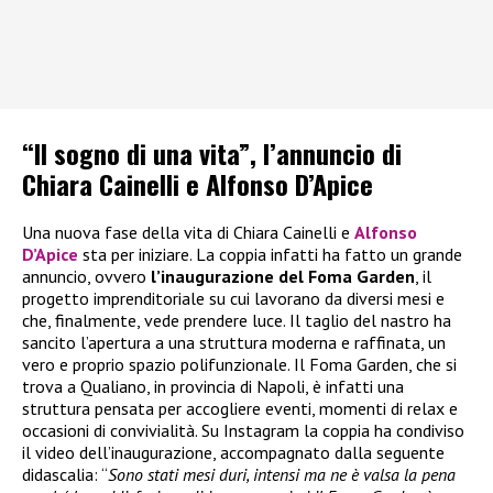
“Il sogno di una vita”, l’annuncio di
Chiara Cainelli e Alfonso D’Apice
Una nuova fase della vita di Chiara Cainelli e
Alfonso
D’Apice
sta per iniziare. La coppia infatti ha fatto un grande
annuncio, ovvero
l’inaugurazione del Foma Garden
, il
progetto imprenditoriale su cui lavorano da diversi mesi e
che, finalmente, vede prendere luce. Il taglio del nastro ha
sancito l’apertura a una struttura moderna e raffinata, un
vero e proprio spazio polifunzionale. Il Foma Garden, che si
trova a Qualiano, in provincia di Napoli, è infatti una
struttura pensata per accogliere eventi, momenti di relax e
occasioni di convivialità. Su Instagram la coppia ha condiviso
il video dell’inaugurazione, accompagnato dalla seguente
didascalia: “
Sono stati mesi duri, intensi ma ne è valsa la pena