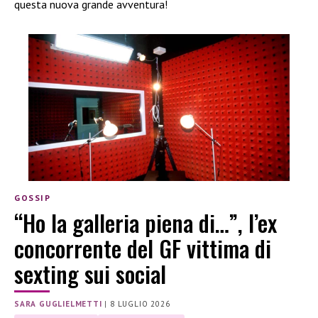
questa nuova grande avventura!
GOSSIP
“Ho la galleria piena di…”, l’ex
concorrente del GF vittima di
sexting sui social
SARA GUGLIELMETTI
|
8 LUGLIO 2026