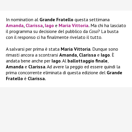
In nomination al
Grande Fratello
questa settimana
Amanda
,
Clarissa
,
Iago
e
Maria Vittoria
.
Ma chi ha lasciato
il programma su decisione del pubblico da
Casa
? La busta
con il responso ci ha finalmente rivelato il tutto.
A salvarsi per prima è stata
Maria Vittoria
. Dunque sono
rimasti ancora a scontrarsi
Amanda, Clarissa
e
Iago
. È
andata bene anche per
Iago
. Al
ballottaggio finale
,
Amanda
e
Clarissa
. Ad avere la peggio ed essere quindi la
prima concorrente eliminata di questa edizione del
Grande
Fratello
è
Clarissa.