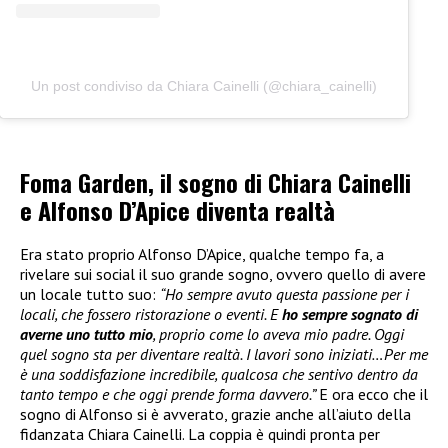
Un post condiviso da Chiara Cainelli (@chiara_cainelli)
Foma Garden, il sogno di Chiara Cainelli
e Alfonso D’Apice diventa realtà
Era stato proprio Alfonso D’Apice, qualche tempo fa, a
rivelare sui social il suo grande sogno, ovvero quello di avere
un locale tutto suo:
“Ho sempre avuto questa passione per i
locali, che fossero ristorazione o eventi. E
ho sempre sognato di
averne uno tutto mio
, proprio come lo aveva mio padre. Oggi
quel sogno sta per diventare realtà. I lavori sono iniziati…Per me
è una soddisfazione incredibile, qualcosa che sentivo dentro da
tanto tempo e che oggi prende forma davvero.”
E ora ecco che il
sogno di Alfonso si è avverato, grazie anche all’aiuto della
fidanzata Chiara Cainelli. La coppia è quindi pronta per