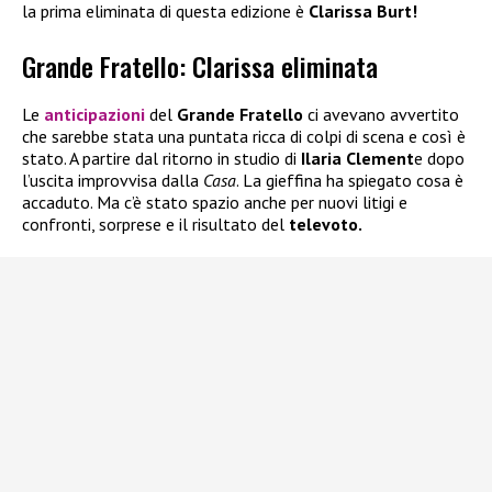
la prima eliminata di questa edizione è
Clarissa Burt!
Grande Fratello: Clarissa eliminata
Le
anticipazioni
del
Grande Fratello
ci avevano avvertito
che sarebbe stata una puntata ricca di colpi di scena e così è
stato. A partire dal ritorno in studio di
Ilaria Clement
e dopo
l’uscita improvvisa dalla
Casa
. La gieffina ha spiegato cosa è
accaduto. Ma c’è stato spazio anche per nuovi litigi e
confronti, sorprese e il risultato del
televoto.