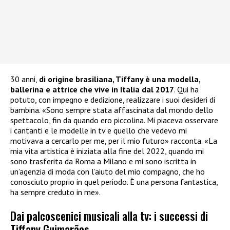
30 anni,
di origine brasiliana, Tiffany è una modella,
ballerina e attrice che vive in Italia dal 2017
. Qui ha
potuto, con impegno e dedizione, realizzare i suoi desideri di
bambina. «Sono sempre stata affascinata dal mondo dello
spettacolo, fin da quando ero piccolina. Mi piaceva osservare
i cantanti e le modelle in tv e quello che vedevo mi
motivava a cercarlo per me, per il mio futuro» racconta. «La
mia vita artistica è iniziata alla fine del 2022, quando mi
sono trasferita da Roma a Milano e mi sono iscritta in
un’agenzia di moda con l’aiuto del mio compagno, che ho
conosciuto proprio in quel periodo. È una persona fantastica,
ha sempre creduto in me».
Dai palcoscenici musicali alla tv: i successi di
Tiffany Guimarães