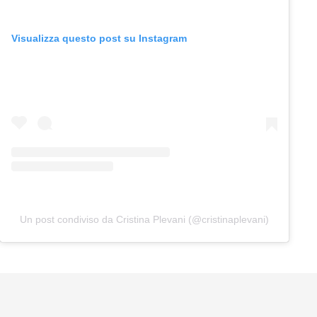
Visualizza questo post su Instagram
Un post condiviso da Cristina Plevani (@cristinaplevani)