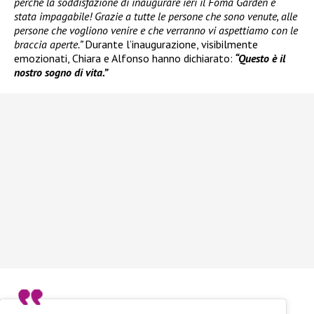
perché la soddisfazione di inaugurare ieri il Foma Garden è
stata impagabile! Grazie a tutte le persone che sono venute, alle
persone che vogliono venire e che verranno vi aspettiamo con le
braccia aperte.”
Durante l’inaugurazione, visibilmente
emozionati, Chiara e Alfonso hanno dichiarato:
“Questo è il
nostro sogno di vita.”