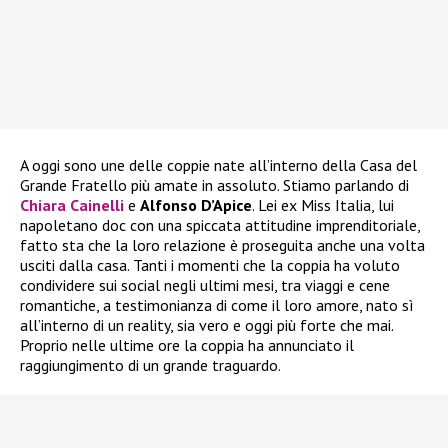
A oggi sono une delle coppie nate all’interno della Casa del
Grande Fratello più amate in assoluto. Stiamo parlando di
Chiara Cainelli
e
Alfonso D’Apice
. Lei ex Miss Italia, lui
napoletano doc con una spiccata attitudine imprenditoriale,
fatto sta che la loro relazione è proseguita anche una volta
usciti dalla casa. Tanti i momenti che la coppia ha voluto
condividere sui social negli ultimi mesi, tra viaggi e cene
romantiche, a testimonianza di come il loro amore, nato sì
all’interno di un reality, sia vero e oggi più forte che mai.
Proprio nelle ultime ore la coppia ha annunciato il
raggiungimento di un grande traguardo.