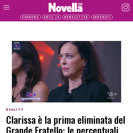
SANREMO
AMICI 24
NEWSLETTER
ABBONATI
REALITY
Clarissa è la prima eliminata del
Grande Fratello: le percentuali