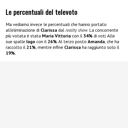
Le percentuali del televoto
Ma vediamo invece le percentuali che hanno portato
all’eliminazione di
Clarissa
dal
reality show
. La concorrente
più votata è stata
Maria Vittoria
con il
34%
di voti. Alle
sue spalle
Iago
con il
26%
. Al terzo posto
Amanda
, che ha
raccolto il
21%
, mentre infine
Clarissa
ha raggiunto solo il
19%.