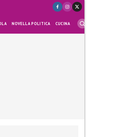
OLA
NOVELLA POLITICA
CUCINA