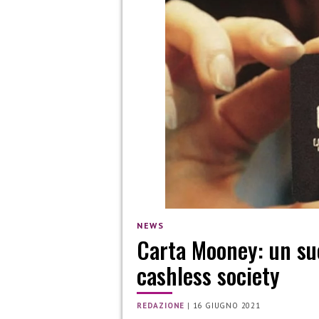
NEWS
Carta Mooney: un suc
cashless society
REDAZIONE
|
16 GIUGNO 2021