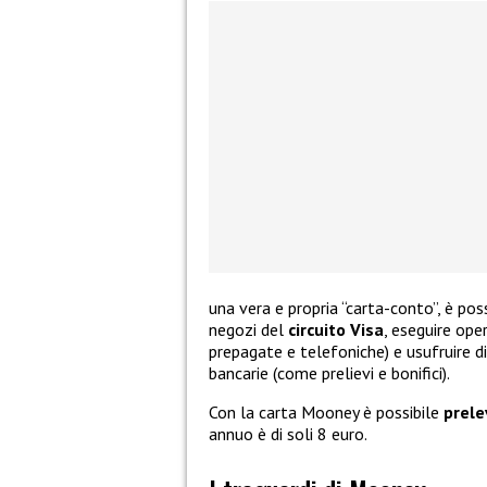
una vera e propria “carta-conto”, è pos
negozi del
circuito Visa
, eseguire ope
prepagate e telefoniche) e usufruire di 
bancarie (come prelievi e bonifici).
Con la carta Mooney è possibile
prele
annuo è di soli 8 euro.