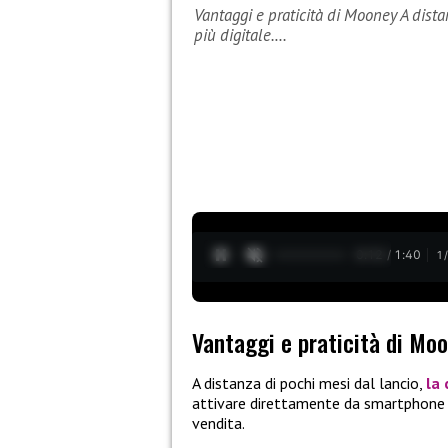
Vantaggi e praticità di Mooney A dista
più digitale.…
0:13 / 1:40
1
Vantaggi e praticità di Mo
A distanza di pochi mesi dal lancio,
la
attivare direttamente da smartphone o 
vendita.