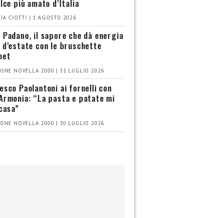
olce più amato d’Italia
IA CIOTTI | 1 AGOSTO 2026
 Padano, il sapore che dà energia
 d’estate con le bruschette
met
ONE NOVELLA 2000 | 31 LUGLIO 2026
esco Paolantoni ai fornelli con
Armonia: “La pasta e patate mi
 casa”
ONE NOVELLA 2000 | 30 LUGLIO 2026