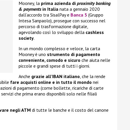
Mooney, la
prima azienda di
proximity banking
& payments
in Italia
nata a gennaio 2020
dall’accordo tra SisalPay e
Banca 5
(Gruppo
Intesa Sanpaolo), prosegue con successo nel
percorso di trasformazione digitale,
agevolando così lo sviluppo della
cashless
society
.
In un mondo complesso e veloce, la carta
Mooney è uno
strumento di pagamento
conveniente, comodo e sicuro
che aiuta nelle
piccole e grandi spese di tutti i giorni.
Anche
grazie all’IBAN italiano
, che la rende
sibile
fare acquisti online e in tutto il mondo
nei
razioni di pagamento (come bollette, ricariche di carte
servizi che prima erano disponibili solo nelle filiali
vare negli ATM
di tutte le banche e il costo del canone