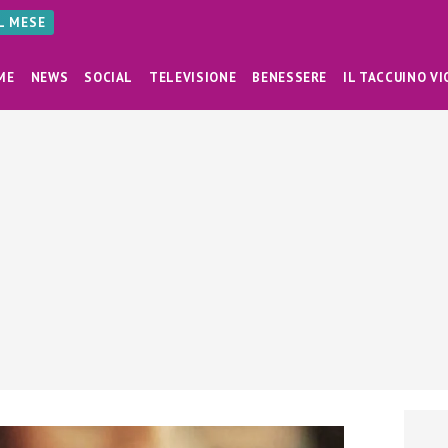
AL MESE
ME
NEWS
SOCIAL
TELEVISIONE
BENESSERE
IL TACCUINO VI