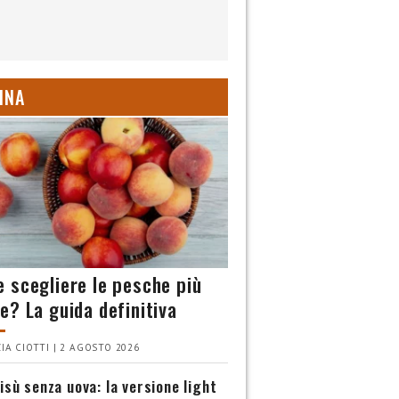
INA
 scegliere le pesche più
e? La guida definitiva
IA CIOTTI | 2 AGOSTO 2026
isù senza uova: la versione light