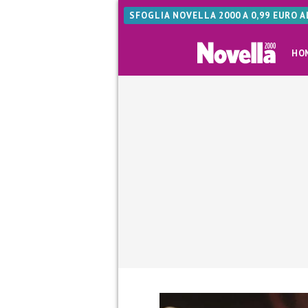
SFOGLIA NOVELLA 2000 A 0,99 EURO 
HO