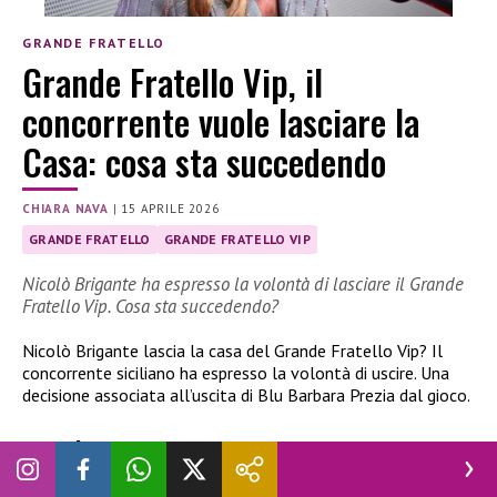
GRANDE FRATELLO
Grande Fratello Vip, il
concorrente vuole lasciare la
Casa: cosa sta succedendo
CHIARA NAVA
|
15 APRILE 2026
GRANDE FRATELLO
GRANDE FRATELLO VIP
Nicolò Brigante ha espresso la volontà di lasciare il Grande
Fratello Vip. Cosa sta succedendo?
Nicolò Brigante lascia la casa del Grande Fratello Vip? Il
concorrente siciliano ha espresso la volontà di uscire. Una
decisione associata all’uscita di Blu Barbara Prezia dal gioco.
Nicolò Brigante lascia la casa del GF Vip?