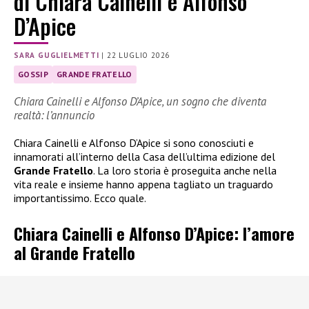
di Chiara Cainelli e Alfonso
D’Apice
SARA GUGLIELMETTI
|
22 LUGLIO 2026
GOSSIP
GRANDE FRATELLO
Chiara Cainelli e Alfonso D’Apice, un sogno che diventa
realtà: l’annuncio
Chiara Cainelli e Alfonso D’Apice si sono conosciuti e
innamorati all’interno della Casa dell’ultima edizione del
Grande Fratello
. La loro storia è proseguita anche nella
vita reale e insieme hanno appena tagliato un traguardo
importantissimo. Ecco quale.
Chiara Cainelli e Alfonso D’Apice: l’amore
al Grande Fratello