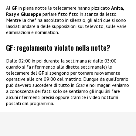
Al
GF
in piena notte le telecamere hanno pizzicato
Anita,
Rosy
e
Giuseppe
parlare fitto fitto in stanza da letto.
Mentre la chef ha ascoltato in silenzio, gli altri due si sono
lasciati andare a delle supposizioni sul televoto, sulle varie
eliminazioni e nomination.
GF: regolamento violato nella notte?
Dalle 02:00 in poi durante la settimana (e dalle 03:00
quando si fa riferimento alla diretta settimanale) le
telecamere del
GF
si spengono per tornare nuovamente
operative alle ore 09:00 del mattino. Dunque da quell’orario
può davvero succedere di tutto in
Casa
e noi magari veniamo
a conoscenza dei fatti solo se sentiamo gli inquilini fare
alcuni riferimenti precisi oppure tramite i video notturni
postati dal programma.