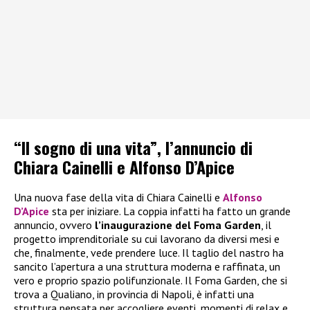
“Il sogno di una vita”, l’annuncio di
Chiara Cainelli e Alfonso D’Apice
Una nuova fase della vita di Chiara Cainelli e
Alfonso
D’Apice
sta per iniziare. La coppia infatti ha fatto un grande
annuncio, ovvero
l’inaugurazione del Foma Garden
, il
progetto imprenditoriale su cui lavorano da diversi mesi e
che, finalmente, vede prendere luce. Il taglio del nastro ha
sancito l’apertura a una struttura moderna e raffinata, un
vero e proprio spazio polifunzionale. Il Foma Garden, che si
trova a Qualiano, in provincia di Napoli, è infatti una
struttura pensata per accogliere eventi, momenti di relax e