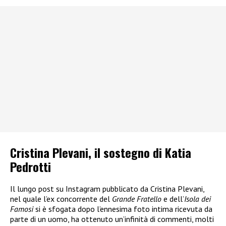
Cristina Plevani, il sostegno di Katia
Pedrotti
Il lungo post su Instagram pubblicato da Cristina Plevani,
nel quale l’ex concorrente del
Grande Fratello
e dell’
Isola dei
Famosi
si è sfogata dopo l’ennesima foto intima ricevuta da
parte di un uomo, ha ottenuto un’infinità di commenti, molti