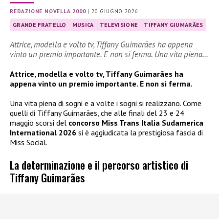
REDAZIONE NOVELLA 2000
|
20 GIUGNO 2026
GRANDE FRATELLO
MUSICA
TELEVISIONE
TIFFANY GIUMARÃES
Attrice, modella e volto tv, Tiffany Guimarães ha appena
vinto un premio importante. E non si ferma. Una vita piena…
Attrice, modella e volto tv, Tiffany Guimarães ha
appena vinto un premio importante. E non si ferma.
Una vita piena di sogni e a volte i sogni si realizzano. Come
quelli di Tiffany Guimarães, che alle finali del 23 e 24
maggio scorsi del
concorso Miss Trans Italia Sudamerica
International 2026
si è aggiudicata la prestigiosa fascia di
Miss Social.
La determinazione e il percorso artistico di
Tiffany Guimarães