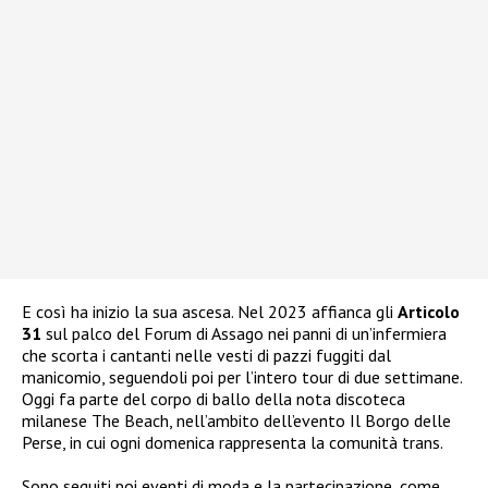
E così ha inizio la sua ascesa. Nel 2023 affianca gli
Articolo
31
sul palco del Forum di Assago nei panni di un’infermiera
che scorta i cantanti nelle vesti di pazzi fuggiti dal
manicomio, seguendoli poi per l’intero tour di due settimane.
Oggi fa parte del corpo di ballo della nota discoteca
milanese The Beach, nell’ambito dell’evento Il Borgo delle
Perse, in cui ogni domenica rappresenta la comunità trans.
Sono seguiti poi eventi di moda e la partecipazione, come