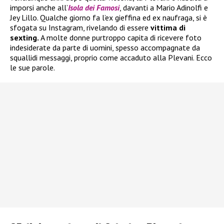
imporsi anche all’
Isola dei Famosi
, davanti a Mario Adinolfi e
Jey Lillo. Qualche giorno fa l’ex gieffina ed ex naufraga, si è
sfogata su Instagram, rivelando di essere
vittima di
sexting.
A molte donne purtroppo capita di ricevere foto
indesiderate da parte di uomini, spesso accompagnate da
squallidi messaggi, proprio come accaduto alla Plevani. Ecco
le sue parole.