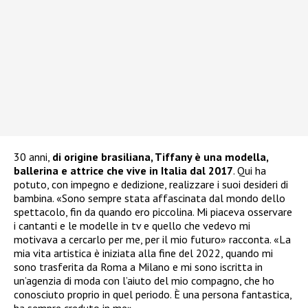
30 anni,
di origine brasiliana, Tiffany è una modella,
ballerina e attrice che vive in Italia dal 2017
. Qui ha
potuto, con impegno e dedizione, realizzare i suoi desideri di
bambina. «Sono sempre stata affascinata dal mondo dello
spettacolo, fin da quando ero piccolina. Mi piaceva osservare
i cantanti e le modelle in tv e quello che vedevo mi
motivava a cercarlo per me, per il mio futuro» racconta. «La
mia vita artistica è iniziata alla fine del 2022, quando mi
sono trasferita da Roma a Milano e mi sono iscritta in
un’agenzia di moda con l’aiuto del mio compagno, che ho
conosciuto proprio in quel periodo. È una persona fantastica,
ha sempre creduto in me».