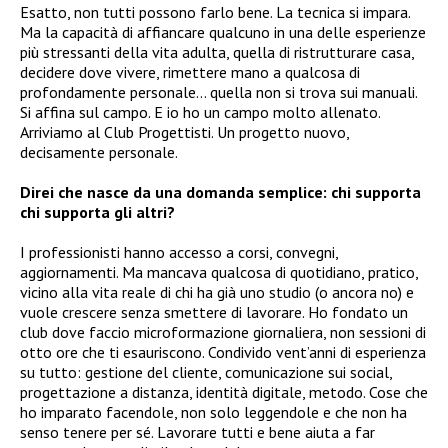
Esatto, non tutti possono farlo bene. La tecnica si impara.
Ma la capacità di affiancare qualcuno in una delle esperienze
più stressanti della vita adulta, quella di ristrutturare casa,
decidere dove vivere, rimettere mano a qualcosa di
profondamente personale… quella non si trova sui manuali.
Si affina sul campo. E io ho un campo molto allenato.
Arriviamo al Club Progettisti. Un progetto nuovo,
decisamente personale.
Direi che nasce da una domanda semplice: chi supporta
chi supporta gli altri?
I professionisti hanno accesso a corsi, convegni,
aggiornamenti. Ma mancava qualcosa di quotidiano, pratico,
vicino alla vita reale di chi ha già uno studio (o ancora no) e
vuole crescere senza smettere di lavorare. Ho fondato un
club dove faccio microformazione giornaliera, non sessioni di
otto ore che ti esauriscono. Condivido vent’anni di esperienza
su tutto: gestione del cliente, comunicazione sui social,
progettazione a distanza, identità digitale, metodo. Cose che
ho imparato facendole, non solo leggendole e che non ha
senso tenere per sé. Lavorare tutti e bene aiuta a far