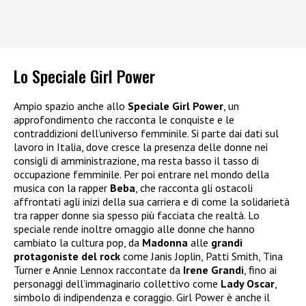
Lo Speciale Girl Power
Ampio spazio anche allo
Speciale Girl Power
, un
approfondimento che racconta le conquiste e le
contraddizioni dell’universo femminile. Si parte dai dati sul
lavoro in Italia, dove cresce la presenza delle donne nei
consigli di amministrazione, ma resta basso il tasso di
occupazione femminile. Per poi entrare nel mondo della
musica con la rapper
Beba
, che racconta gli ostacoli
affrontati agli inizi della sua carriera e di come la solidarietà
tra rapper donne sia spesso più facciata che realtà. Lo
speciale rende inoltre omaggio alle donne che hanno
cambiato la cultura pop, da
Madonna
alle
grandi
protagoniste del rock
come Janis Joplin, Patti Smith, Tina
Turner e Annie Lennox raccontate da
Irene Grandi
, fino ai
personaggi dell’immaginario collettivo come
Lady Oscar
,
simbolo di indipendenza e coraggio. Girl Power è anche il