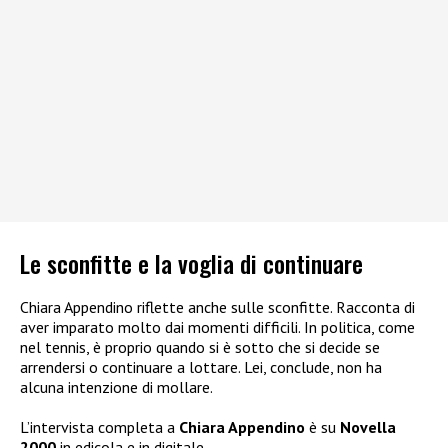
Le sconfitte e la voglia di continuare
Chiara Appendino riflette anche sulle sconfitte. Racconta di
aver imparato molto dai momenti difficili. In politica, come
nel tennis, è proprio quando si è sotto che si decide se
arrendersi o continuare a lottare. Lei, conclude, non ha
alcuna intenzione di mollare.
L’intervista completa a
Chiara Appendino
è su
Novella
2000
in edicola e in digitale.