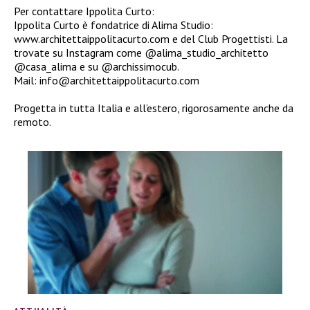
Per contattare Ippolita Curto:
Ippolita Curto è fondatrice di Alima Studio:
www.architettaippolitacurto.com e del Club Progettisti. La
trovate su Instagram come @alima_studio_architetto
@casa_alima e su @archissimocub.
Mail: info@architettaippolitacurto.com
Progetta in tutta Italia e all’estero, rigorosamente anche da
remoto.