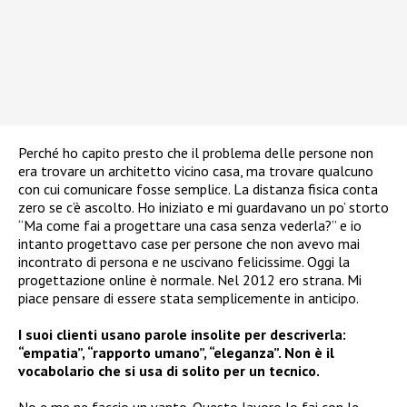
Perché ho capito presto che il problema delle persone non
era trovare un architetto vicino casa, ma trovare qualcuno
con cui comunicare fosse semplice. La distanza fisica conta
zero se c’è ascolto. Ho iniziato e mi guardavano un po’ storto
“Ma come fai a progettare una casa senza vederla?” e io
intanto progettavo case per persone che non avevo mai
incontrato di persona e ne uscivano felicissime. Oggi la
progettazione online è normale. Nel 2012 ero strana. Mi
piace pensare di essere stata semplicemente in anticipo.
I suoi clienti usano parole insolite per descriverla:
“empatia”, “rapporto umano”, “eleganza”. Non è il
vocabolario che si usa di solito per un tecnico.