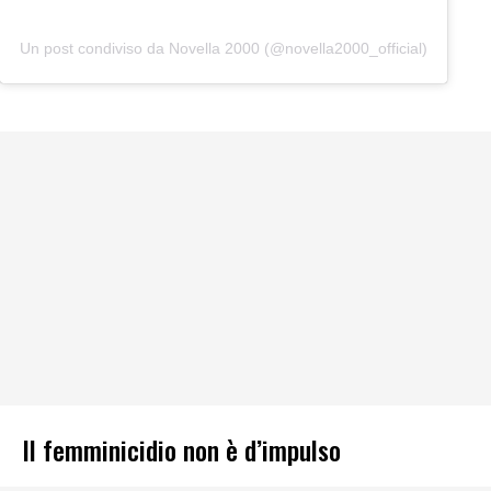
Un post condiviso da Novella 2000 (@novella2000_official)
Il femminicidio non è d’impulso