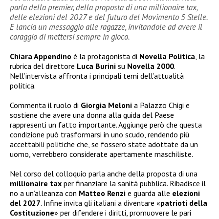
parla della premier, della proposta di una millionaire tax,
delle elezioni del 2027 e del futuro del Movimento 5 Stelle.
E lancia un messaggio alle ragazze, invitandole ad avere il
coraggio di mettersi sempre in gioco.
Chiara Appendino
è la protagonista di
Novella Politica
, la
rubrica del direttore
Luca Burini
su
Novella 2000
.
Nell’intervista affronta i principali temi dell’attualità
politica.
Commenta il ruolo di
Giorgia Meloni
a Palazzo Chigi e
sostiene che avere una donna alla guida del Paese
rappresenti un fatto importante. Aggiunge però che questa
condizione può trasformarsi in uno scudo, rendendo più
accettabili politiche che, se fossero state adottate da un
uomo, verrebbero considerate apertamente maschiliste.
Nel corso del colloquio parla anche della proposta di una
millionaire tax
per finanziare la sanità pubblica. Ribadisce il
no a un’alleanza con
Matteo Renzi
e guarda alle
elezioni
del 2027
. Infine invita gli italiani a diventare «
patrioti della
Costituzione
» per difendere i diritti, promuovere le pari