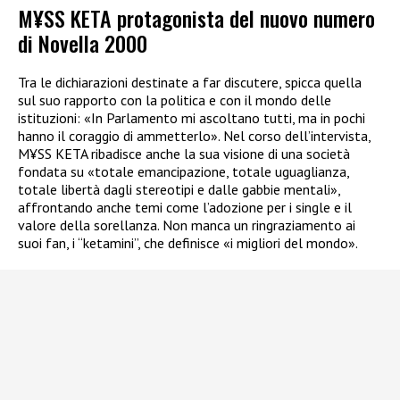
M¥SS KETA protagonista del nuovo numero
di Novella 2000
Tra le dichiarazioni destinate a far discutere, spicca quella
sul suo rapporto con la politica e con il mondo delle
istituzioni: «In Parlamento mi ascoltano tutti, ma in pochi
hanno il coraggio di ammetterlo». Nel corso dell’intervista,
M¥SS KETA ribadisce anche la sua visione di una società
fondata su «totale emancipazione, totale uguaglianza,
totale libertà dagli stereotipi e dalle gabbie mentali»,
affrontando anche temi come l’adozione per i single e il
valore della sorellanza. Non manca un ringraziamento ai
suoi fan, i “ketamini”, che definisce «i migliori del mondo».