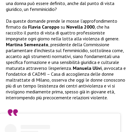
una donna può essere definito, anche dal punto di vista
giuridico, un femminicidio?
Da queste domande prende le mosse l’approfondimento
firmato da
Flavia Caroppo
su
Novella 2000
, che ha
raccolto il punto di vista di quattro professioniste
impegnate ogni giorno nella lotta alla violenza di genere.
Martina Semenzato
, presidente della Commissione
parlamentare d’inchiesta sul femminicidio, sottolinea come,
accanto agli strumenti normativi, siano fondamentali una
specifica formazione e una sensibilità giuridica e culturale
maturata attraverso l’esperienza.
Manuela Ulivi
, avvocata e
fondatrice di CADMI – Casa di accoglienza delle donne
maltrattate di Milano, osserva che oggi le donne conoscono
più di un tempo l’esistenza dei centri antiviolenza e vi si
rivolgono mediamente prima, spesso già in giovane età,
interrompendo più precocemente relazioni violente.