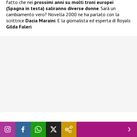
fatto che nei
prossimi anni su molti troni europei
(Spagna in testa) saliranno diverse donne
. Sarà un
cambiamento vero? Novella 2000 ne ha parlato con la
scrittrice
Dacia Maraini
. E la giornalista ed esperta di Royals
Gilda Faleri
.
Gli altri contenuti del nuovo numero di
Novella 2000