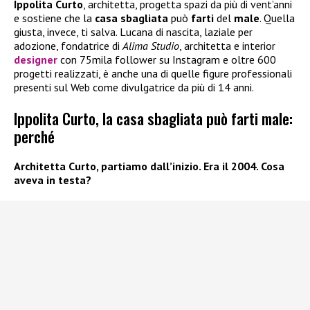
Ippolita Curto
, architetta, progetta spazi da più di vent’anni
e sostiene che la
casa sbagliata
può
farti
del
male
. Quella
giusta, invece, ti salva. Lucana di nascita, laziale per
adozione, fondatrice di
Alima Studio
, architetta e interior
designer
con 75mila follower su Instagram e oltre 600
progetti realizzati, è anche una di quelle figure professionali
presenti sul Web come divulgatrice da più di 14 anni.
Ippolita Curto, la casa sbagliata può farti male:
perché
Architetta Curto, partiamo dall’inizio. Era il 2004. Cosa
aveva in testa?