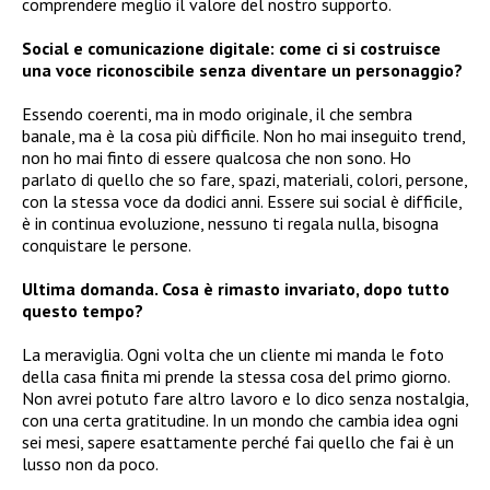
comprendere meglio il valore del nostro supporto.
Social e comunicazione digitale: come ci si costruisce
una voce riconoscibile senza diventare un personaggio?
Essendo coerenti, ma in modo originale, il che sembra
banale, ma è la cosa più difficile. Non ho mai inseguito trend,
non ho mai finto di essere qualcosa che non sono. Ho
parlato di quello che so fare, spazi, materiali, colori, persone,
con la stessa voce da dodici anni. Essere sui social è difficile,
è in continua evoluzione, nessuno ti regala nulla, bisogna
conquistare le persone.
Ultima domanda. Cosa è rimasto invariato, dopo tutto
questo tempo?
La meraviglia. Ogni volta che un cliente mi manda le foto
della casa finita mi prende la stessa cosa del primo giorno.
Non avrei potuto fare altro lavoro e lo dico senza nostalgia,
con una certa gratitudine. In un mondo che cambia idea ogni
sei mesi, sapere esattamente perché fai quello che fai è un
lusso non da poco.