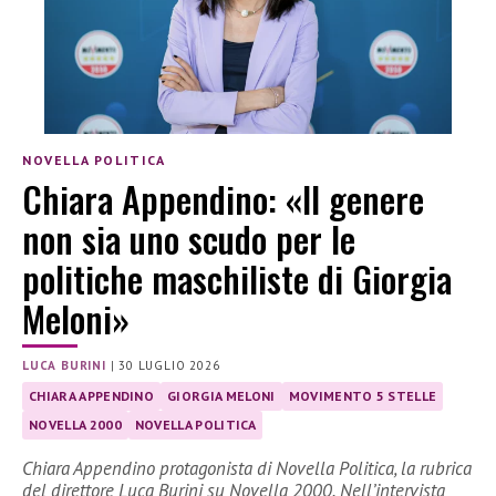
NOVELLA POLITICA
Chiara Appendino: «Il genere
non sia uno scudo per le
politiche maschiliste di Giorgia
Meloni»
LUCA BURINI
|
30 LUGLIO 2026
CHIARA APPENDINO
GIORGIA MELONI
MOVIMENTO 5 STELLE
NOVELLA 2000
NOVELLA POLITICA
Chiara Appendino protagonista di Novella Politica, la rubrica
del direttore Luca Burini su Novella 2000. Nell’intervista