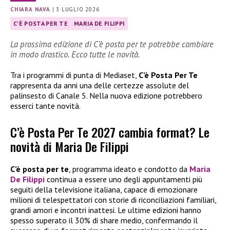
CHIARA NAVA
|
3 LUGLIO 2026
C'È POSTA PER TE
MARIA DE FILIPPI
La prossima edizione di C’è posta per te potrebbe cambiare
in modo drastico. Ecco tutte le novità.
Tra i programmi di punta di Mediaset,
C’è Posta Per Te
rappresenta da anni una delle certezze assolute del
palinsesto di Canale 5. Nella nuova edizione potrebbero
esserci tante novità.
C’è Posta Per Te 2027 cambia format? Le
novità di Maria De Filippi
C’è posta per te
, programma ideato e condotto da
Maria
De Filippi
continua a essere uno degli appuntamenti più
seguiti della televisione italiana, capace di emozionare
milioni di telespettatori con storie di riconciliazioni familiari,
grandi amori e incontri inattesi. Le ultime edizioni hanno
spesso superato il 30% di share medio, confermando il