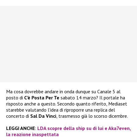
Ma cosa dovrebbe andare in onda dunque su Canale 5 al
posto di
C’è Posta Per Te
sabato 14 marzo? Il portale ha
risposto anche a questo. Secondo quanto riferito, Mediaset
starebbe valutando l’idea di riproporre una replica del
concerto di
Sal Da Vinci
, trasmesso già lo scorso dicembre.
LEGGI ANCHE
:
LDA scopre della ship su di lui e Aka7even,
la reazione inaspettata