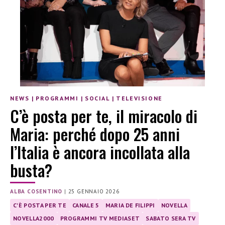
NEWS
|
PROGRAMMI
|
SOCIAL
|
TELEVISIONE
C’è posta per te, il miracolo di
Maria: perché dopo 25 anni
l’Italia è ancora incollata alla
busta?
ALBA COSENTINO
|
25 GENNAIO 2026
C'È POSTA PER TE
CANALE 5
MARIA DE FILIPPI
NOVELLA
NOVELLA2000
PROGRAMMI TV MEDIASET
SABATO SERA TV