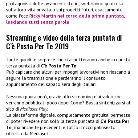
protagonisti delle avvincenti storie, sveleranno qualcosa
sulla loro vita privata o sui progetti futuri, esattamente
come fece
Ricky Martin
nel corso della prima puntata,
lasciando tutti senza parole.
Streaming e video della terza puntata di
C’è Posta Per Te 2019
Tante quindi le sorprese che ci aspetteranno anche in questa
terza puntata di
C’è Posta Per Te.
Può capitare che alcuni per impegni lavorativi non riescano a
seguire la trasmissione e perderanno il consueto
appuntamento del sabato sera degli italiani.
Nessuna paura però, grazie allo streaming e ai video che
verranno pubblicati poco dopo. Come? Basta sintonizzarsi al
sito di
Mediaset Play.
La piattaforma digitale, completamente gratuita, permette
di poter rivedere non solo la terza puntata di
C’è Posta Per
Te
, ma anche le precedenti e tutto il ricco palinsesto
offerto da Mediaset.