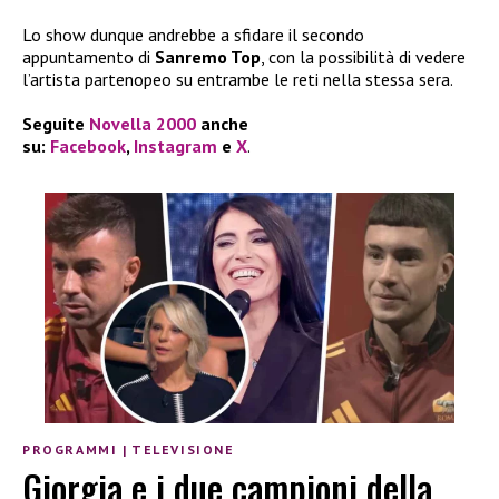
Lo show dunque andrebbe a sfidare il secondo
appuntamento di
Sanremo Top
, con la possibilità di vedere
l’artista partenopeo su entrambe le reti nella stessa sera.
Seguite
Novella 2000
anche
su:
Facebook
,
Instagram
e
X
.
PROGRAMMI
|
TELEVISIONE
Giorgia e i due campioni della