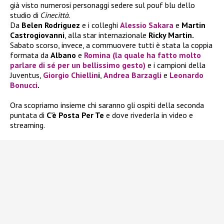
già visto numerosi personaggi sedere sul pouf blu dello
studio di
Cinecittà
.
Da
Belen Rodriguez
e i colleghi
Alessio Sakara
e
Martin
Castrogiovanni
, alla star internazionale
Ricky Martin.
Sabato scorso, invece, a commuovere tutti è stata la coppia
formata da
Albano
e
Romina
(la quale ha fatto molto
parlare di sé per un bellissimo gesto)
e i campioni della
Juventus,
Giorgio Chiellin
i
,
Andrea Barzagli
e
Leonardo
Bonucci
.
Ora scopriamo insieme chi saranno gli ospiti della seconda
puntata di
C’è Posta Per Te
e dove rivederla in video e
streaming.