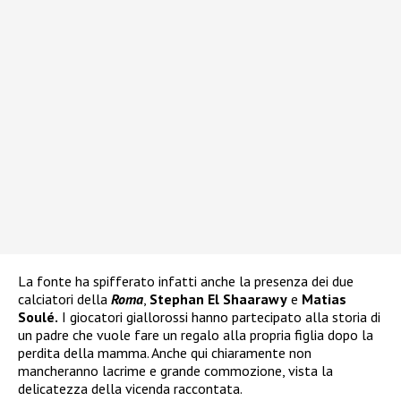
La fonte ha spifferato infatti anche la presenza dei due
calciatori della
Roma
,
Stephan El Shaarawy
e
Matias
Soulé.
I giocatori giallorossi hanno partecipato alla storia di
un padre che vuole fare un regalo alla propria figlia dopo la
perdita della mamma. Anche qui chiaramente non
mancheranno lacrime e grande commozione, vista la
delicatezza della vicenda raccontata.