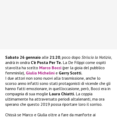
Sabato 26 gennaio
alle
21:20
, poco dopo
Striscia la Notizia
,
andrà in ondra
C’è Posta Per Te.
La De Filippi come ospiti
stavolta ha scelto
Marco Bocci
(per la gioia del pubblico
femminile),
Giulia Michelini
e
Gerry Scotti.
I due attori non sono nuovi alla trasmissione, anche lo
scorso anno infatti sono stati protagonisti di vicende che gli
hanno fatti emozionare, in quell’occasione, però, Bocci era in
compagnia di sua moglie
Laura Chiatti.
La coppia
ultimamente ha attraversato periodi altalenanti, ma ora
sperano che questo 2019 possa riportare loro il sorriso.
Chissà se Marco e Giulia oltre a fare da manforte ai