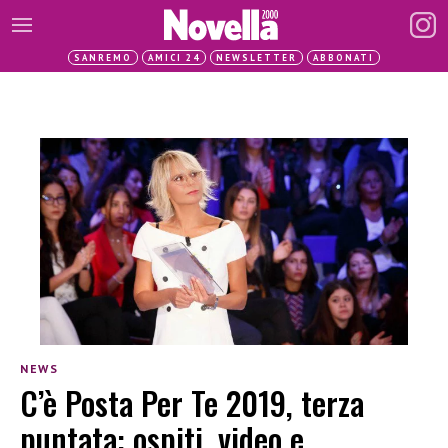
SANREMO
AMICI 24
NEWSLETTER
ABBONATI
NEWS
C’è Posta Per Te 2019, terza
puntata: ospiti, video e