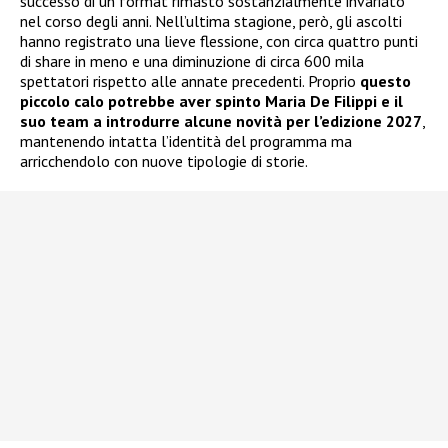
successo di un format rimasto sostanzialmente invariato
nel corso degli anni. Nell’ultima stagione, però, gli ascolti
hanno registrato una lieve flessione, con circa quattro punti
di share in meno e una diminuzione di circa 600 mila
spettatori rispetto alle annate precedenti. Proprio
questo
piccolo calo potrebbe aver spinto Maria De Filippi e il
suo team a introdurre alcune novità per l’edizione 2027
,
mantenendo intatta l’identità del programma ma
arricchendolo con nuove tipologie di storie.