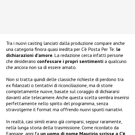
Tra i nuovi casting lanciati dalla produzione compare anche
una categoria finora quasi inedita per C’è Posta Per Te:
le
dichiarazioni d’amore
. La redazione cerca infatti persone
che desiderano
confessare i propri sentimenti
a qualcuno
che ancora non sa di essere amato.
Non si tratta quindi delle classiche richieste di perdono tra
ex fidanzati o tentativi di riconciliazione, ma di storie
completamente nuove, basate sul coraggio di dichiararsi
davanti alle telecamere. Anche questa scelta sembra inserirsi
perfettamente nello spirito del programma, senza
stravolgerne il format ma offrendo nuovi spunti narrativi.
In realtà, casi simili erano già comparsi, seppur raramente,
nella lunga storia della trasmissione. Come ricordato da
Fanpage, anni fa
un uomo di nome Maurizio scrisse a C’è