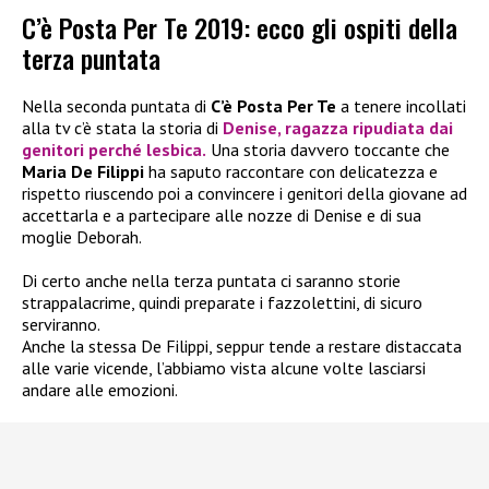
C’è Posta Per Te 2019: ecco gli ospiti della
terza puntata
Nella seconda puntata di
C’è Posta Per Te
a tenere incollati
alla tv c’è stata la storia di
Denise, ragazza ripudiata dai
genitori perché lesbica.
Una storia davvero toccante che
Maria De Filippi
ha saputo raccontare con delicatezza e
rispetto riuscendo poi a convincere i genitori della giovane ad
accettarla e a partecipare alle nozze di Denise e di sua
moglie Deborah.
Di certo anche nella terza puntata ci saranno storie
strappalacrime, quindi preparate i fazzolettini, di sicuro
serviranno.
Anche la stessa De Filippi, seppur tende a restare distaccata
alle varie vicende, l’abbiamo vista alcune volte lasciarsi
andare alle emozioni.