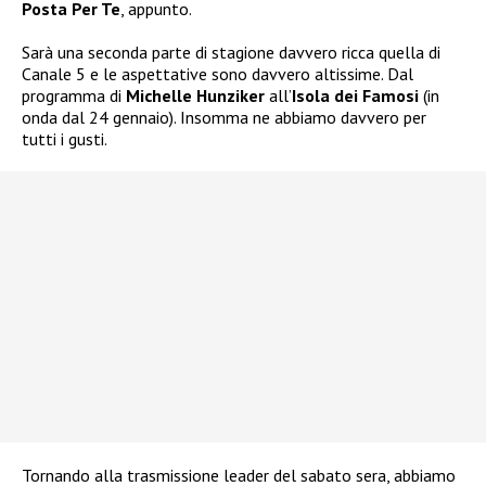
Posta Per Te
, appunto.
Sarà una seconda parte di stagione davvero ricca quella di
Canale 5 e le aspettative sono davvero altissime. Dal
programma di
Michelle Hunziker
all’
Isola dei Famosi
(in
onda dal 24 gennaio). Insomma ne abbiamo davvero per
tutti i gusti.
Tornando alla trasmissione leader del sabato sera, abbiamo