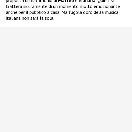
proposta di matrimonio di
Matteo
e
Martina.
Quindi si
tratterà sicuramente di un momento molto emozionante
anche per il pubblico a casa. Ma l’ugola d’oro della musica
italiana non sarà la sola.