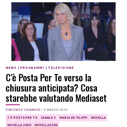
NEWS
|
PROGRAMMI
|
TELEVISIONE
C’è Posta Per Te verso la
chiusura anticipata? Cosa
starebbe valutando Mediaset
VINCENZO CHIANESE
|
6 MARZO 2026
C'È POSTA PER TE
CANALE 5
MARIA DE FILIPPI
NOVELLA
NOVELLA 2000
NOVELLA2000