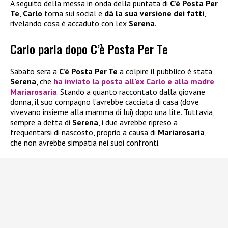
A seguito della messa in onda della puntata di
C’è Posta Per
Te
,
Carlo
torna sui social e
dà la sua versione dei fatti
,
rivelando cosa è accaduto con l’ex
Serena
.
Carlo parla dopo C’è Posta Per Te
Sabato sera a
C’è Posta Per Te
a colpire il pubblico è stata
Serena
, che
ha inviato la posta all’ex
Carlo
e alla madre
Mariarosaria
. Stando a quanto raccontato dalla giovane
donna, il suo compagno l’avrebbe cacciata di casa (dove
vivevano insieme alla mamma di lui) dopo una lite. Tuttavia,
sempre a detta di
Serena
, i due avrebbe ripreso a
frequentarsi di nascosto, proprio a causa di
Mariarosaria
,
che non avrebbe simpatia nei suoi confronti.