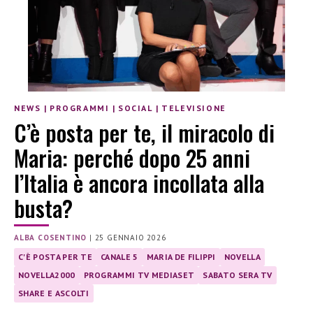
NEWS
|
PROGRAMMI
|
SOCIAL
|
TELEVISIONE
C’è posta per te, il miracolo di
Maria: perché dopo 25 anni
l’Italia è ancora incollata alla
busta?
ALBA COSENTINO
|
25 GENNAIO 2026
C'È POSTA PER TE
CANALE 5
MARIA DE FILIPPI
NOVELLA
NOVELLA2000
PROGRAMMI TV MEDIASET
SABATO SERA TV
SHARE E ASCOLTI