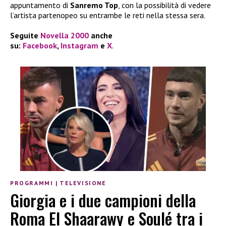
appuntamento di
Sanremo Top
, con la possibilità di vedere
l’artista partenopeo su entrambe le reti nella stessa sera.
Seguite
Novella 2000
anche
su:
Facebook
,
Instagram
e
X
.
PROGRAMMI
|
TELEVISIONE
Giorgia e i due campioni della
Roma El Shaarawy e Soulé tra i