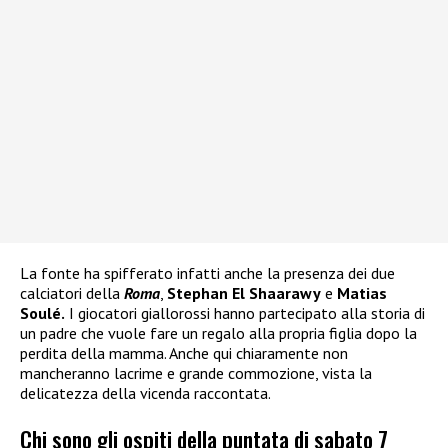
La fonte ha spifferato infatti anche la presenza dei due
calciatori della
Roma
,
Stephan El Shaarawy
e
Matias
Soulé.
I giocatori giallorossi hanno partecipato alla storia di
un padre che vuole fare un regalo alla propria figlia dopo la
perdita della mamma. Anche qui chiaramente non
mancheranno lacrime e grande commozione, vista la
delicatezza della vicenda raccontata.
Chi sono gli ospiti della puntata di sabato 7