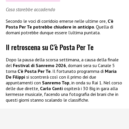
Cosa starebbe accadendo
Secondo le voci di corridoio emerse nelle ultime ore,
C’è
Posta Per Te potrebbe chiudere in anticipo
. Quella di
domani potrebbe dunque essere l’ultima puntata.
Il retroscena su C’è Posta Per Te
Dopo la pausa della scorsa settimana, a causa della finale
del
Festival di Sanremo 2026
, domani sera su Canale 5
torna
C’è Posta Per Te
. Il fortunato programma di
Maria
De Filippi
si scontrerà così con il primo dei due
appuntamenti con
Sanremo Top
, in onda su Rai 1. Nel corso
delle due dirette,
Carlo Conti
ospiterà i 30 Big in gara alla
kermesse musicale, facendo una fotografia dei brani che in
questi giorni stanno scalando le classifiche.