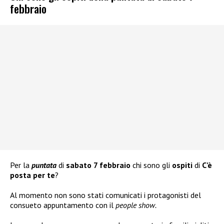
febbraio
Per la
puntata
di
sabato 7 febbraio
chi sono gli
ospiti
di
C’è
posta per te
?
Al momento non sono stati comunicati i protagonisti del
consueto appuntamento con il
people show.