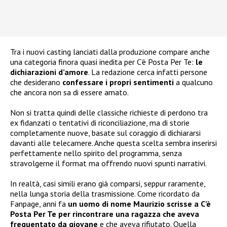
Tra i nuovi casting lanciati dalla produzione compare anche
una categoria finora quasi inedita per C’è Posta Per Te:
le
dichiarazioni d’amore
. La redazione cerca infatti persone
che desiderano
confessare i propri sentimenti
a qualcuno
che ancora non sa di essere amato.
Non si tratta quindi delle classiche richieste di perdono tra
ex fidanzati o tentativi di riconciliazione, ma di storie
completamente nuove, basate sul coraggio di dichiararsi
davanti alle telecamere. Anche questa scelta sembra inserirsi
perfettamente nello spirito del programma, senza
stravolgerne il format ma offrendo nuovi spunti narrativi.
In realtà, casi simili erano già comparsi, seppur raramente,
nella lunga storia della trasmissione. Come ricordato da
Fanpage, anni fa
un uomo di nome Maurizio scrisse a C’è
Posta Per Te per rincontrare una ragazza che aveva
frequentato da giovane
e che aveva rifiutato. Quella