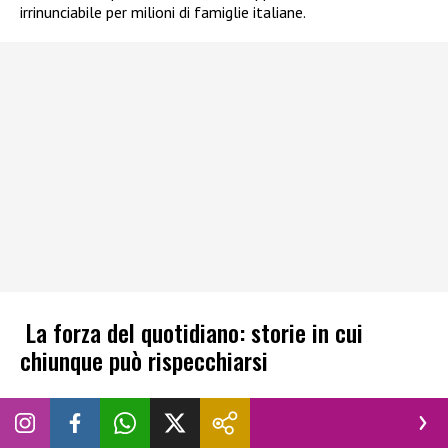
irrinunciabile per milioni di famiglie italiane.
La forza del quotidiano: storie in cui
chiunque può rispecchiarsi
Il vero motore di tutto sono loro: le persone comuni.
Che si
tratti di un tradimento scoperto, di un legame familiare
spezzato da anni o di una sorpresa strappalacrime
con