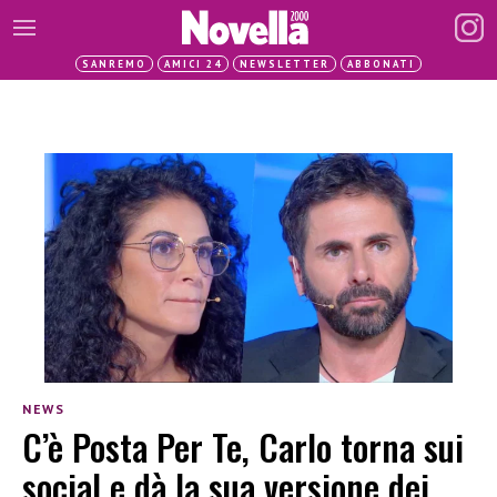
SANREMO
AMICI 24
NEWSLETTER
ABBONATI
NEWS
C’è Posta Per Te, Carlo torna sui
social e dà la sua versione dei