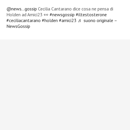
@news…gossip
Cecilia Cantarano dice cosa ne pensa di
Holden ad Amici23 👀
#newsgossip
#iltestosterone
#ceciliacantarano
#holden
#amici23
♬ suono originale –
NewsGossip