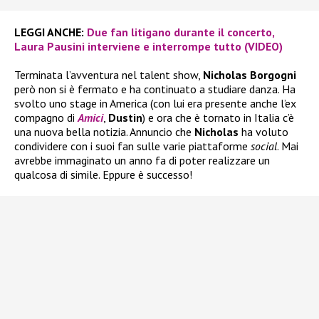
LEGGI ANCHE:
Due fan litigano durante il concerto,
Laura Pausini interviene e interrompe tutto (VIDEO)
Terminata l’avventura nel talent show,
Nicholas Borgogni
però non si è fermato e ha continuato a studiare danza. Ha
svolto uno stage in America (con lui era presente anche l’ex
compagno di
Amici
,
Dustin
) e ora che è tornato in Italia c’è
una nuova bella notizia. Annuncio che
Nicholas
ha voluto
condividere con i suoi fan sulle varie piattaforme
social
. Mai
avrebbe immaginato un anno fa di poter realizzare un
qualcosa di simile. Eppure è successo!