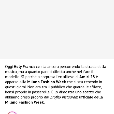
Oggi
Holy Francisco
sta ancora percorrendo la strada della
musica, ma a quanto pare si diletta anche nel fare il
modello. Sì perché a sorpresa l’ex allievo di
Amici 23
è
apparso alla
Milano Fashion Week
che si sta tenendo in
questi giorni. Non era tra il pubblico che guarda le sfilate,
bensì proprio in passerella. E lo dimostra uno scatto che
abbiamo preso proprio dal
profilo Instagram
ufficiale della
Milano Fashion Week.