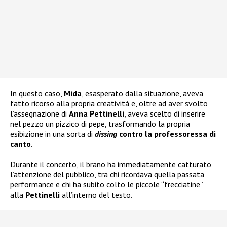
In questo caso,
Mida
, esasperato dalla situazione, aveva
fatto ricorso alla propria creatività e, oltre ad aver svolto
l’assegnazione di
Anna Pettinelli
, aveva scelto di inserire
nel pezzo un pizzico di pepe, trasformando la propria
esibizione in una sorta di
dissing
contro la professoressa di
canto
.
Durante il concerto, il brano ha immediatamente catturato
l’attenzione del pubblico, tra chi ricordava quella passata
performance e chi ha subito colto le piccole “frecciatine”
alla
Pettinelli
all’interno del testo.