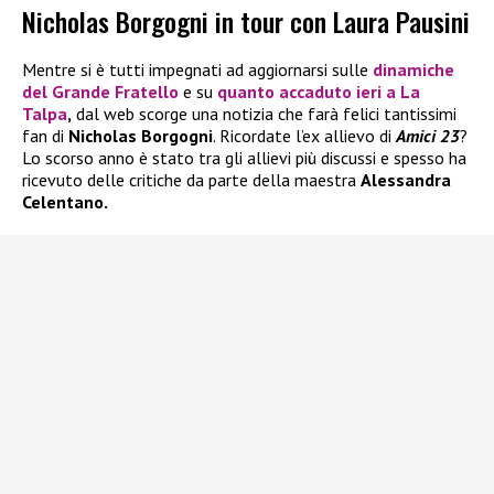
Nicholas Borgogni in tour con Laura Pausini
Mentre si è tutti impegnati ad aggiornarsi sulle
dinamiche
del
Grande Fratello
e su
quanto accaduto ieri a
La
Talpa
,
dal web scorge una notizia che farà felici tantissimi
fan di
Nicholas Borgogni
. Ricordate l’ex allievo di
Amici 23
?
Lo scorso anno è stato tra gli allievi più discussi e spesso ha
ricevuto delle critiche da parte della maestra
Alessandra
Celentano.