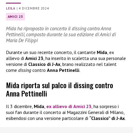
LEILA
|
4 DICEMBRE 2024
AMICI 23
Mida ha riproposto in concerto il dissing contro Anna
Pettinelli, composto durante la sua edizione di Amici di
Maria De Filippi
Durante un suo recente concerto, il cantante
Mida
, ex
allievo di
Amici 23
, ha inserito in scaletta una sua personale
versione di
Classico di J-Ax
, brano realizzato nel talent
come
dissing
contro
Anna Pettinelli
.
Mida riporta sul palco il dissing contro
Anna Pettinelli
Il 3 dicembre,
Mida
,
ex allievo di
Amici 23
, ha sorpreso i
suoi fan durante il concerto ai Magazzini Generali di Milano,
esibendosi con una versione particolare di
“Classico” di J-Ax
.