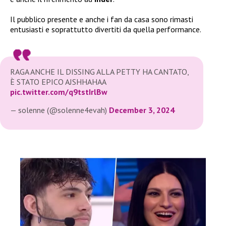
Il pubblico presente e anche i fan da casa sono rimasti
entusiasti e soprattutto divertiti da quella performance.
RAGA ANCHE IL DISSING ALLA PETTY HA CANTATO,
È STATO EPICO AJSHHAHAA
pic.twitter.com/q9tstIrlBw
— solenne (@solenne4evah)
December 3, 2024