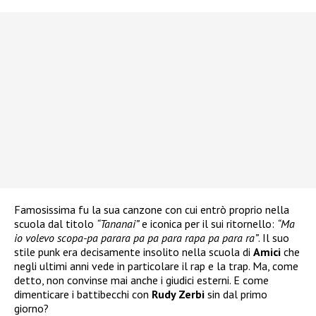
Famosissima fu la sua canzone con cui entrò proprio nella
scuola dal titolo
“Tananai”
e iconica per il sui ritornello:
“Ma
io volevo scopa-pa parara pa pa para rapa pa para ra”
. Il suo
stile punk era decisamente insolito nella scuola di
Amici
che
negli ultimi anni vede in particolare il rap e la trap. Ma, come
detto, non convinse mai anche i giudici esterni. E come
dimenticare i battibecchi con
Rudy Zerbi
sin dal primo
giorno?