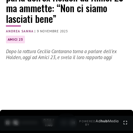
ma ammette: “Non ci siamo
lasciati bene”
ANDREA SANNA
|
9 NOVEMBRE 2023
AMICI 23
Dopo la rottura Cecilia Cantarano torna a parlare dell’ex
Holden, oggi ad Amici 23, e svela il loro rapporto oggi
0:15 /
Ad
hub
Media
POWERED
1
/
2
1:40
BY