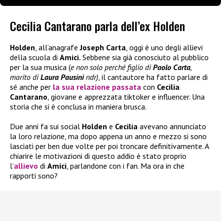
Cecilia Cantarano parla dell’ex Holden
Holden
, all’anagrafe
Joseph Carta
, oggi è uno degli allievi
della scuola di
Amici.
Sebbene sia già conosciuto al pubblico
per la sua musica (
e non solo perché figlio di
Paolo Carta
,
marito di
Laura Pausini
ndr)
, il cantautore ha fatto parlare di
sé anche per
la sua relazione passata
con
Cecilia
Cantarano
, giovane e apprezzata tiktoker e influencer. Una
storia che si è conclusa in maniera brusca.
Due anni fa sui social
Holden
e
Cecilia
avevano annunciato
la loro relazione, ma dopo appena un anno e mezzo si sono
lasciati per ben due volte per poi troncare definitivamente. A
chiarire le motivazioni di questo addio è stato proprio
l’
allievo
di
Amici
, parlandone con i fan. Ma ora in che
rapporti sono?