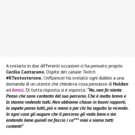
A svelarlo in due differenti occasioni ci ha pensato proprio
Cecilia Cantarano.
Ospite del canale
Twitch
#IlTestosterone
, l’influencer ha svelato ogni dubbio a una
domanda di un utente che chiedeva cosa pensasse di
Holden
ad
Amici
.
Di tutta risposta si è esposta:
“No, non fa niente.
Penso che sono contenta del suo percorso. Che è molto bravo e
lo stanno vedendo tutti. Non abbiamo chiuso in buoni rapporti,
lo sapete penso tutti, più o meno e per chi ha seguito la vicenda.
In ogni caso gli auguro che il percorso gli vada bene e sta
andando bene quindi mi faccio i ca*** miei e siamo tutti
contenti”