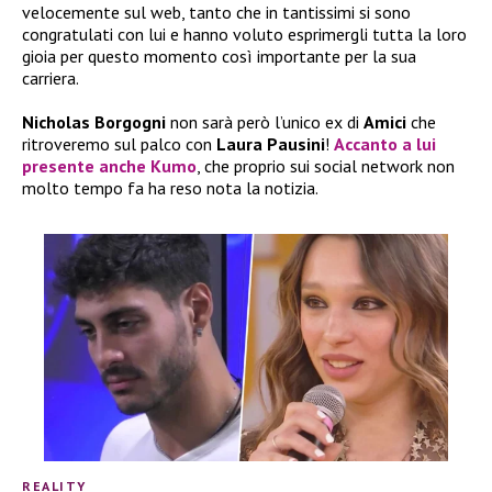
velocemente sul web, tanto che in tantissimi si sono
congratulati con lui e hanno voluto esprimergli tutta la loro
gioia per questo momento così importante per la sua
carriera.
Nicholas Borgogni
non sarà però l’unico ex di
Amici
che
ritroveremo sul palco con
Laura Pausini
!
Accanto a lui
presente anche
Kumo
, che proprio sui social network non
molto tempo fa ha reso nota la notizia.
REALITY