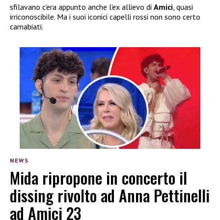
sfilavano c’era appunto anche l’ex allievo di
Amici
, quasi
irriconoscibile. Ma i suoi iconici capelli rossi non sono certo
camabiati.
NEWS
Mida ripropone in concerto il
dissing rivolto ad Anna Pettinelli
ad Amici 23