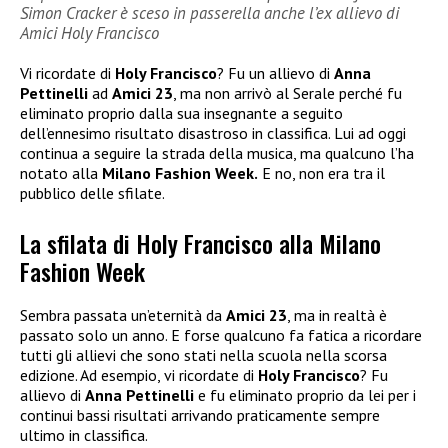
Simon Cracker è sceso in passerella anche l’ex allievo di
Amici Holy Francisco
Vi ricordate di
Holy Francisco
? Fu un allievo di
Anna
Pettinelli
ad
Amici 23
, ma non arrivò al Serale perché fu
eliminato proprio dalla sua insegnante a seguito
dell’ennesimo risultato disastroso in classifica. Lui ad oggi
continua a seguire la strada della musica, ma qualcuno l’ha
notato alla
Milano Fashion Week.
E no, non era tra il
pubblico delle sfilate.
La sfilata di Holy Francisco alla Milano
Fashion Week
Sembra passata un’eternità da
Amici 23
, ma in realtà è
passato solo un anno. E forse qualcuno fa fatica a ricordare
tutti gli allievi che sono stati nella scuola nella scorsa
edizione. Ad esempio, vi ricordate di
Holy Francisco
? Fu
allievo di
Anna Pettinelli
e fu eliminato proprio da lei per i
continui bassi risultati arrivando praticamente sempre
ultimo in classifica.