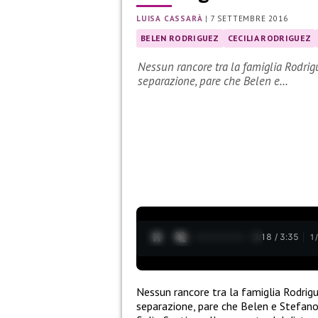
LUISA CASSARÀ
|
7 SETTEMBRE 2016
BELEN RODRIGUEZ
CECILIA RODRIGUEZ
Nessun rancore tra la famiglia Rodrig
separazione, pare che Belen e…
0:19 / 3:35
1
Nessun rancore tra la famiglia Rodrig
separazione, pare che Belen e Stefano 