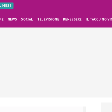
AL MESE
ME
NEWS
SOCIAL
TELEVISIONE
BENESSERE
IL TACCUINO VI