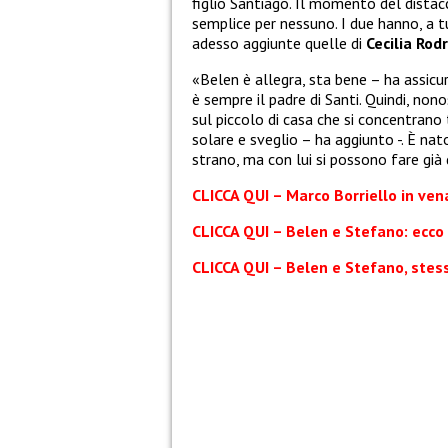
figlio Santiago. Il momento del dista
semplice per nessuno. I due hanno, a tu
adesso aggiunte quelle di
Cecilia Rod
«Belen è allegra, sta bene – ha assicur
è sempre il padre di Santi. Quindi, non
sul piccolo di casa che si concentran
solare e sveglio – ha aggiunto -. È n
strano, ma con lui si possono fare già
CLICCA QUI – Marco Borriello in ven
CLICCA QUI – Belen e Stefano: ecco 
CLICCA QUI – Belen e Stefano, stes