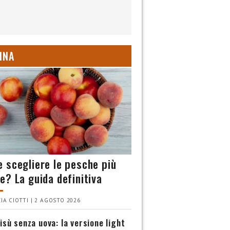
INA
 scegliere le pesche più
e? La guida definitiva
IA CIOTTI | 2 AGOSTO 2026
isù senza uova: la versione light