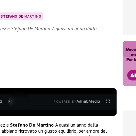
STEFANO DE MARTINO
uez e Stefano De Martino. A quasi un anno dalla
Ad
hub
Media
/
2
POWERED BY
uez e
Stefano De Martino
. A quasi un anno dalla
abbiano ritrovato un giusto equilibrio, per amore del