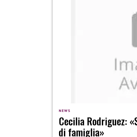
NEWS
Cecilia Rodriguez: «
di famiglia»