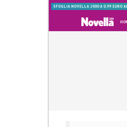
SFOGLIA NOVELLA 2000 A 0,99 EURO 
HO