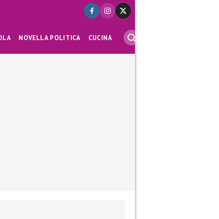
OLA
NOVELLA POLITICA
CUCINA