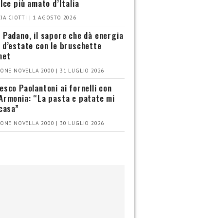
olce più amato d’Italia
IA CIOTTI | 1 AGOSTO 2026
 Padano, il sapore che dà energia
 d’estate con le bruschette
met
ONE NOVELLA 2000 | 31 LUGLIO 2026
esco Paolantoni ai fornelli con
Armonia: “La pasta e patate mi
 casa”
ONE NOVELLA 2000 | 30 LUGLIO 2026