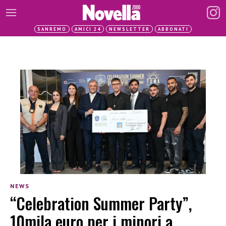
SANREMO
AMICI 24
NEWSLETTER
ABBONATI
NEWS
“Celebration Summer Party”,
10mila euro per i minori a