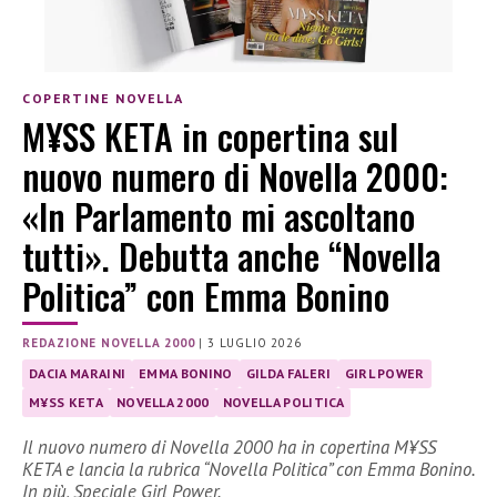
COPERTINE NOVELLA
M¥SS KETA in copertina sul
nuovo numero di Novella 2000:
«In Parlamento mi ascoltano
tutti». Debutta anche “Novella
Politica” con Emma Bonino
REDAZIONE NOVELLA 2000
|
3 LUGLIO 2026
DACIA MARAINI
EMMA BONINO
GILDA FALERI
GIRL POWER
M¥SS KETA
NOVELLA 2000
NOVELLA POLITICA
Il nuovo numero di Novella 2000 ha in copertina M¥SS
KETA e lancia la rubrica “Novella Politica” con Emma Bonino.
In più, Speciale Girl Power.