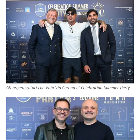
Gli organizzatori con Fabrizio Corona al Celebration Summer Party