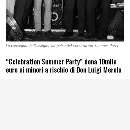
La consegna dell’assegno sul palco del Celebration Summer Party
“Celebration Summer Party” dona 10mila
euro ai minori a rischio di Don Luigi Merola