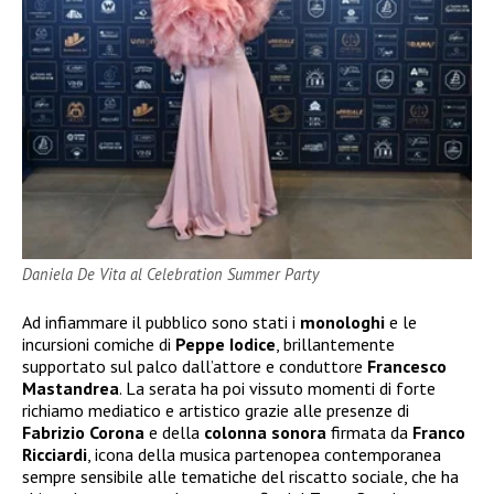
Daniela De Vita al Celebration Summer Party
Ad infiammare il pubblico sono stati i
monologhi
e le
incursioni comiche di
Peppe Iodice
, brillantemente
supportato sul palco dall’attore e conduttore
Francesco
Mastandrea
. La serata ha poi vissuto momenti di forte
richiamo mediatico e artistico grazie alle presenze di
Fabrizio
Corona
e della
colonna
sonora
firmata da
Franco
Ricciardi
, icona della musica partenopea contemporanea
sempre sensibile alle tematiche del riscatto sociale, che ha