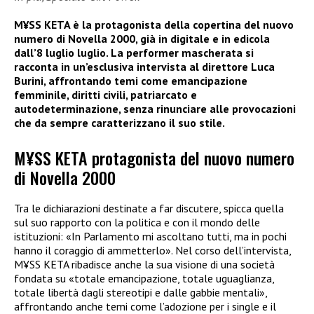
M¥SS KETA è la protagonista della copertina del nuovo
numero di Novella 2000, già in digitale e in edicola
dall’8 luglio luglio. La performer mascherata si
racconta in un’esclusiva intervista al direttore Luca
Burini, affrontando temi come emancipazione
femminile, diritti civili, patriarcato e
autodeterminazione, senza rinunciare alle provocazioni
che da sempre caratterizzano il suo stile.
M¥SS KETA protagonista del nuovo numero
di Novella 2000
Tra le dichiarazioni destinate a far discutere, spicca quella
sul suo rapporto con la politica e con il mondo delle
istituzioni: «In Parlamento mi ascoltano tutti, ma in pochi
hanno il coraggio di ammetterlo». Nel corso dell’intervista,
M¥SS KETA ribadisce anche la sua visione di una società
fondata su «totale emancipazione, totale uguaglianza,
totale libertà dagli stereotipi e dalle gabbie mentali»,
affrontando anche temi come l’adozione per i single e il