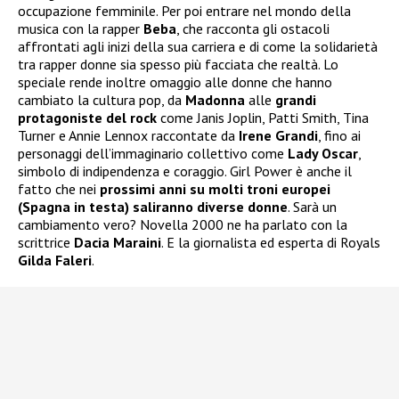
occupazione femminile. Per poi entrare nel mondo della
musica con la rapper
Beba
, che racconta gli ostacoli
affrontati agli inizi della sua carriera e di come la solidarietà
tra rapper donne sia spesso più facciata che realtà. Lo
speciale rende inoltre omaggio alle donne che hanno
cambiato la cultura pop, da
Madonna
alle
grandi
protagoniste del rock
come Janis Joplin, Patti Smith, Tina
Turner e Annie Lennox raccontate da
Irene Grandi
, fino ai
personaggi dell’immaginario collettivo come
Lady Oscar
,
simbolo di indipendenza e coraggio. Girl Power è anche il
fatto che nei
prossimi anni su molti troni europei
(Spagna in testa) saliranno diverse donne
. Sarà un
cambiamento vero? Novella 2000 ne ha parlato con la
scrittrice
Dacia Maraini
. E la giornalista ed esperta di Royals
Gilda Faleri
.