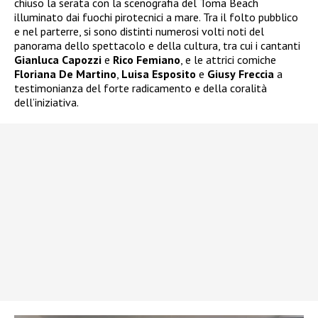
chiuso la serata con la scenografia del Toma Beach
illuminato dai fuochi pirotecnici a mare. Tra il folto pubblico
e nel parterre, si sono distinti numerosi volti noti del
panorama dello spettacolo e della cultura, tra cui i cantanti
Gianluca Capozzi
e
Rico
Femiano
, e le attrici comiche
Floriana
De
Martino
,
Luisa Esposito
e
Giusy
Freccia
a
testimonianza del forte radicamento e della coralità
dell’iniziativa.