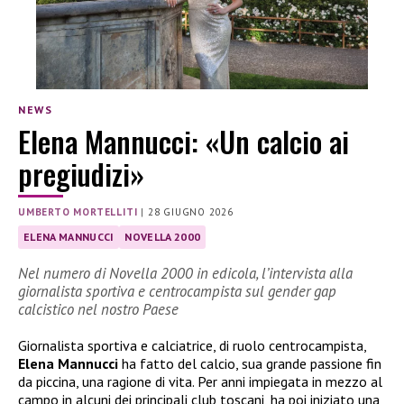
NEWS
Elena Mannucci: «Un calcio ai
pregiudizi»
UMBERTO MORTELLITI
|
28 GIUGNO 2026
ELENA MANNUCCI
NOVELLA 2000
Nel numero di Novella 2000 in edicola, l’intervista alla
giornalista sportiva e centrocampista sul gender gap
calcistico nel nostro Paese
Giornalista sportiva e calciatrice, di ruolo centrocampista,
Elena Mannucci
ha fatto del calcio, sua grande passione fin
da piccina, una ragione di vita. Per anni impiegata in mezzo al
campo in alcuni dei principali club toscani, ha poi iniziato una