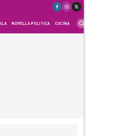
OLA
NOVELLA POLITICA
CUCINA