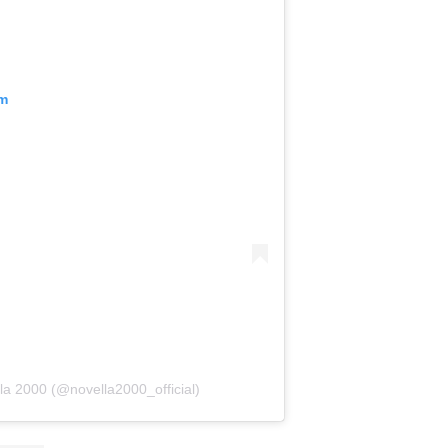
am
la 2000 (@novella2000_official)