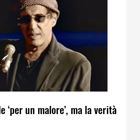
e ‘per un malore’, ma la verità