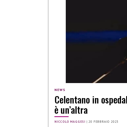
NEWS
Celentano in ospedal
è un’altra
NICCOLO MAGGESI
|
20 FEBBRAIO 2023