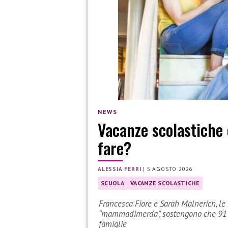
NEWS
Vacanze scolastiche 
fare?
ALESSIA FERRI
|
5 AGOSTO 2026
SCUOLA
VACANZE SCOLASTICHE
Francesca Fiore e Sarah Malnerich, le 
“mammadimerda”, sostengono che 91 gi
famiglie