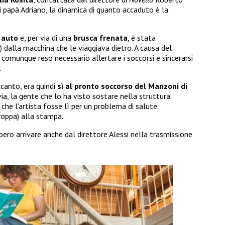
di papà Adriano, la dinamica di quanto accaduto è la
 auto
e, per via di una
brusca frenata
, è stata
 dalla macchina che le viaggiava dietro. A causa del
è comunque reso necessario allertare i soccorsi e sincerarsi
.
canto, era quindi
sì al pronto soccorso del Manzoni di
via, la gente che lo ha visto sostare nella struttura
he l’artista fosse lì per un problema di salute
troppa) alla stampa.
bero arrivare anche dal direttore Alessi nella trasmissione