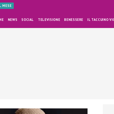
AL MESE
ME
NEWS
SOCIAL
TELEVISIONE
BENESSERE
IL TACCUINO VI