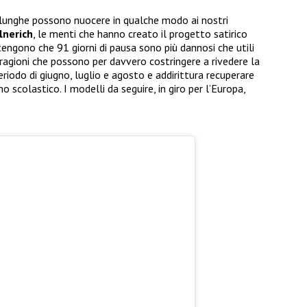
 lunghe possono nuocere in qualche modo ai nostri
lnerich
, le menti che hanno creato il progetto satirico
gono che 91 giorni di pausa sono più dannosi che utili
 ragioni che possono per davvero costringere a rivedere la
periodo di giugno, luglio e agosto e addirittura recuperare
 scolastico. I modelli da seguire, in giro per l’Europa,