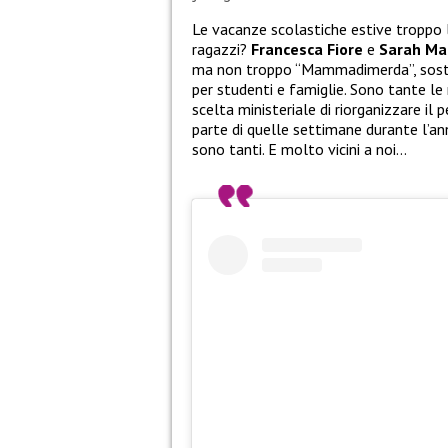
Le vacanze scolastiche estive troppo
ragazzi?
Francesca Fiore
e
Sarah Ma
ma non troppo “Mammadimerda”, sosten
per studenti e famiglie. Sono tante le
scelta ministeriale di riorganizzare il 
parte di quelle settimane durante l’anno
sono tanti. E molto vicini a noi…