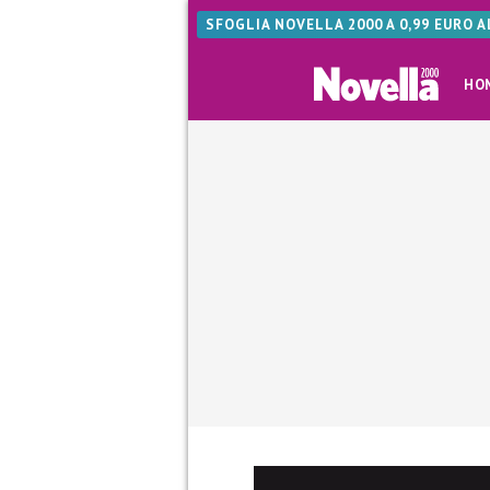
SFOGLIA NOVELLA 2000 A 0,99 EURO 
HO