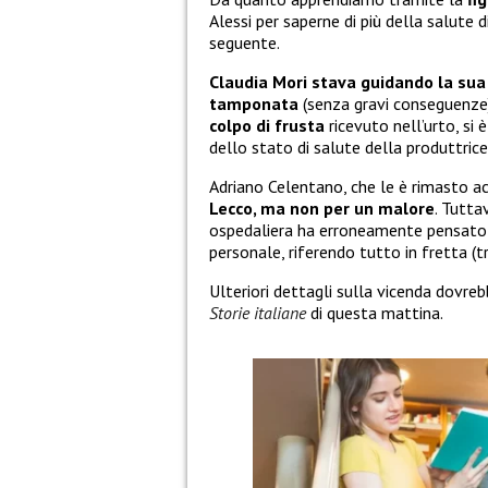
Alessi per saperne di più della salute 
seguente.
Claudia Mori stava guidando la sua
tamponata
(senza gravi conseguenze)
colpo di frusta
ricevuto nell’urto, si 
dello stato di salute della produttrice
Adriano Celentano, che le è rimasto ac
Lecco, ma non per un malore
. Tutta
ospedaliera ha erroneamente pensato c
personale, riferendo tutto in fretta (
Ulteriori dettagli sulla vicenda dovreb
Storie italiane
di questa mattina.