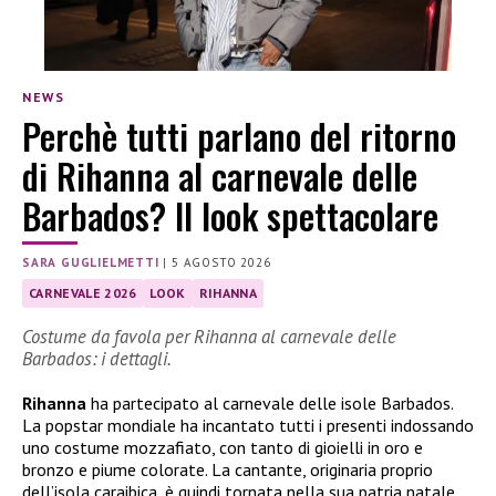
NEWS
Perchè tutti parlano del ritorno
di Rihanna al carnevale delle
Barbados? Il look spettacolare
SARA GUGLIELMETTI
|
5 AGOSTO 2026
CARNEVALE 2026
LOOK
RIHANNA
Costume da favola per Rihanna al carnevale delle
Barbados: i dettagli.
Rihanna
ha partecipato al carnevale delle isole Barbados.
La popstar mondiale ha incantato tutti i presenti indossando
uno costume mozzafiato, con tanto di gioielli in oro e
bronzo e piume colorate. La cantante, originaria proprio
dell’isola caraibica, è quindi tornata nella sua patria natale