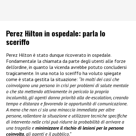
Perez Hilton in ospedale: parla lo
sceriffo
Perez Hilton è stato dunque ricoverato in ospedale.
Fondamentale la chiamata da parte degli utenti alle forze
dell’ordine, in quanto la vicenda avrebbe potuto concludersi
tragicamente. In una nota lo sceriffo ha voluto spiegate
come è stata gestita la situazione:
“In molti dei casi che
coinvolgono una persona in crisi per problemi di salute mentale
o che sta mettendo attivamente in pericolo la propria
incolumità, gli agenti danno priorità alla de-escalation, creando
tempo e distanza e favorendo le opportunità di comunicazione.
A meno che non ci sia una minaccia immediata per altre
persone, rallentare la situazione e utilizzare tecniche specifiche
di intervento nelle crisi può ridurre la probabilità di arrivare a
una tragedia e
minimizzare il rischio di lesioni per la persona
coinvolta
, gli agenti e il pubblico.”