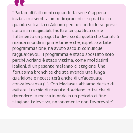
“Parlare di fallimento quando la serie è appena
iniziata mi sembra un po’ imprudente, soprattutto
quando si tratta di Adriano perché con lui le sorprese
sono inimmaginabili. Inoltre lei qualifica come
fallimento un progetto diverso da quelli che Canale 5
manda in onda in prime time e che, rispetto a tale
programmazione, ha avuto ascolti comunque
ragguardevoli. Il programma è stato spostato solo
perché Adriano è stato vittima, come moltissimi
italiani, di un pesante malanno di stagione. Una
fortissima bronchite che sta avendo una lunga
guarigione e necessiterà anche di un’adeguata
convalescenza (…). Con Mediaset abbiamo deciso di
evitare il rischio di ricadute di Adriano, oltre che di
riprendere la messa in onda in un periodo di fine
stagione televisiva, notoriamente non favorevole”