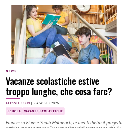
NEWS
Vacanze scolastiche estive
troppo lunghe, che cosa fare?
ALESSIA FERRI
|
5 AGOSTO 2026
SCUOLA
VACANZE SCOLASTICHE
Francesca Fiore e Sarah Malnerich, le menti dietro il progetto