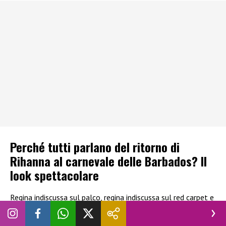
Perché tutti parlano del ritorno di
Rihanna al carnevale delle Barbados? Il
look spettacolare
Regina indiscussa sul palco, regina indiscussa sul red carpet e
ora anche regina indiscussa del Carnevale delle Barbados.
Rihanna ha lasciato tutti i presenti ai festeggiamenti