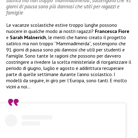
satirico ma non troppo “mammadimerda”, sostengono che 91
giorni di pausa sono più dannosi che utili per ragazzi e
famiglie
Le vacanze scolastiche estive troppo lunghe possono
nuocere in qualche modo ai nostri ragazzi?
Francesca Fiore
e
Sarah Malnerich
, le menti che hanno creato il progetto
satirico ma non troppo “Mammadimerda”, sostengono che
91 giorni di pausa sono più dannosi che utili per studenti e
famiglie. Sono tante le ragioni che possono per davvero
costringere a rivedere la scelta ministeriale di riorganizzare il
periodo di giugno, luglio e agosto e addirittura recuperare
parte di quelle settimane durante l’anno scolastico. I
modelli da seguire, in giro per l’Europa, sono tanti. E molto
vicini a noi…