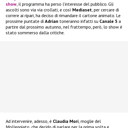
show
, il programma ha perso l’interesse del pubblico. Gli
ascolti sono via via crollati, e così
Mediaset
, per cercare di
correre ai ripari, ha deciso di rimandare il cartone animato. Le
prossime puntate di
Adrian
toneranno infatti su
Canale 5
a
partire dal prossimo autunno, nel frattempo, però, lo show è
stato sommerso dalla critiche.
Ad intervenire, adesso, è
Claudia Mori
, moglie del
Molleggiato, che decido di parlare per la prima volta e