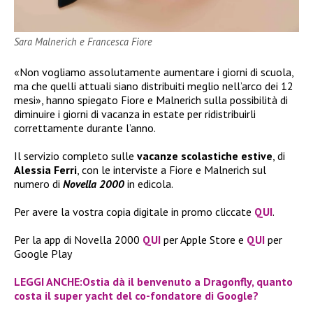
Sara Malnerich e Francesca Fiore
«Non vogliamo assolutamente aumentare i giorni di scuola,
ma che quelli attuali siano distribuiti meglio nell’arco dei 12
mesi», hanno spiegato Fiore e Malnerich sulla possibilità di
diminuire i giorni di vacanza in estate per ridistribuirli
correttamente durante l’anno.
Il servizio completo sulle
vacanze scolastiche estive
, di
Alessia Ferri
, con le interviste a Fiore e Malnerich sul
numero di
Novella 2000
in edicola.
Per avere la vostra copia digitale in promo cliccate
QUI
.
Per la app di Novella 2000
QUI
per Apple Store e
QUI
per
Google Play
LEGGI ANCHE:Ostia dà il benvenuto a Dragonfly, quanto
costa il super yacht del co-fondatore di Google?