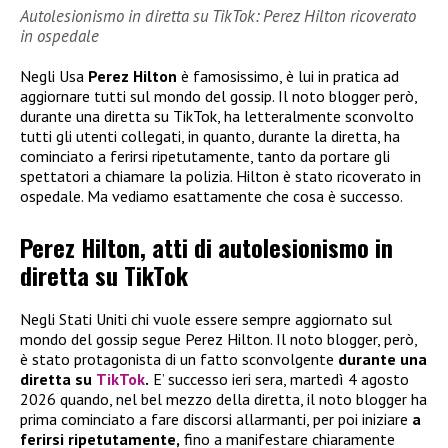
Autolesionismo in diretta su TikTok: Perez Hilton ricoverato
in ospedale
Negli Usa
Perez Hilton
è famosissimo, è lui in pratica ad
aggiornare tutti sul mondo del gossip. Il noto blogger però,
durante una diretta su TikTok, ha letteralmente sconvolto
tutti gli utenti collegati, in quanto, durante la diretta, ha
cominciato a ferirsi ripetutamente, tanto da portare gli
spettatori a chiamare la polizia. Hilton è stato ricoverato in
ospedale. Ma vediamo esattamente che cosa è successo.
Perez Hilton, atti di autolesionismo in
diretta su TikTok
Negli Stati Uniti chi vuole essere sempre aggiornato sul
mondo del gossip segue Perez Hilton. Il noto blogger, però,
è stato protagonista di un fatto sconvolgente
durante una
diretta su
TikTok
.
E’ successo ieri sera, martedì 4 agosto
2026 quando, nel bel mezzo della diretta, il noto blogger ha
prima cominciato a fare discorsi allarmanti, per poi iniziare
a
ferirsi ripetutamente,
fino a manifestare chiaramente