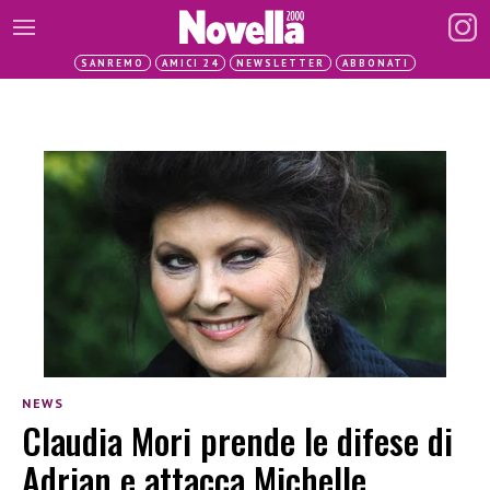
SANREMO
AMICI 24
NEWSLETTER
ABBONATI
NEWS
Claudia Mori prende le difese di
Adrian e attacca Michelle