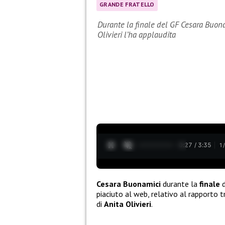
GRANDE FRATELLO
Durante la finale del GF Cesara Buonam
Olivieri l’ha applaudita
0:28 / 3:35
1
Cesara Buonamici
durante la
finale
piaciuto al web, relativo al rapporto 
di
Anita Olivieri
.