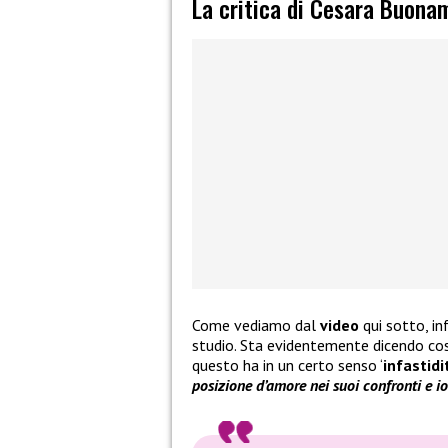
La critica di Cesara Buona
Come vediamo dal
video
qui sotto, in
studio. Sta evidentemente dicendo cos
questo ha in un certo senso ‘
infastidi
posizione d’amore nei suoi confronti e i