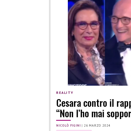
REALITY
Cesara contro il rap
“Non l’ho mai soppor
NICOLÒ FIGINI
|
26 MARZO 2024