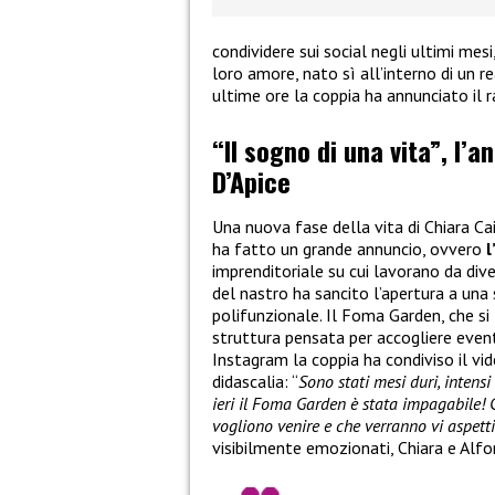
condividere sui social negli ultimi mes
loro amore, nato sì all’interno di un re
ultime ore la coppia ha annunciato il 
“Il sogno di una vita”, l’a
D’Apice
Una nuova fase della vita di Chiara Ca
ha fatto un grande annuncio, ovvero
l
imprenditoriale su cui lavorano da dive
del nastro ha sancito l’apertura a una
polifunzionale. Il Foma Garden, che si 
struttura pensata per accogliere eventi
Instagram la coppia ha condiviso il v
didascalia: “
Sono stati mesi duri, intens
ieri il Foma Garden è stata impagabile! 
vogliono venire e che verranno vi aspett
visibilmente emozionati, Chiara e Alfo