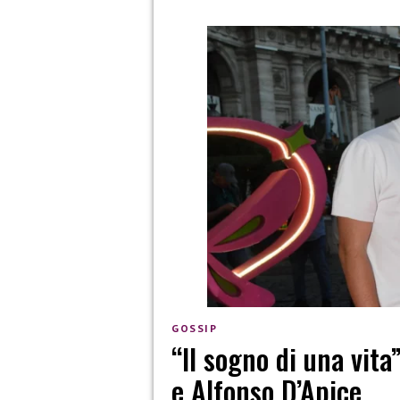
GOSSIP
“Il sogno di una vita
e Alfonso D’Apice