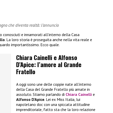
sogno che diventa realtà: l’annuncio
no conosciuti e innamorati all’interno della Casa
llo
. La loro storia è proseguita anche nella vita reale e
guardo importantissimo. Ecco quale.
Chiara Cainelli e Alfonso
D’Apice: l’amore al Grande
Fratello
A oggi sono une delle coppie nate all’interno
della Casa del Grande Fratello più amate in
assoluto. Stiamo parlando di
Chiara Cainelli
e
Alfonso D’Apice
. Lei ex Miss Italia, lui
napoletano doc con una spiccata attitudine
imprenditoriale, fatto sta che la loro relazione