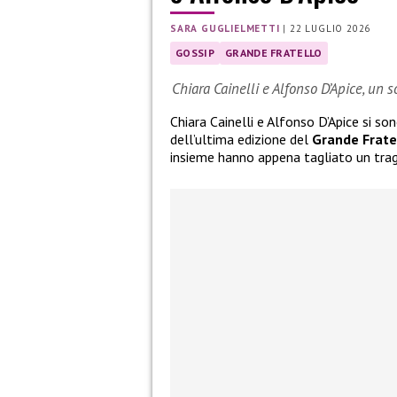
SARA GUGLIELMETTI
|
22 LUGLIO 2026
GOSSIP
GRANDE FRATELLO
Chiara Cainelli e Alfonso D’Apice, un 
Chiara Cainelli e Alfonso D’Apice si so
dell’ultima edizione del
Grande Frate
insieme hanno appena tagliato un tra