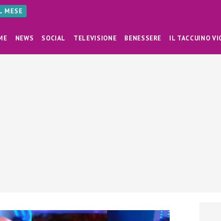
AL MESE
ME
NEWS
SOCIAL
TELEVISIONE
BENESSERE
IL TACCUINO VI