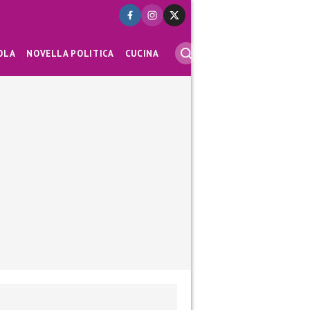
OLA
NOVELLA POLITICA
CUCINA