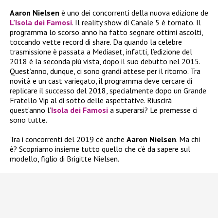
Aaron Nielsen
è uno dei concorrenti della nuova edizione de
L’Isola dei Famosi
. Il reality show di Canale 5 è tornato. Il
programma lo scorso anno ha fatto segnare ottimi ascolti,
toccando vette record di share. Da quando la celebre
trasmissione è passata a Mediaset, infatti, l’edizione del
2018 è la seconda più vista, dopo il suo debutto nel 2015.
Quest’anno, dunque, ci sono grandi attese per il ritorno. Tra
novità e un cast variegato, il programma deve cercare di
replicare il successo del 2018, specialmente dopo un Grande
Fratello Vip al di sotto delle aspettative. Riuscirà
quest’anno l’
Isola dei Famosi
a superarsi? Le premesse ci
sono tutte.
Tra i concorrenti del 2019 c’è anche
Aaron Nielsen
. Ma chi
è? Scopriamo insieme tutto quello che c’è da sapere sul
modello, figlio di Brigitte Nielsen.