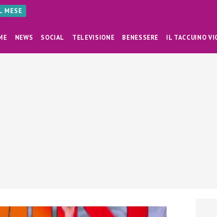
AL MESE
ME
NEWS
SOCIAL
TELEVISIONE
BENESSERE
IL TACCUINO VI