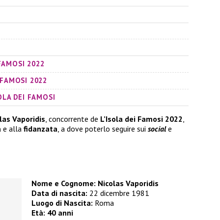
 FAMOSI 2022
 FAMOSI 2022
SOLA DEI FAMOSI
las Vaporidis
, concorrente de
L’Isola dei Famosi 2022
,
a
e alla
fidanzata
, a dove poterlo seguire sui
social
e
Nome e Cognome: Nicolas Vaporidis
Data di nascita:
22 dicembre 1981
Luogo di Nascita:
Roma
Età:
40 anni