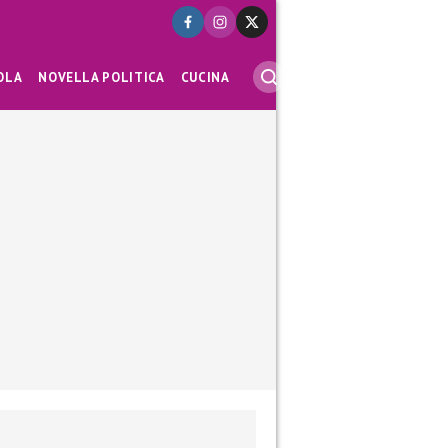
OLA
NOVELLA POLITICA
CUCINA