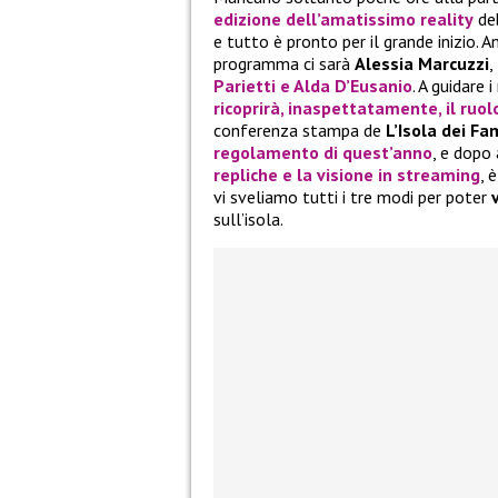
edizione dell’amatissimo reality
deb
e tutto è pronto per il grande inizio. An
programma ci sarà
Alessia Marcuzzi
,
Parietti
e
Alda D’Eusanio
. A guidare 
ricoprirà, inaspettatamente, il ruol
conferenza stampa de
L’Isola dei F
regolamento
di quest’anno
, e dopo
repliche
e la
visione in streaming
, 
vi sveliamo tutti i tre modi per poter
sull’isola.