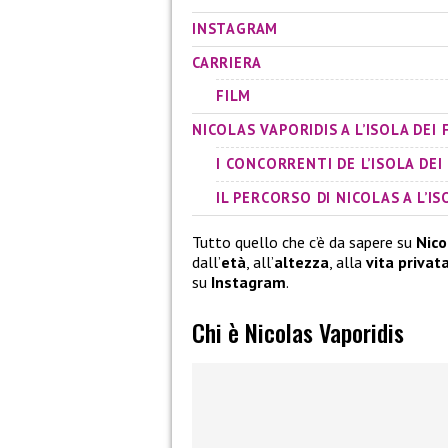
INSTAGRAM
CARRIERA
FILM
NICOLAS VAPORIDIS A L’ISOLA DEI
I CONCORRENTI DE L’ISOLA DEI
IL PERCORSO DI NICOLAS A L’I
Tutto quello che c’è da sapere su
Nico
dall’
età
, all’
altezza
, alla
vita privat
su
Instagram
.
Chi è Nicolas Vaporidis