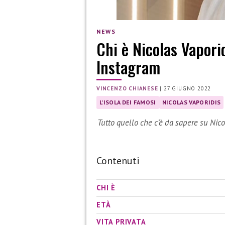
NEWS
Chi è Nicolas Vaporid
Instagram
VINCENZO CHIANESE
|
27 GIUGNO 2022
L'ISOLA DEI FAMOSI
NICOLAS VAPORIDIS
Tutto quello che c’è da sapere su Nico
Contenuti
CHI È
ETÀ
VITA PRIVATA