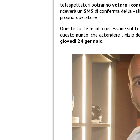
telespettatori potranno
votare i con
riceverà un
SMS
di conferma della val
proprio operatore.
Queste tutte le info necessarie sul
te
questo punto, che attendere l’inizio d
giovedì 24 gennaio
.