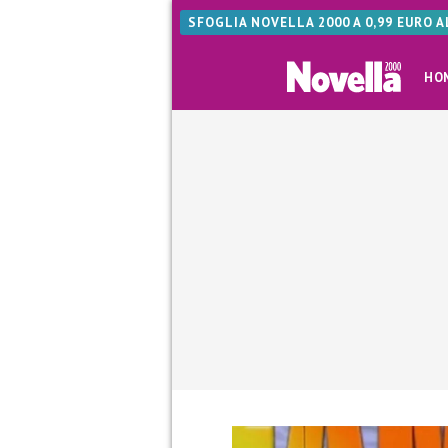
SFOGLIA NOVELLA 2000 A 0,99 EURO 
HO