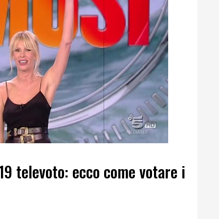
019 televoto: ecco come votare i