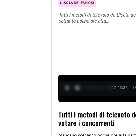
L'ISOLA DEI FAMOSI
Tutti i metodi di televoto de L’Isola
soltanto poche ore alla…
0:28 / 3:35
1
Tutti i metodi di televoto 
votare i concorrenti
Mancano soltanto poche ore alla part