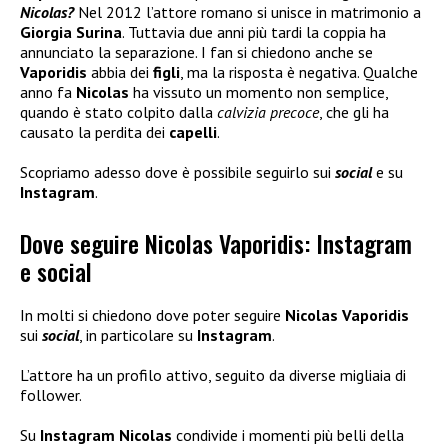
Nicolas?
Nel 2012 l’attore romano si unisce in matrimonio a
Giorgia Surina
. Tuttavia due anni più tardi la coppia ha
annunciato la separazione. I fan si chiedono anche se
Vaporidis
abbia dei
figli
, ma la risposta è negativa. Qualche
anno fa
Nicolas
ha vissuto un momento non semplice,
quando è stato colpito dalla
calvizia precoce
, che gli ha
causato la perdita dei
capelli
.
Scopriamo adesso dove è possibile seguirlo sui
social
e su
Instagram
.
Dove seguire Nicolas Vaporidis: Instagram
e social
In molti si chiedono dove poter seguire
Nicolas Vaporidis
sui
social
, in particolare su
Instagram
.
L’attore ha un profilo attivo, seguito da diverse migliaia di
follower.
Su
Instagram Nicolas
condivide i momenti più belli della