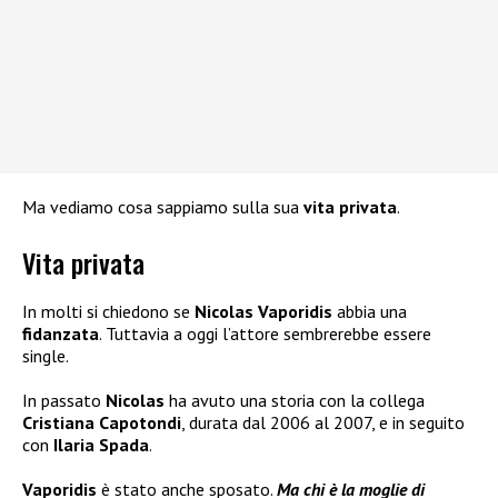
Ma vediamo cosa sappiamo sulla sua
vita privata
.
Vita privata
In molti si chiedono se
Nicolas Vaporidis
abbia una
fidanzata
. Tuttavia a oggi l’attore sembrerebbe essere
single.
In passato
Nicolas
ha avuto una storia con la collega
Cristiana Capotondi
, durata dal 2006 al 2007, e in seguito
con
Ilaria Spada
.
Vaporidis
è stato anche sposato.
Ma chi è la moglie di