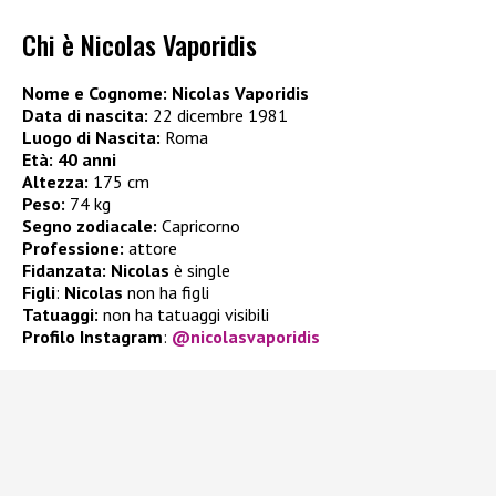
Chi è Nicolas Vaporidis
Nome e Cognome: Nicolas Vaporidis
Data di nascita:
22 dicembre 1981
Luogo di Nascita:
Roma
Età:
40 anni
Altezza:
175 cm
Peso:
74 kg
Segno zodiacale:
Capricorno
Professione:
attore
Fidanzata: Nicolas
è single
Figli
:
Nicolas
non ha figli
Tatuaggi:
non ha tatuaggi visibili
Profilo Instagram
:
@nicolasvaporidis