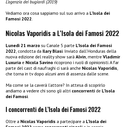
L’agenzia dei bugiardi (2019)
Vediamo ora cosa sappiamo sul suo arrivo a
L’Isola dei
Famosi 2022
.
Nicolas Vaporidis a L’Isola dei Famosi 2022
Lunedì 21 marzo
su Canale 5 parte
L’Isola dei Famosi
2022
, condotta da
Ilary Blasi
. Inviato dall’Honduras della
nuova edizione del reality show sarà
Alvin
, mentre
Vladimir
Luxuria
e
Nicola Savino
ricoprono i ruoli di opinionisti. A far
parte del cast di naufraghi ci sarà anche
Nicolas Vaporidis
,
che torna in tv dopo alcuni anni di assenza dalle scene.
Ma come se la caverà l’attore? In attesa di scoprirlo
andiamo a vedere chi sono gli altri
concorrenti
de
L’Isola
dei Famosi
.
I concorrenti de L’Isola dei Famosi 2022
Oltre a
Nicolas Vaporidis
a partecipare a
L’Isola dei