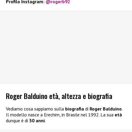
Profilo Instagram
:
@rogerb92
Roger Balduino età, altezza e biografia
Vediamo cosa sappiamo sulla
biografia
di
Roger Balduino
.
Il modello nasce a Erechim, in Brasile nel 1992. La sua
età
dunque è di
30
anni
.