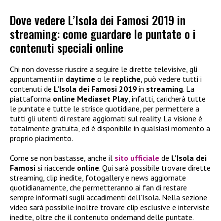
Dove vedere L’Isola dei Famosi 2019 in
streaming: come guardare le puntate o i
contenuti speciali online
Chi non dovesse riuscire a seguire le dirette televisive, gli
appuntamenti in
daytime
o le
repliche
, può vedere tutti i
contenuti de
L’Isola dei Famosi 2019
in
streaming
. La
piattaforma
online Mediaset Play
, infatti, caricherà tutte
le puntate e tutte le strisce quotidiane, per permettere a
tutti gli utenti di restare aggiornati sul reality. La visione è
totalmente gratuita, ed è disponibile in qualsiasi momento a
proprio piacimento.
Come se non bastasse, anche il
sito ufficiale
de
L’Isola dei
Famosi
si riaccende
online
. Qui sarà possibile trovare dirette
streaming, clip inedite, fotogallery e news aggiornate
quotidianamente, che permetteranno ai fan di restare
sempre informati sugli accadimenti dell’Isola. Nella sezione
video sarà possibile inoltre trovare clip esclusive e interviste
inedite, oltre che il contenuto ondemand delle puntate.