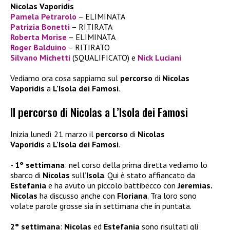
Nicolas Vaporidis
Pamela Petrarolo
– ELIMINATA
Patrizia Bonetti
– RITIRATA
Roberta
Morise
– ELIMINATA
Roger Balduino
– RITIRATO
Silvano Michetti
(SQUALIFICATO) e
Nick Luciani
Vediamo ora cosa sappiamo sul
percorso
di
Nicolas
Vaporidis
a
L’Isola dei Famosi
.
Il percorso di Nicolas a L’Isola dei Famosi
Inizia lunedì 21 marzo il
percorso
di
Nicolas
Vaporidis
a
L’Isola dei Famosi
.
1° settimana
: nel corso della prima diretta vediamo lo
sbarco di
Nicolas
sull’
Isola
. Qui è stato affiancato da
Estefania
e ha avuto un piccolo battibecco con
Jeremias.
Nicolas
ha discusso anche con
Floriana
. Tra loro sono
volate parole grosse sia in settimana che in puntata.
2° settimana
:
Nicolas
ed
Estefania
sono risultati gli