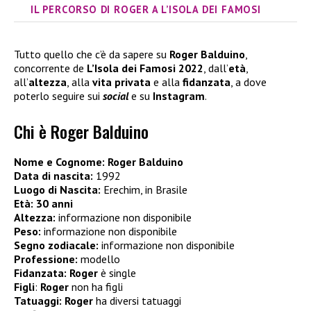
IL PERCORSO DI ROGER A L’ISOLA DEI FAMOSI
Tutto quello che c’è da sapere su
Roger Balduino
,
concorrente de
L’Isola dei Famosi 2022
, dall’
età
,
all’
altezza
, alla
vita privata
e alla
fidanzata
, a dove
poterlo seguire sui
social
e su
Instagram
.
Chi è Roger Balduino
Nome e Cognome:
Roger Balduino
Data di nascita:
1992
Luogo di Nascita:
Erechim, in Brasile
Età:
30 anni
Altezza:
informazione non disponibile
Peso:
informazione non disponibile
Segno zodiacale:
informazione non disponibile
Professione:
modello
Fidanzata: Roger
è single
Figli
:
Roger
non ha figli
Tatuaggi: Roger
ha diversi tatuaggi