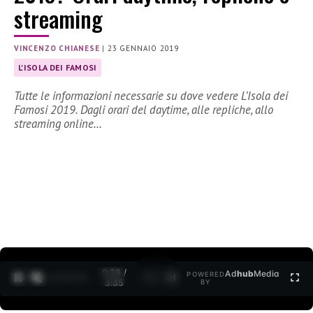
streaming
VINCENZO CHIANESE
|
23 GENNAIO 2019
L'ISOLA DEI FAMOSI
Tutte le informazioni necessarie su dove vedere L’Isola dei
Famosi 2019. Dagli orari del daytime, alle repliche, allo
streaming online…
0:30 /
Ad
hub
Media
POWERED
1
/
2
3:35
BY