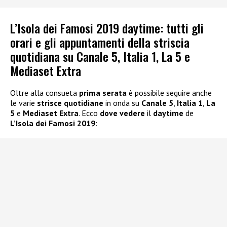
L’Isola dei Famosi 2019 daytime: tutti gli
orari e gli appuntamenti della striscia
quotidiana su Canale 5, Italia 1, La 5 e
Mediaset Extra
Oltre alla consueta
prima serata
è possibile seguire anche
le varie
strisce quotidiane
in onda su
Canale 5
,
Italia 1
,
La
5
e
Mediaset Extra
. Ecco
dove vedere
il
daytime
de
L’Isola dei Famosi 2019
: