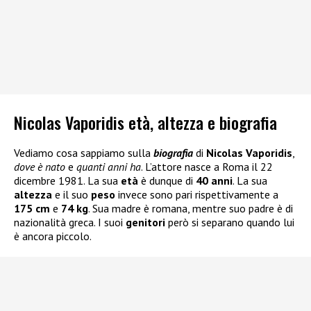
Nicolas Vaporidis età, altezza e biografia
Vediamo cosa sappiamo sulla
biografia
di
Nicolas Vaporidis
,
dove è nato
e
quanti anni ha
. L’attore nasce a Roma il 22
dicembre 1981. La sua
età
è dunque di
40 anni
. La sua
altezza
e il suo
peso
invece sono pari rispettivamente a
175 cm
e
74 kg
. Sua madre è romana, mentre suo padre è di
nazionalità greca. I suoi
genitori
però si separano quando lui
è ancora piccolo.