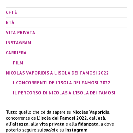
CHI È
ETÀ
VITA PRIVATA
INSTAGRAM
CARRIERA
FILM
NICOLAS VAPORIDIS A L’ISOLA DEI FAMOSI 2022
I CONCORRENTI DE L’ISOLA DEI FAMOSI 2022
IL PERCORSO DI NICOLAS A L’ISOLA DEI FAMOSI
Tutto quello che c’è da sapere su
Nicolas Vaporidis
,
concorrente de
L’Isola dei Famosi 2022
, dall’
età
,
all’
altezza
, alla
vita privata
e alla
fidanzata
, a dove
poterlo seguire sui
social
e su
Instagram
.