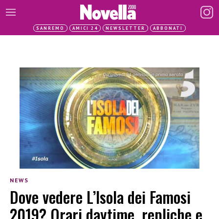
SANREMO
AMICI 24
NEWSLETTER
ABBONATI
NEWS
Dove vedere L’Isola dei Famosi
2019? Orari daytime, repliche e